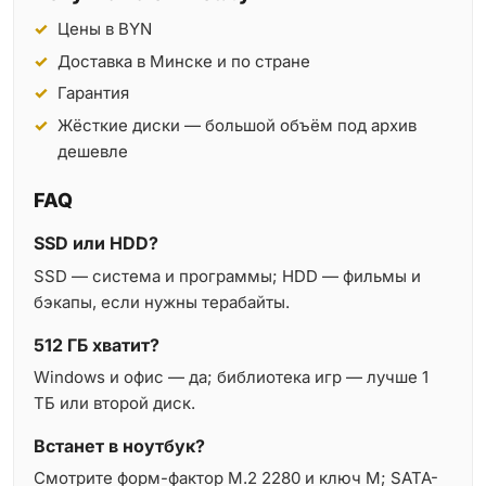
Цены в BYN
Доставка в Минске и по стране
Гарантия
Жёсткие диски — большой объём под архив
дешевле
FAQ
SSD или HDD?
SSD — система и программы; HDD — фильмы и
бэкапы, если нужны терабайты.
512 ГБ хватит?
Windows и офис — да; библиотека игр — лучше 1
ТБ или второй диск.
Встанет в ноутбук?
Смотрите форм-фактор M.2 2280 и ключ M; SATA-