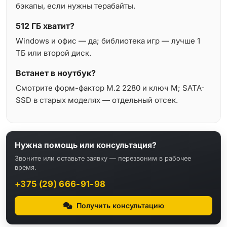
бэкапы, если нужны терабайты.
512 ГБ хватит?
Windows и офис — да; библиотека игр — лучше 1
ТБ или второй диск.
Встанет в ноутбук?
Смотрите форм-фактор M.2 2280 и ключ M; SATA-
SSD в старых моделях — отдельный отсек.
Нужна помощь или консультация?
Звоните или оставьте заявку — перезвоним в рабочее
время.
+375 (29) 666-91-98
Получить консультацию