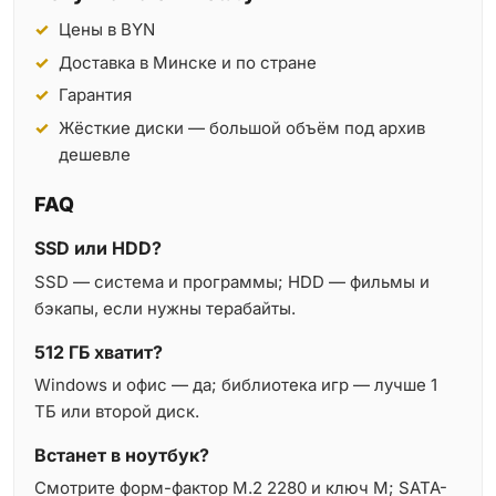
Цены в BYN
Доставка в Минске и по стране
Гарантия
Жёсткие диски — большой объём под архив
дешевле
FAQ
SSD или HDD?
SSD — система и программы; HDD — фильмы и
бэкапы, если нужны терабайты.
512 ГБ хватит?
Windows и офис — да; библиотека игр — лучше 1
ТБ или второй диск.
Встанет в ноутбук?
Смотрите форм-фактор M.2 2280 и ключ M; SATA-