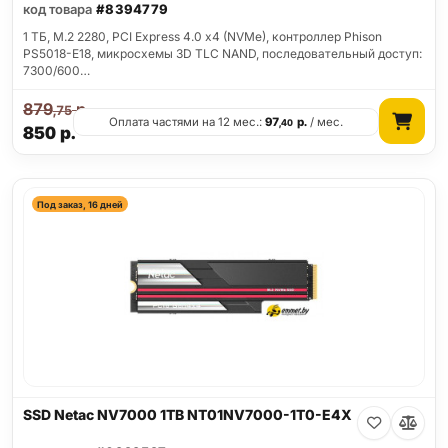
код товара
#8394779
1 ТБ, M.2 2280, PCI Express 4.0 x4 (NVMe), контроллер Phison
PS5018-E18, микросхемы 3D TLC NAND, последовательный доступ:
7300/600…
879
р.
,75
Оплата частями на 12 мес.:
97
р.
/ мес.
,40
850
р.
Под заказ, 16 дней
SSD Netac NV7000 1TB NT01NV7000-1T0-E4X