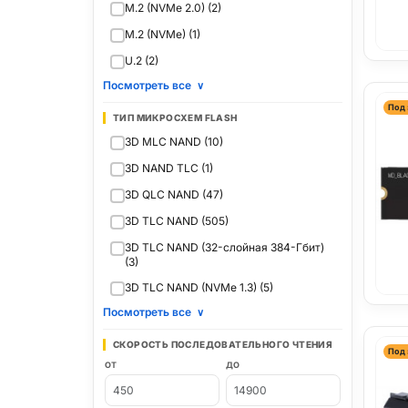
M.2 (NVMe 2.0) (2)
M.2 (NVMe) (1)
U.2 (2)
Посмотреть все
∨
Под 
ТИП МИКРОСХЕМ FLASH
3D MLC NAND (10)
3D NAND TLC (1)
3D QLC NAND (47)
3D TLC NAND (505)
3D TLC NAND (32-слойная 384-Гбит)
(3)
3D TLC NAND (NVMe 1.3) (5)
Посмотреть все
∨
СКОРОСТЬ ПОСЛЕДОВАТЕЛЬНОГО ЧТЕНИЯ
Под 
ОТ
ДО