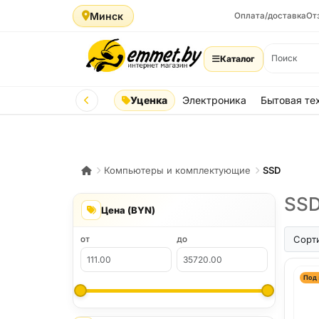
Минск
Оплата/доставка
От
Каталог
Уценка
Электроника
Бытовая те
Компьютеры и комплектующие
SSD
SSD
Цена (BYN)
Сорт
ОТ
ДО
Под 