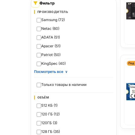
Фильтр
ПРОИЗВОДИТЕЛЬ
Samsung (72)
Netac (60)
ADATA (51)
Apacer (51)
Patriot (50)
KingSpec (40)
Под 
Посмотреть все
∨
Только товары в наличии
ОБЪЁМ
512 КБ (1)
120 ГБ (12)
120ГБ (3)
128 ГБ (35)