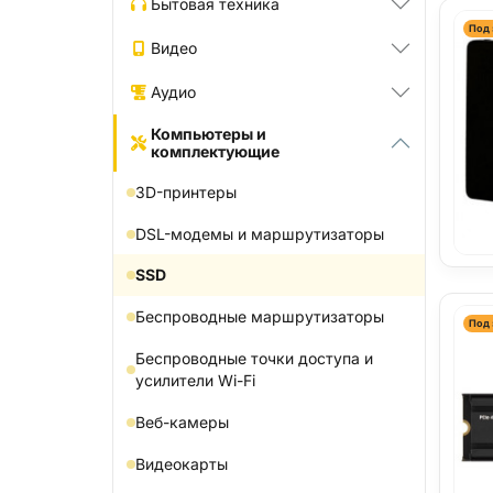
Бытовая техника
Под 
Видео
Аудио
Компьютеры и
комплектующие
3D-принтеры
DSL-модемы и маршрутизаторы
SSD
Беспроводные маршрутизаторы
Под 
Беспроводные точки доступа и
усилители Wi-Fi
Веб-камеры
Видеокарты