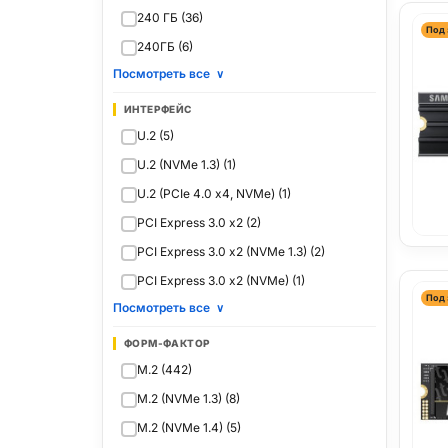
240 ГБ (36)
Под 
240ГБ (6)
Посмотреть все
∨
ИНТЕРФЕЙС
U.2 (5)
U.2 (NVMe 1.3) (1)
U.2 (PCIe 4.0 x4, NVMe) (1)
PCI Express 3.0 x2 (2)
PCI Express 3.0 x2 (NVMe 1.3) (2)
PCI Express 3.0 x2 (NVMe) (1)
Под 
Посмотреть все
∨
ФОРМ-ФАКТОР
M.2 (442)
M.2 (NVMe 1.3) (8)
M.2 (NVMe 1.4) (5)