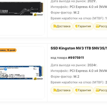
Дата выхода на рынок:
2021г.
Интерфейс:
PCI Express 4.0 x4 (NV
Форм-фактор:
M.2
Время наработки на отказ (МТBF):
1
Доставка
Гарантия
Расс
SSD Kingston NV3 1TB SNV3S/
заказ, 16 дней
код товара
#9975911
Дата выхода на рынок:
2024г.
Интерфейс:
PCI Express 4.0 x4 (NV
Форм-фактор:
M.2
Время наработки на отказ (МТBF):
Доставка
Гарантия
Расс