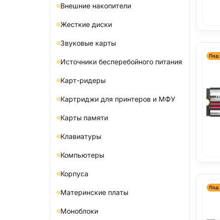
Внешние накопители
Жесткие диски
Звуковые карты
Под 
Источники бесперебойного питания
Карт-ридеры
Картриджи для принтеров и МФУ
Карты памяти
Клавиатуры
Компьютеры
Корпуса
Под 
Материнские платы
Моноблоки