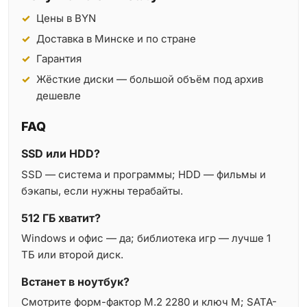
Цены в BYN
Доставка в Минске и по стране
Гарантия
Жёсткие диски — большой объём под архив
дешевле
FAQ
SSD или HDD?
SSD — система и программы; HDD — фильмы и
бэкапы, если нужны терабайты.
512 ГБ хватит?
Windows и офис — да; библиотека игр — лучше 1
ТБ или второй диск.
Встанет в ноутбук?
Смотрите форм-фактор M.2 2280 и ключ M; SATA-