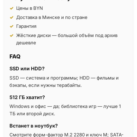
Цены в BYN
Доставка в Минске и по стране
Гарантия
Жёсткие диски — большой объём под архив
дешевле
FAQ
SSD или HDD?
SSD — система и программы; HDD — фильмы и
бэкапы, если нужны терабайты.
512 ГБ хватит?
Windows и офис — да; библиотека игр — лучше 1
ТБ или второй диск.
Встанет в ноутбук?
Смотрите форм-фактор M.2 2280 и ключ M; SATA-