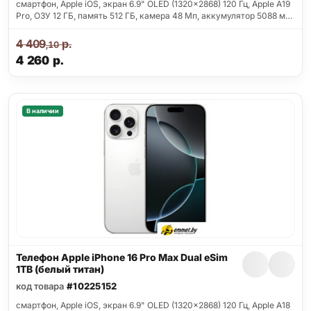
смартфон, Apple iOS, экран 6.9" OLED (1320x2868) 120 Гц, Apple A19
Pro, ОЗУ 12 ГБ, память 512 ГБ, камера 48 Мп, аккумулятор 5088 м…
4 409
р.
,10
4 260
р.
В наличии
Телефон Apple iPhone 16 Pro Max Dual eSim
1TB (белый титан)
код товара
#10225152
смартфон, Apple iOS, экран 6.9" OLED (1320x2868) 120 Гц, Apple A18