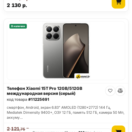
2 130
р.
В наличии
Телефон Xiaomi 15T Pro 12GB/512GB
международная версия (серый)
код товара
#11225691
смартфон, Android, экран 6.83" AMOLED (1280x2772) 144 Гц,
Mediatek Dimensity 9400+, ОЗУ 12 ГБ, память 512 ГБ, камера 50 Мп,
аккуму…
2 121
р.
,75