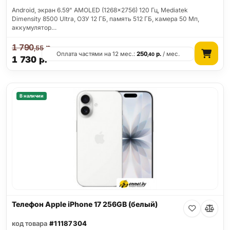
Android, экран 6.59" AMOLED (1268x2756) 120 Гц, Mediatek
Dimensity 8500 Ultra, ОЗУ 12 ГБ, память 512 ГБ, камера 50 Мп,
аккумулятор…
1 790
р.
,55
Оплата частями на 12 мес.:
250
р.
/ мес.
,40
1 730
р.
В наличии
Телефон Apple iPhone 17 256GB (белый)
код товара
#11187304