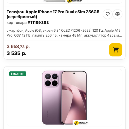
Телефон Apple iPhone 17 Pro Dual eSim 256GB
(серебристый)
код товара
#11189383
смартфон, Apple iOS, экран 6.3" OLED (1206x2622) 120 Гц, Apple A19
Pro, ОЗУ 12 ГБ, память 256 ГБ, камера 48 Мп, аккумулятор 4252 м…
3 658
р.
,73
3 535
р.
В наличии