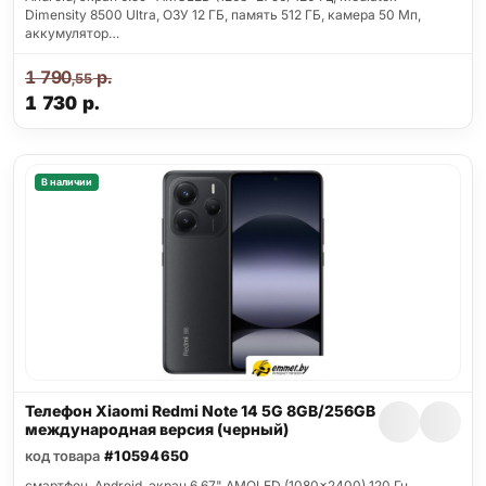
Dimensity 8500 Ultra, ОЗУ 12 ГБ, память 512 ГБ, камера 50 Мп,
аккумулятор…
1 790
р.
,55
1 730
р.
В наличии
Телефон Xiaomi Redmi Note 14 5G 8GB/256GB
международная версия (черный)
код товара
#10594650
смартфон, Android, экран 6.67" AMOLED (1080x2400) 120 Гц,