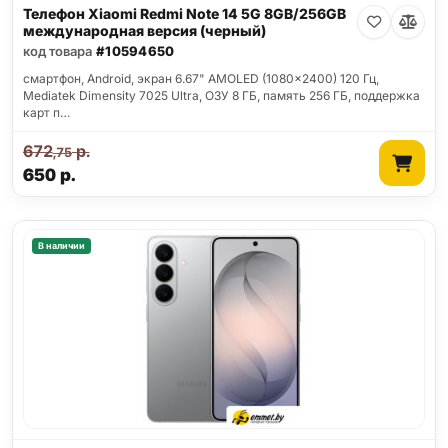
Телефон Xiaomi Redmi Note 14 5G 8GB/256GB
международная версия (черный)
код товара
#10594650
смартфон, Android, экран 6.67" AMOLED (1080x2400) 120 Гц,
Mediatek Dimensity 7025 Ultra, ОЗУ 8 ГБ, память 256 ГБ, поддержка
карт п…
672
р.
,75
650
р.
В наличии