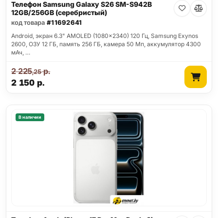
Телефон Samsung Galaxy S26 SM-S942B
12GB/256GB (серебристый)
код товара
#11692641
Android, экран 6.3" AMOLED (1080x2340) 120 Гц, Samsung Exynos
2600, ОЗУ 12 ГБ, память 256 ГБ, камера 50 Мп, аккумулятор 4300
мАч, …
2 225
р.
,25
2 150
р.
В наличии