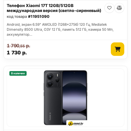
Телефон Xiaomi 17T 12GB/512GB
международная версия (светло-сиреневый)
код товара
#11951090
Android, экран 6.59" AMOLED (1268x2756) 120 Гц, Mediatek
Dimensity 8500 Ultra, ОЗУ 12 ГБ, память 512 ГБ, камера 50 Мп,
аккумулятор…
1 790
р.
,55
1 730
р.
В наличии