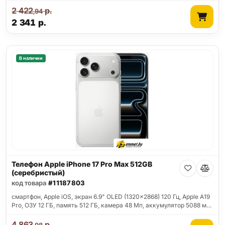
2 422
р.
,94
2 341
р.
В наличии
Телефон Apple iPhone 17 Pro Max 512GB
(серебристый)
код товара
#11187803
смартфон, Apple iOS, экран 6.9" OLED (1320x2868) 120 Гц, Apple A19
Pro, ОЗУ 12 ГБ, память 512 ГБ, камера 48 Мп, аккумулятор 5088 м…
4 863
р.