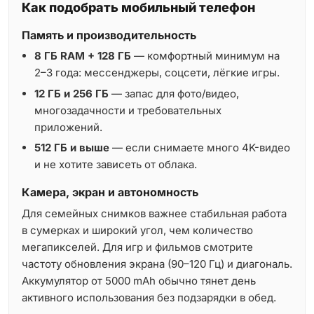
Как подобрать мобильный телефон
Память и производительность
8 ГБ RAM + 128 ГБ
— комфортный минимум на
2–3 года: мессенджеры, соцсети, лёгкие игры.
12 ГБ и 256 ГБ
— запас для фото/видео,
многозадачности и требовательных
приложений.
512 ГБ и выше
— если снимаете много 4K-видео
и не хотите зависеть от облака.
Камера, экран и автономность
Для семейных снимков важнее стабильная работа
в сумерках и широкий угол, чем количество
мегапикселей. Для игр и фильмов смотрите
частоту обновления экрана (90–120 Гц) и диагональ.
Аккумулятор от 5000 mAh обычно тянет день
активного использования без подзарядки в обед.