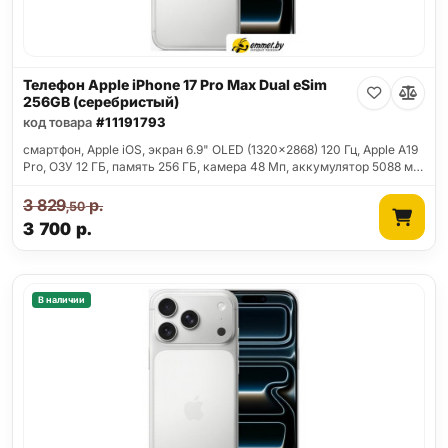
Телефон Apple iPhone 17 Pro Max Dual eSim
256GB (серебристый)
код товара
#11191793
смартфон, Apple iOS, экран 6.9" OLED (1320x2868) 120 Гц, Apple A19
Pro, ОЗУ 12 ГБ, память 256 ГБ, камера 48 Мп, аккумулятор 5088 м…
3 829
р.
,50
3 700
р.
В наличии