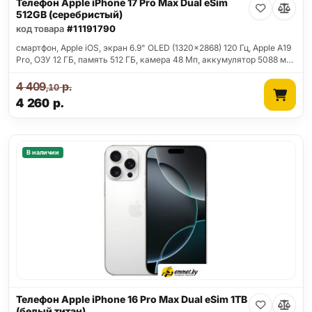
Телефон Apple iPhone 17 Pro Max Dual eSim
512GB (серебристый)
код товара
#11191790
смартфон, Apple iOS, экран 6.9" OLED (1320x2868) 120 Гц, Apple A19
Pro, ОЗУ 12 ГБ, память 512 ГБ, камера 48 Мп, аккумулятор 5088 м…
4 409
р.
,10
4 260
р.
В наличии
Телефон Apple iPhone 16 Pro Max Dual eSim 1TB
(белый титан)