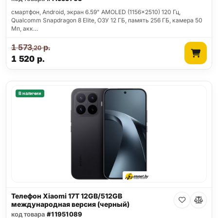
смартфон, Android, экран 6.59" AMOLED (1156x2510) 120 Гц,
Qualcomm Snapdragon 8 Elite, ОЗУ 12 ГБ, память 256 ГБ, камера 50
Мп, акк…
1 573
р.
,20
1 520
р.
В наличии
Телефон Xiaomi 17T 12GB/512GB
международная версия (черный)
код товара
#11951089