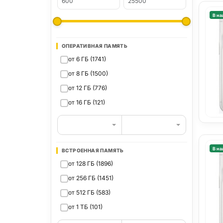
В на
ОПЕРАТИВНАЯ ПАМЯТЬ
от 6 ГБ (1741)
от 8 ГБ (1500)
от 12 ГБ (776)
от 16 ГБ (121)
В на
ВСТРОЕННАЯ ПАМЯТЬ
от 128 ГБ (1896)
от 256 ГБ (1451)
от 512 ГБ (583)
от 1 ТБ (101)