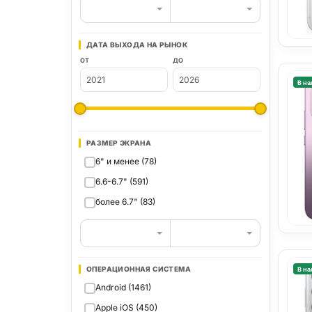
ДАТА ВЫХОДА НА РЫНОК
ОТ
ДО
В на
РАЗМЕР ЭКРАНА
6" и менее (78)
6.6-6.7" (591)
более 6.7" (83)
ОПЕРАЦИОННАЯ СИСТЕМА
В на
Android (1461)
Apple iOS (450)