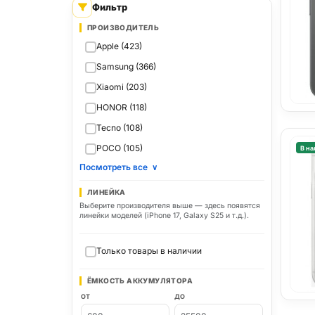
Фильтр
ПРОИЗВОДИТЕЛЬ
Apple (423)
Samsung (366)
Xiaomi (203)
HONOR (118)
Tecno (108)
POCO (105)
В на
Посмотреть все
∨
ЛИНЕЙКА
Выберите производителя выше — здесь появятся
линейки моделей (iPhone 17, Galaxy S25 и т.д.).
Только товары в наличии
ЁМКОСТЬ АККУМУЛЯТОРА
ОТ
ДО