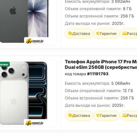
Емкость аккумулятора:
3 692мАч
Объем оперативной памяти:
8 ГБ
Объем встроенной памяти:
256 ГБ
Дата выхода на рынок:
2025г.
Доставка
Гарантия
Расс
Телефон Apple iPhone 17 Pro M
личии
Dual eSim 256GB (серебристы
код товара
#11191793
Емкость аккумулятора:
5 088мАч
Объем оперативной памяти:
12 ГБ
Объем встроенной памяти:
256 ГБ
Дата выхода на рынок:
2025г.
Доставка
Гарантия
Расс