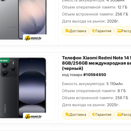
Емкость аккумулятора:
4 300мАч
Объем оперативной памяти:
12 ГБ
Объем встроенной памяти:
256 ГБ
Дата выхода на рынок:
2026г.
Доставка
Гарантия
Расс
Телефон Xiaomi Redmi Note 14
личии
8GB/256GB международная в
(черный)
код товара
#10594650
Емкость аккумулятора:
5 110мАч
Объем оперативной памяти:
8 ГБ
Объем встроенной памяти:
256 ГБ
Дата выхода на рынок:
2025г.
Доставка
Гарантия
Расс