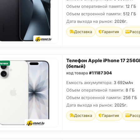
Объем оперативной памяти:
12 ГБ
Объем встроенной памяти:
512 ГБ
Дата выхода на рынок:
2026г.
Доставка
Гарантия
Расс
Телефон Apple iPhone 17 256G
личии
(белый)
код товара
#11187304
Емкость аккумулятора:
3 692мАч
Объем оперативной памяти:
8 ГБ
Объем встроенной памяти:
256 ГБ
Дата выхода на рынок:
2025г.
Доставка
Гарантия
Расс