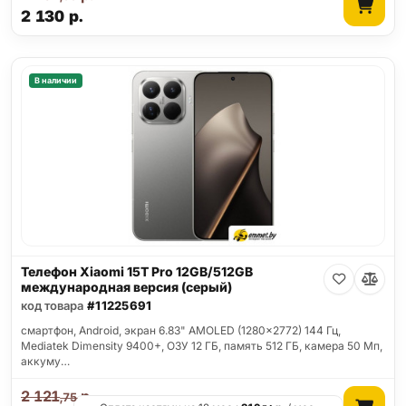
2 130
р.
В наличии
Телефон Xiaomi 15T Pro 12GB/512GB
международная версия (серый)
код товара
#11225691
смартфон, Android, экран 6.83" AMOLED (1280x2772) 144 Гц,
Mediatek Dimensity 9400+, ОЗУ 12 ГБ, память 512 ГБ, камера 50 Мп,
аккуму…
2 121
р.
,75