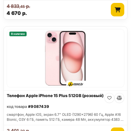
4 833
р.
,45
4 670
р.
В наличии
Телефон Apple iPhone 15 Plus 512GB (розовый)
код товара
#9087439
смартфон, Apple iOS, экран 6.7" OLED (1290x2796) 60 Гц, Apple A16
Bionic, ОЗУ 6 ГБ, память 512 ГБ, камера 48 Мп, аккумулятор 4383 …
2 401
р.