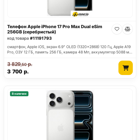
Телефон Apple iPhone 17 Pro Max Dual eSim
256GB (серебристый)
код товара
#11191793
смартфон, Apple iOS, экран 6.9" OLED (1320x2868) 120 Гц, Apple A19
Pro, ОЗУ 12 ГБ, память 256 ГБ, камера 48 Мп, аккумулятор 5088 м…
3 829
р.
,50
3 700
р.
В наличии