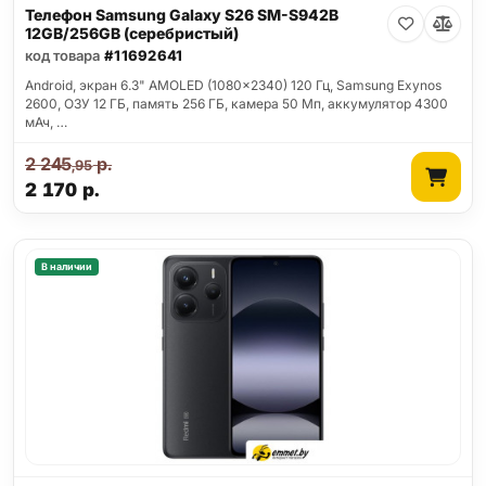
Телефон Samsung Galaxy S26 SM-S942B
12GB/256GB (серебристый)
код товара
#11692641
Android, экран 6.3" AMOLED (1080x2340) 120 Гц, Samsung Exynos
2600, ОЗУ 12 ГБ, память 256 ГБ, камера 50 Мп, аккумулятор 4300
мАч, …
2 245
р.
,95
2 170
р.
В наличии