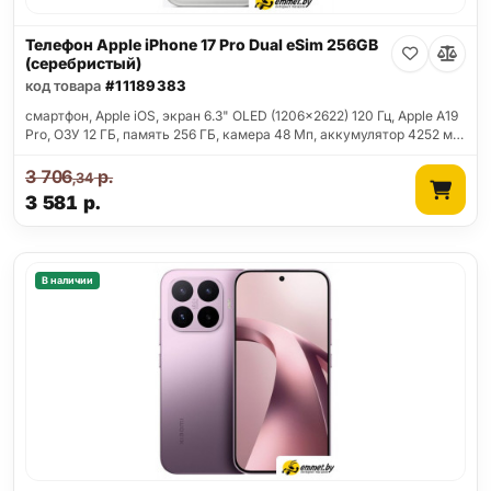
Телефон Apple iPhone 17 Pro Dual eSim 256GB
(серебристый)
код товара
#11189383
смартфон, Apple iOS, экран 6.3" OLED (1206x2622) 120 Гц, Apple A19
Pro, ОЗУ 12 ГБ, память 256 ГБ, камера 48 Мп, аккумулятор 4252 м…
3 706
р.
,34
3 581
р.
В наличии