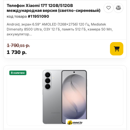
Телефон Xiaomi 17T 12GB/512GB
международная версия (светло-сиреневый)
код товара
#11951090
Android, экран 6.59" AMOLED (1268x2756) 120 Гц, Mediatek
Dimensity 8500 Ultra, ОЗУ 12 ГБ, память 512 ГБ, камера 50 Мп,
аккумулятор…
1 790
р.
,55
1 730
р.
В наличии