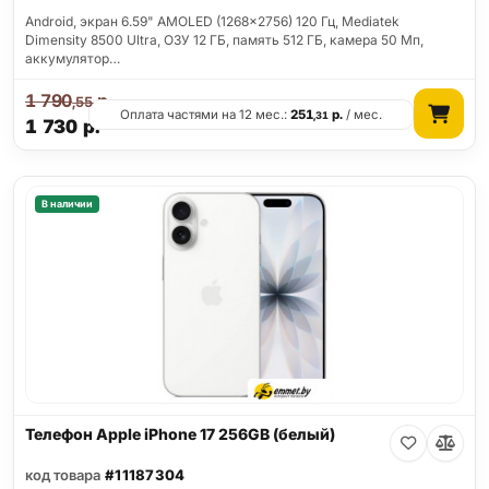
Android, экран 6.59" AMOLED (1268x2756) 120 Гц, Mediatek
Dimensity 8500 Ultra, ОЗУ 12 ГБ, память 512 ГБ, камера 50 Мп,
аккумулятор…
1 790
р.
,55
Оплата частями на 12 мес.:
251
р.
/ мес.
,31
1 730
р.
В наличии
Телефон Apple iPhone 17 256GB (белый)
код товара
#11187304