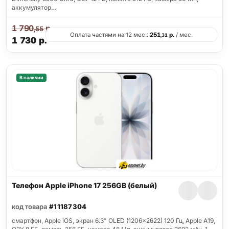
аккумулятор…
1 790
р.
,55
Оплата частями на 12 мес.:
251
р.
/ мес.
,31
1 730
р.
В наличии
Телефон Apple iPhone 17 256GB (белый)
код товара
#11187304
смартфон, Apple iOS, экран 6.3" OLED (1206x2622) 120 Гц, Apple A19,