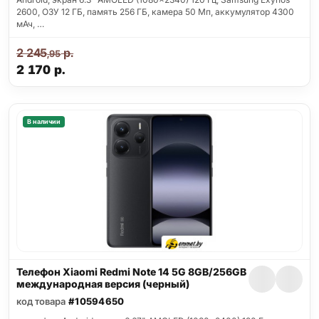
2600, ОЗУ 12 ГБ, память 256 ГБ, камера 50 Мп, аккумулятор 4300
мАч, …
2 245
р.
,95
2 170
р.
В наличии
Телефон Xiaomi Redmi Note 14 5G 8GB/256GB
международная версия (черный)
код товара
#10594650