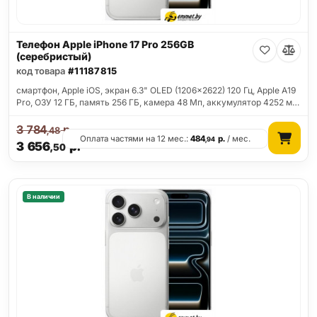
Телефон Apple iPhone 17 Pro 256GB
(серебристый)
код товара
#11187815
смартфон, Apple iOS, экран 6.3" OLED (1206x2622) 120 Гц, Apple A19
Pro, ОЗУ 12 ГБ, память 256 ГБ, камера 48 Мп, аккумулятор 4252 м…
3 784
р.
,48
Оплата частями на 12 мес.:
484
р.
/ мес.
,94
3 656
р.
,50
В наличии