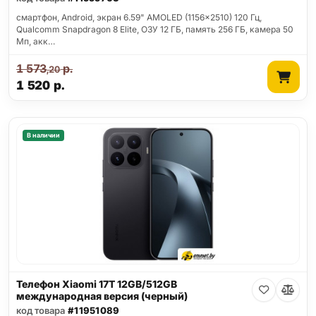
смартфон, Android, экран 6.59" AMOLED (1156x2510) 120 Гц,
Qualcomm Snapdragon 8 Elite, ОЗУ 12 ГБ, память 256 ГБ, камера 50
Мп, акк…
1 573
р.
,20
1 520
р.
В наличии
Телефон Xiaomi 17T 12GB/512GB
международная версия (черный)
код товара
#11951089