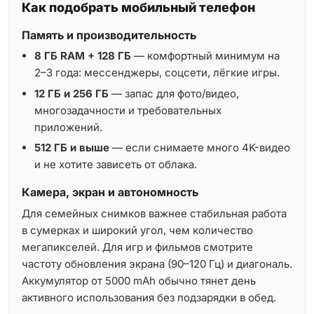
Как подобрать мобильный телефон
Память и производительность
8 ГБ RAM + 128 ГБ
— комфортный минимум на
2–3 года: мессенджеры, соцсети, лёгкие игры.
12 ГБ и 256 ГБ
— запас для фото/видео,
многозадачности и требовательных
приложений.
512 ГБ и выше
— если снимаете много 4K-видео
и не хотите зависеть от облака.
Камера, экран и автономность
Для семейных снимков важнее стабильная работа
в сумерках и широкий угол, чем количество
мегапикселей. Для игр и фильмов смотрите
частоту обновления экрана (90–120 Гц) и диагональ.
Аккумулятор от 5000 mAh обычно тянет день
активного использования без подзарядки в обед.