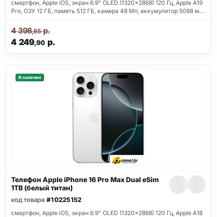
смартфон, Apple iOS, экран 6.9" OLED (1320x2868) 120 Гц, Apple A19
Pro, ОЗУ 12 ГБ, память 512 ГБ, камера 48 Мп, аккумулятор 5088 м…
4 398
р.
,65
4 249
р.
,90
В наличии
Телефон Apple iPhone 16 Pro Max Dual eSim
1TB (белый титан)
код товара
#10225152
смартфон, Apple iOS, экран 6.9" OLED (1320x2868) 120 Гц, Apple A18