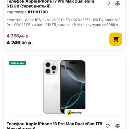
Телефон Apple iPhone 17 Pro Max Dual eSim
512GB (серебристый)
код товара
#11191790
смартфон, Apple iOS, экран 6.9" OLED (1320x2868) 120 Гц, Apple A19
Pro, ОЗУ 12 ГБ, память 512 ГБ, камера 48 Мп, аккумулятор 5088 м…
4 398
р.
,65
4 249
р.
,90
В наличии
Телефон Apple iPhone 16 Pro Max Dual eSim 1TB
(белый титан)