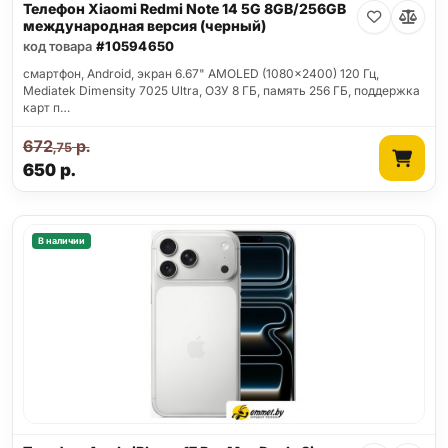
Телефон Xiaomi Redmi Note 14 5G 8GB/256GB
международная версия (черный)
код товара
#10594650
смартфон, Android, экран 6.67" AMOLED (1080x2400) 120 Гц,
Mediatek Dimensity 7025 Ultra, ОЗУ 8 ГБ, память 256 ГБ, поддержка
карт п…
672
р.
,75
650
р.
В наличии