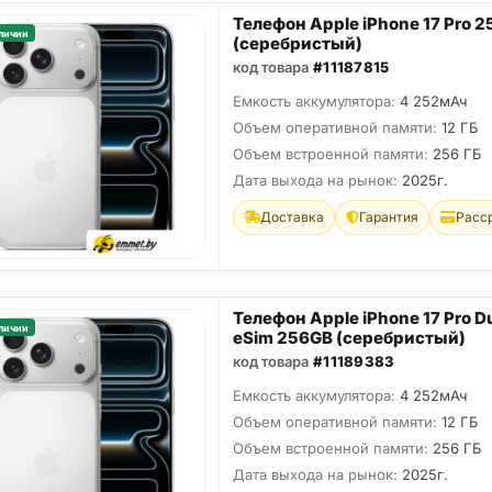
Телефон Apple iPhone 17 Pro 
личии
(серебристый)
код товара
#11187815
Емкость аккумулятора:
4 252мАч
Объем оперативной памяти:
12 ГБ
Объем встроенной памяти:
256 ГБ
Дата выхода на рынок:
2025г.
Доставка
Гарантия
Расс
Телефон Apple iPhone 17 Pro D
личии
eSim 256GB (серебристый)
код товара
#11189383
Емкость аккумулятора:
4 252мАч
Объем оперативной памяти:
12 ГБ
Объем встроенной памяти:
256 ГБ
Дата выхода на рынок:
2025г.