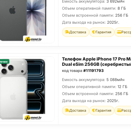
Емкость аккумулятора:
3 692мАч
Объем оперативной памяти:
8 ГБ
Объем встроенной памяти:
256 ГБ
Дата выхода на рынок:
2025г.
Доставка
Гарантия
Расс
Телефон Apple iPhone 17 Pro M
личии
Dual eSim 256GB (серебристы
код товара
#11191793
Емкость аккумулятора:
5 088мАч
Объем оперативной памяти:
12 ГБ
Объем встроенной памяти:
256 ГБ
Дата выхода на рынок:
2025г.
Доставка
Гарантия
Расс