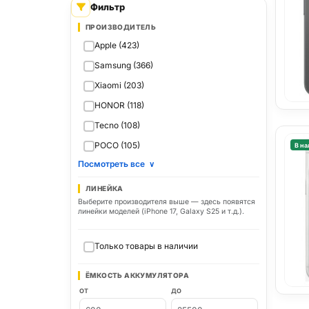
Фильтр
ПРОИЗВОДИТЕЛЬ
Apple (423)
Samsung (366)
Xiaomi (203)
HONOR (118)
Tecno (108)
POCO (105)
В на
Посмотреть все
∨
ЛИНЕЙКА
Выберите производителя выше — здесь появятся
линейки моделей (iPhone 17, Galaxy S25 и т.д.).
Только товары в наличии
ЁМКОСТЬ АККУМУЛЯТОРА
ОТ
ДО