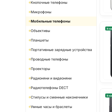
Кнопочные телефоны
Микрофоны
Мобильные телефоны
В на
Объективы
Планшеты
Портативные зарядные устройства
Проводные телефоны
Проекторы
Радионяни и видеоняни
Радиотелефоны DECT
В на
Стилусы и сменные наконечники
Умные часы и браслеты