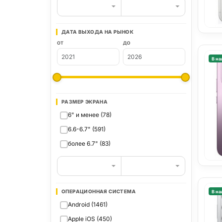
ДАТА ВЫХОДА НА РЫНОК
ОТ
ДО
В на
РАЗМЕР ЭКРАНА
6" и менее (78)
6.6-6.7" (591)
более 6.7" (83)
ОПЕРАЦИОННАЯ СИСТЕМА
В на
Android (1461)
Apple iOS (450)