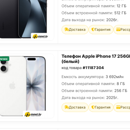
Объем оперативной памяти:
12 ГБ
Объем встроенной памяти:
512 ГБ
Дата выхода на рынок:
2026г.
Доставка
Гарантия
Расс
Телефон Apple iPhone 17 256G
личии
(белый)
код товара
#11187304
Емкость аккумулятора:
3 692мАч
Объем оперативной памяти:
8 ГБ
Объем встроенной памяти:
256 ГБ
Дата выхода на рынок:
2025г.
Доставка
Гарантия
Расс