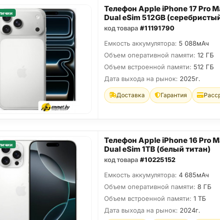
Телефон Apple iPhone 17 Pro M
личии
Dual eSim 512GB (серебристы
код товара
#11191790
Емкость аккумулятора:
5 088мАч
Объем оперативной памяти:
12 ГБ
Объем встроенной памяти:
512 ГБ
Дата выхода на рынок:
2025г.
Доставка
Гарантия
Расс
Телефон Apple iPhone 16 Pro 
личии
Dual eSim 1TB (белый титан)
код товара
#10225152
Емкость аккумулятора:
4 685мАч
Объем оперативной памяти:
8 ГБ
Объем встроенной памяти:
1 ТБ
Дата выхода на рынок:
2024г.