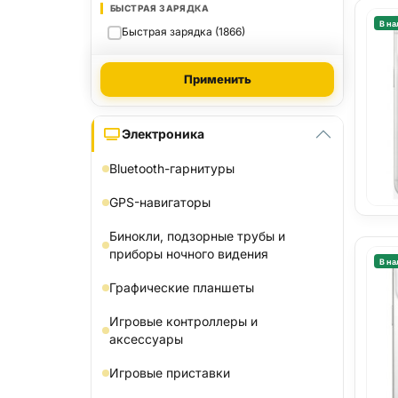
БЫСТРАЯ ЗАРЯДКА
В на
Быстрая зарядка (1866)
Применить
Электроника
Bluetooth-гарнитуры
GPS-навигаторы
Бинокли, подзорные трубы и
приборы ночного видения
В на
Графические планшеты
Игровые контроллеры и
аксессуары
Игровые приставки