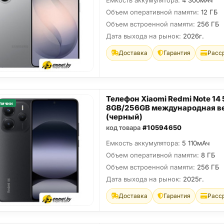
Емкость аккумулятора:
4 300мАч
Объем оперативной памяти:
12 ГБ
Объем встроенной памяти:
256 ГБ
Дата выхода на рынок:
2026г.
Доставка
Гарантия
Расс
Телефон Xiaomi Redmi Note 14
личии
8GB/256GB международная в
(черный)
код товара
#10594650
Емкость аккумулятора:
5 110мАч
Объем оперативной памяти:
8 ГБ
Объем встроенной памяти:
256 ГБ
Дата выхода на рынок:
2025г.
Доставка
Гарантия
Расс