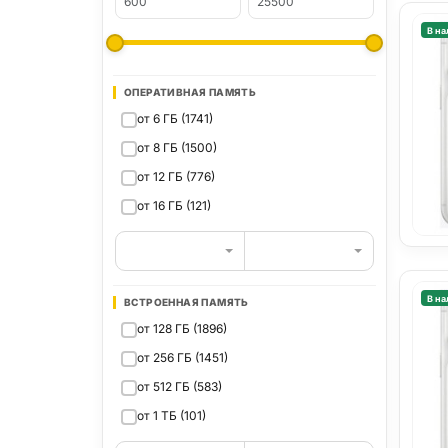
В на
ОПЕРАТИВНАЯ ПАМЯТЬ
от 6 ГБ (1741)
от 8 ГБ (1500)
от 12 ГБ (776)
от 16 ГБ (121)
В на
ВСТРОЕННАЯ ПАМЯТЬ
от 128 ГБ (1896)
от 256 ГБ (1451)
от 512 ГБ (583)
от 1 ТБ (101)