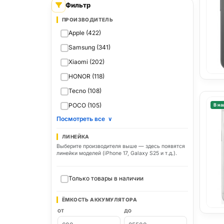
Фильтр
ПРОИЗВОДИТЕЛЬ
Apple (422)
Samsung (341)
Xiaomi (202)
HONOR (118)
Tecno (108)
POCO (105)
В на
Посмотреть все
∨
ЛИНЕЙКА
Выберите производителя выше — здесь появятся
линейки моделей (iPhone 17, Galaxy S25 и т.д.).
Только товары в наличии
ЁМКОСТЬ АККУМУЛЯТОРА
ОТ
ДО