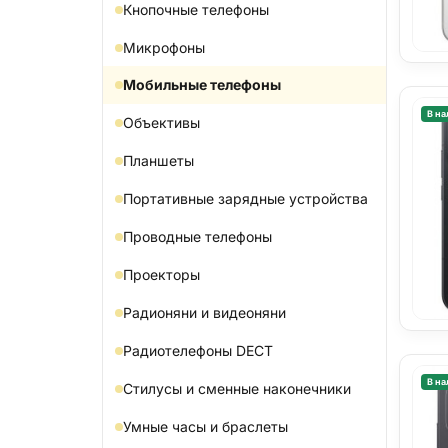
Кнопочные телефоны
Микрофоны
Мобильные телефоны
В на
Объективы
Планшеты
Портативные зарядные устройства
Проводные телефоны
Проекторы
Радионяни и видеоняни
Радиотелефоны DECT
В на
Стилусы и сменные наконечники
Умные часы и браслеты