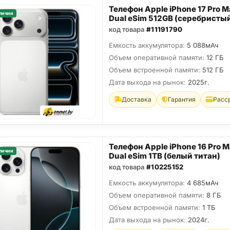
Телефон Apple iPhone 17 Pro M
личии
Dual eSim 512GB (серебристы
код товара
#11191790
Емкость аккумулятора:
5 088мАч
Объем оперативной памяти:
12 ГБ
Объем встроенной памяти:
512 ГБ
Дата выхода на рынок:
2025г.
Доставка
Гарантия
Расс
Телефон Apple iPhone 16 Pro 
личии
Dual eSim 1TB (белый титан)
код товара
#10225152
Емкость аккумулятора:
4 685мАч
Объем оперативной памяти:
8 ГБ
Объем встроенной памяти:
1 ТБ
Дата выхода на рынок:
2024г.