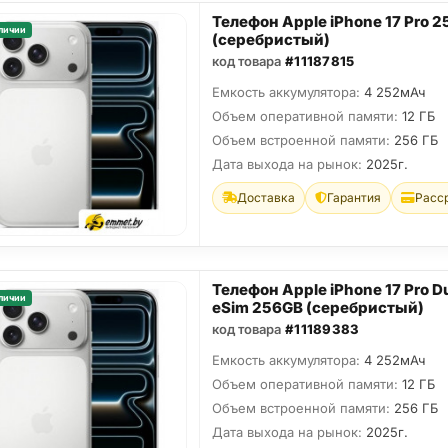
Телефон Apple iPhone 17 Pro 
личии
(серебристый)
код товара
#11187815
Емкость аккумулятора:
4 252мАч
Объем оперативной памяти:
12 ГБ
Объем встроенной памяти:
256 ГБ
Дата выхода на рынок:
2025г.
Доставка
Гарантия
Расс
Телефон Apple iPhone 17 Pro D
личии
eSim 256GB (серебристый)
код товара
#11189383
Емкость аккумулятора:
4 252мАч
Объем оперативной памяти:
12 ГБ
Объем встроенной памяти:
256 ГБ
Дата выхода на рынок:
2025г.