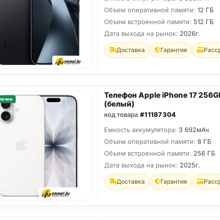
Объем оперативной памяти:
12 ГБ
Объем встроенной памяти:
512 ГБ
Дата выхода на рынок:
2026г.
Доставка
Гарантия
Расс
Телефон Apple iPhone 17 256G
личии
(белый)
код товара
#11187304
Емкость аккумулятора:
3 692мАч
Объем оперативной памяти:
8 ГБ
Объем встроенной памяти:
256 ГБ
Дата выхода на рынок:
2025г.
Доставка
Гарантия
Расс