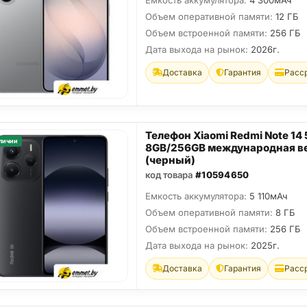
Емкость аккумулятора:
4 300мАч
Объем оперативной памяти:
12 ГБ
Объем встроенной памяти:
256 ГБ
Дата выхода на рынок:
2026г.
Доставка
Гарантия
Расс
Телефон Xiaomi Redmi Note 14
личии
8GB/256GB международная в
(черный)
код товара
#10594650
Емкость аккумулятора:
5 110мАч
Объем оперативной памяти:
8 ГБ
Объем встроенной памяти:
256 ГБ
Дата выхода на рынок:
2025г.
Доставка
Гарантия
Расс