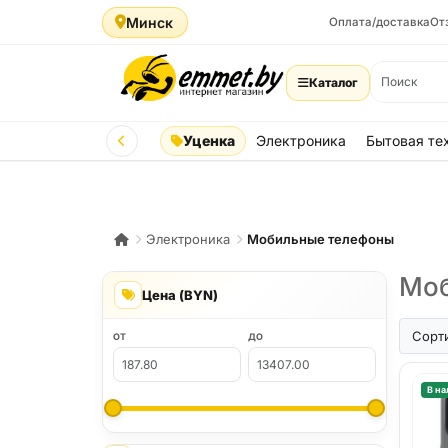
Минск
Оплата/доставка
От
Каталог
Уценка
Электроника
Бытовая те
Электроника
Мобильные телефоны
Моб
Цена (BYN)
iPhone A
Сорт
ОТ
ДО
В на