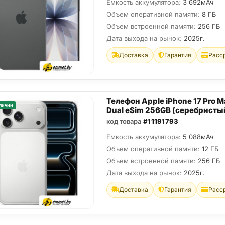
Емкость аккумулятора:
3 692мАч
Объем оперативной памяти:
8 ГБ
Объем встроенной памяти:
256 ГБ
Дата выхода на рынок:
2025г.
Доставка
Гарантия
Расс
Телефон Apple iPhone 17 Pro M
личии
Dual eSim 256GB (серебристы
код товара
#11191793
Емкость аккумулятора:
5 088мАч
Объем оперативной памяти:
12 ГБ
Объем встроенной памяти:
256 ГБ
Дата выхода на рынок:
2025г.
Доставка
Гарантия
Расс