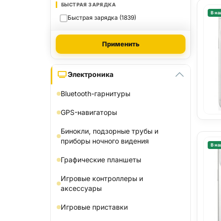
БЫСТРАЯ ЗАРЯДКА
В на
Быстрая зарядка (1839)
Применить
Электроника
Bluetooth-гарнитуры
GPS-навигаторы
Бинокли, подзорные трубы и
приборы ночного видения
В на
Графические планшеты
Игровые контроллеры и
аксессуары
Игровые приставки