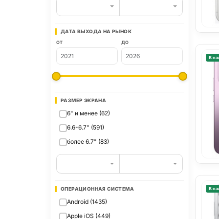
ДАТА ВЫХОДА НА РЫНОК
ОТ
ДО
В на
РАЗМЕР ЭКРАНА
6" и менее (62)
6.6-6.7" (591)
более 6.7" (83)
ОПЕРАЦИОННАЯ СИСТЕМА
В на
Android (1435)
Apple iOS (449)