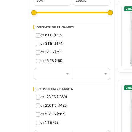
В на
ОПЕРАТИВНАЯ ПАМЯТЬ
от 6 ГБ (1715)
от 8 ГБ (1474)
от 12 ГБ (751)
от 16 ГБ (115)
В на
ВСТРОЕННАЯ ПАМЯТЬ
от 128 ГБ (1869)
от 256 ГБ (1425)
от 512 ГБ (567)
от 1 ТБ (95)