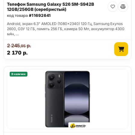
Телефон Samsung Galaxy S26 SM-S942B
12GB/256GB (серебристый)
код товара
#11692641
Android, экран 6.3" AMOLED (1080x2340) 120 Гц, Samsung Exynos
2600, ОЗУ 12 ГБ, память 256 ГБ, камера 50 Мп, аккумулятор 4300
мАч, …
2 245
р.
,95
2 170
р.
В наличии