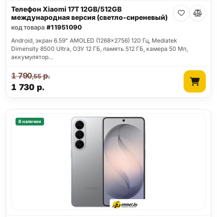
Телефон Xiaomi 17T 12GB/512GB
международная версия (светло-сиреневый)
код товара
#11951090
Android, экран 6.59" AMOLED (1268x2756) 120 Гц, Mediatek
Dimensity 8500 Ultra, ОЗУ 12 ГБ, память 512 ГБ, камера 50 Мп,
аккумулятор…
1 790
р.
,55
1 730
р.
В наличии