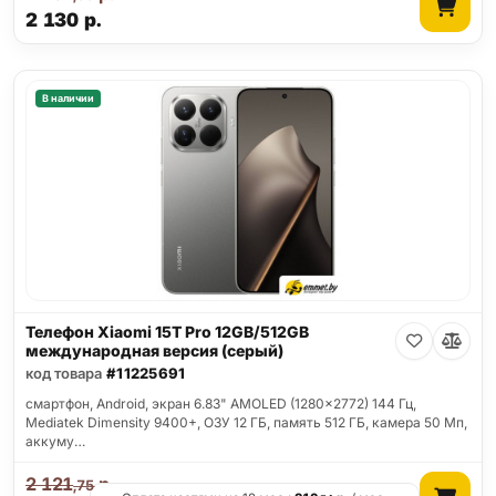
2 130
р.
В наличии
Телефон Xiaomi 15T Pro 12GB/512GB
международная версия (серый)
код товара
#11225691
смартфон, Android, экран 6.83" AMOLED (1280x2772) 144 Гц,
Mediatek Dimensity 9400+, ОЗУ 12 ГБ, память 512 ГБ, камера 50 Мп,
аккуму…
2 121
р.
,75