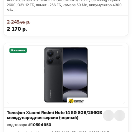
2600, ОЗУ 12 ГБ, память 256 ГБ, камера 50 Мп, аккумулятор 4300
мАч, …
2 245
р.
,95
2 170
р.
В наличии
Телефон Xiaomi Redmi Note 14 5G 8GB/256GB
международная версия (черный)
код товара
#10594650