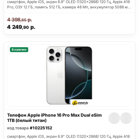
смартфон, Apple iOS, экран 6.9" OLED (1320x2868) 120 Гц, Apple A19
Pro, ОЗУ 12 ГБ, память 512 ГБ, камера 48 Мп, аккумулятор 5088 м…
4 398
р.
,65
4 249
р.
,90
В наличии
Телефон Apple iPhone 16 Pro Max Dual eSim
1TB (белый титан)
код товара
#10225152
смартфон, Apple iOS, экран 6.9" OLED (1320x2868) 120 Гц, Apple A18