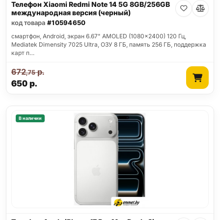
Телефон Xiaomi Redmi Note 14 5G 8GB/256GB
международная версия (черный)
код товара
#10594650
смартфон, Android, экран 6.67" AMOLED (1080x2400) 120 Гц,
Mediatek Dimensity 7025 Ultra, ОЗУ 8 ГБ, память 256 ГБ, поддержка
карт п…
672
р.
,75
650
р.
В наличии