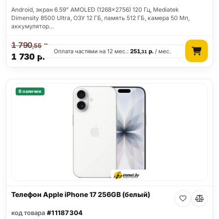
Android, экран 6.59" AMOLED (1268x2756) 120 Гц, Mediatek
Dimensity 8500 Ultra, ОЗУ 12 ГБ, память 512 ГБ, камера 50 Мп,
аккумулятор…
1 790
р.
,55
Оплата частями на 12 мес.:
251
р.
/ мес.
,31
1 730
р.
В наличии
Телефон Apple iPhone 17 256GB (белый)
код товара
#11187304