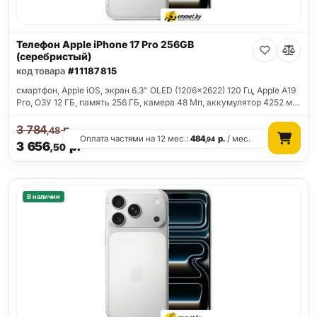
Телефон Apple iPhone 17 Pro 256GB
(серебристый)
код товара
#11187815
смартфон, Apple iOS, экран 6.3" OLED (1206x2622) 120 Гц, Apple A19
Pro, ОЗУ 12 ГБ, память 256 ГБ, камера 48 Мп, аккумулятор 4252 м…
3 784
р.
,48
Оплата частями на 12 мес.:
484
р.
/ мес.
,94
3 656
р.
,50
В наличии