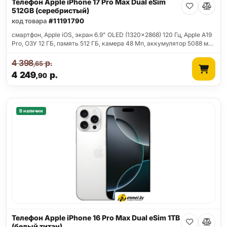
Телефон Apple iPhone 17 Pro Max Dual eSim
512GB (серебристый)
код товара
#11191790
смартфон, Apple iOS, экран 6.9" OLED (1320x2868) 120 Гц, Apple A19
Pro, ОЗУ 12 ГБ, память 512 ГБ, камера 48 Мп, аккумулятор 5088 м…
4 398
р.
,65
4 249
р.
,90
В наличии
Телефон Apple iPhone 16 Pro Max Dual eSim 1TB
(белый титан)