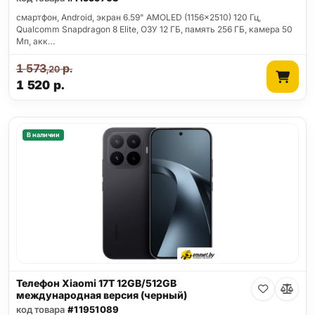
смартфон, Android, экран 6.59" AMOLED (1156x2510) 120 Гц,
Qualcomm Snapdragon 8 Elite, ОЗУ 12 ГБ, память 256 ГБ, камера 50
Мп, акк…
1 573
р.
,20
1 520
р.
В наличии
Телефон Xiaomi 17T 12GB/512GB
международная версия (черный)
код товара
#11951089