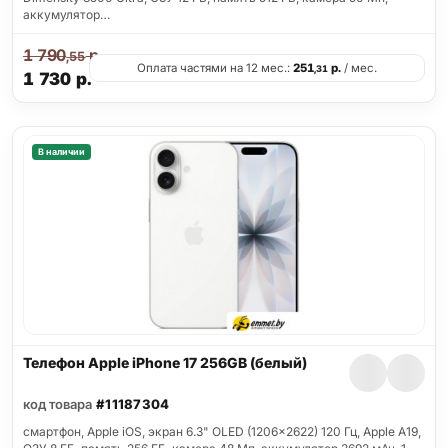
аккумулятор…
1 790
р.
,55
Оплата частями на 12 мес.:
251
р.
/ мес.
,31
1 730
р.
В наличии
Телефон Apple iPhone 17 256GB (белый)
код товара
#11187304
смартфон, Apple iOS, экран 6.3" OLED (1206x2622) 120 Гц, Apple A19,