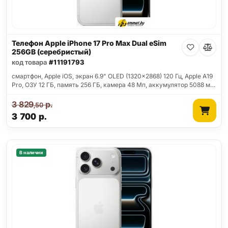
Телефон Apple iPhone 17 Pro Max Dual eSim
256GB (серебристый)
код товара
#11191793
смартфон, Apple iOS, экран 6.9" OLED (1320x2868) 120 Гц, Apple A19
Pro, ОЗУ 12 ГБ, память 256 ГБ, камера 48 Мп, аккумулятор 5088 м…
3 829
р.
,50
3 700
р.
В наличии