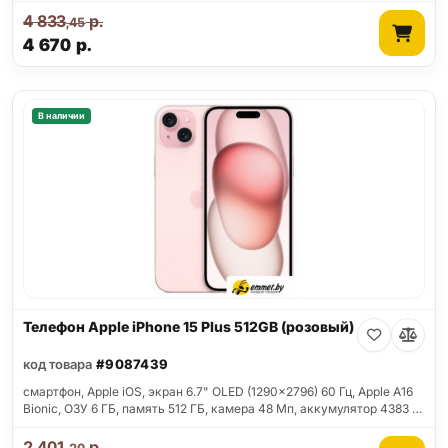
4 833
р.
,45
4 670
р.
В наличии
Телефон Apple iPhone 15 Plus 512GB (розовый)
код товара
#9087439
смартфон, Apple iOS, экран 6.7" OLED (1290x2796) 60 Гц, Apple A16
Bionic, ОЗУ 6 ГБ, память 512 ГБ, камера 48 Мп, аккумулятор 4383 …
2 401
р.