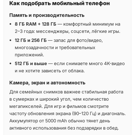
Как подобрать мобильный телефон
Память и производительность
8 ГБ RAM + 128 ГБ
— комфортный минимум на
2–3 года: мессенджеры, соцсети, лёгкие игры.
12 ГБ и 256 ГБ
— запас для фото/видео,
многозадачности и требовательных
приложений.
512 ГБ и выше
— если снимаете много 4K-видео
и не хотите зависеть от облака.
Камера, экран и автономность
Для семейных снимков важнее стабильная работа
в сумерках и широкий угол, чем количество
мегапикселей. Для игр и фильмов смотрите
частоту обновления экрана (90–120 Гц) и диагональ.
Аккумулятор от 5000 mAh обычно тянет день
активного использования без подзарядки в обед.