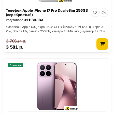
Телефон Apple iPhone 17 Pro Dual eSim 256GB
(серебристый)
код товара
#11189383
смартфон, Apple iOS, экран 6.3" OLED (1206x2622) 120 Гц, Apple A19
Pro, ОЗУ 12 ГБ, память 256 ГБ, камера 48 Мп, аккумулятор 4252 м…
3 706
р.
,34
3 581
р.
В наличии