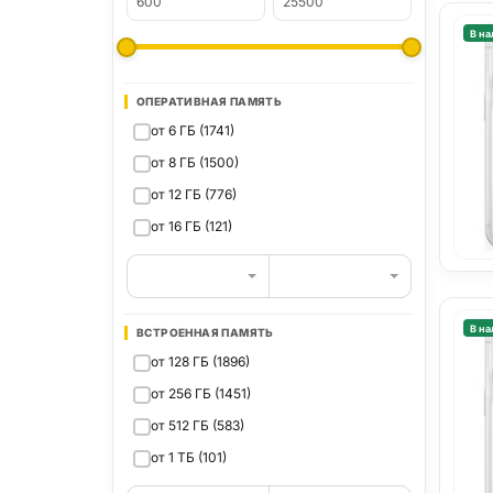
В на
ОПЕРАТИВНАЯ ПАМЯТЬ
от 6 ГБ (1741)
от 8 ГБ (1500)
от 12 ГБ (776)
от 16 ГБ (121)
В на
ВСТРОЕННАЯ ПАМЯТЬ
от 128 ГБ (1896)
от 256 ГБ (1451)
от 512 ГБ (583)
от 1 ТБ (101)