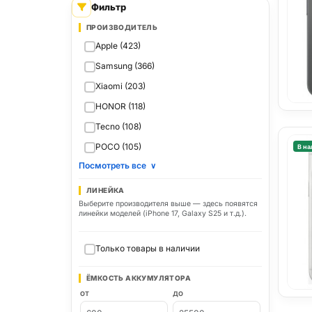
Фильтр
ПРОИЗВОДИТЕЛЬ
Apple (423)
Samsung (366)
Xiaomi (203)
HONOR (118)
Tecno (108)
POCO (105)
В на
Посмотреть все
∨
ЛИНЕЙКА
Выберите производителя выше — здесь появятся
линейки моделей (iPhone 17, Galaxy S25 и т.д.).
Только товары в наличии
ЁМКОСТЬ АККУМУЛЯТОРА
ОТ
ДО