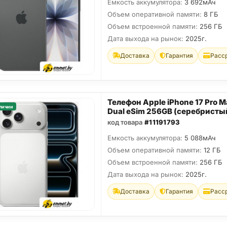
Емкость аккумулятора:
3 692мАч
Объем оперативной памяти:
8 ГБ
Объем встроенной памяти:
256 ГБ
Дата выхода на рынок:
2025г.
Доставка
Гарантия
Расс
Телефон Apple iPhone 17 Pro M
личии
Dual eSim 256GB (серебристы
код товара
#11191793
Емкость аккумулятора:
5 088мАч
Объем оперативной памяти:
12 ГБ
Объем встроенной памяти:
256 ГБ
Дата выхода на рынок:
2025г.
Доставка
Гарантия
Расс