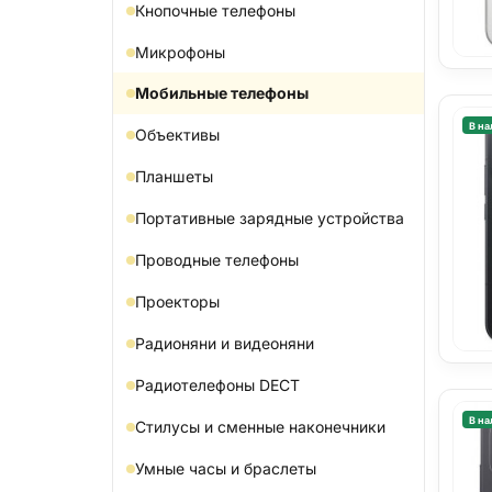
Кнопочные телефоны
Микрофоны
Мобильные телефоны
В на
Объективы
Планшеты
Портативные зарядные устройства
Проводные телефоны
Проекторы
Радионяни и видеоняни
Радиотелефоны DECT
В на
Стилусы и сменные наконечники
Умные часы и браслеты