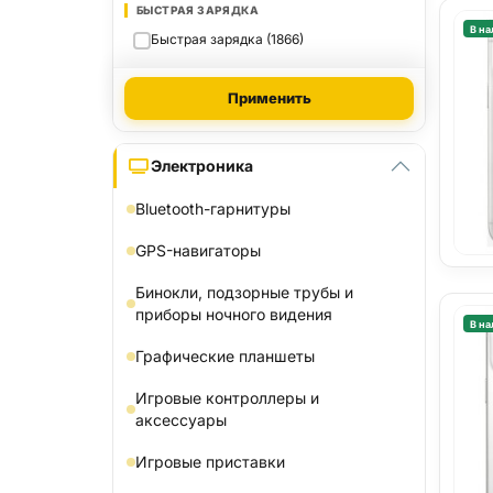
БЫСТРАЯ ЗАРЯДКА
В на
Быстрая зарядка (1866)
Применить
Электроника
Bluetooth-гарнитуры
GPS-навигаторы
Бинокли, подзорные трубы и
приборы ночного видения
В на
Графические планшеты
Игровые контроллеры и
аксессуары
Игровые приставки