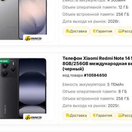
Емкость аккумулятора:
4 300мАч
Объем оперативной памяти:
12 ГБ
Объем встроенной памяти:
256 ГБ
Дата выхода на рынок:
2026г.
Доставка
Гарантия
Расс
Телефон Xiaomi Redmi Note 14
личии
8GB/256GB международная в
(черный)
код товара
#10594650
Емкость аккумулятора:
5 110мАч
Объем оперативной памяти:
8 ГБ
Объем встроенной памяти:
256 ГБ
Дата выхода на рынок:
2025г.
Доставка
Гарантия
Расс