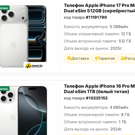
Телефон Apple iPhone 17 Pro M
личии
Dual eSim 512GB (серебристы
код товара
#11191790
Емкость аккумулятора:
5 088мАч
Объем оперативной памяти:
12 ГБ
Объем встроенной памяти:
512 ГБ
Дата выхода на рынок:
2025г.
Доставка
Гарантия
Расс
Телефон Apple iPhone 16 Pro 
личии
Dual eSim 1TB (белый титан)
код товара
#10225152
Емкость аккумулятора:
4 685мАч
Объем оперативной памяти:
8 ГБ
Объем встроенной памяти:
1 ТБ
Дата выхода на рынок:
2024г.