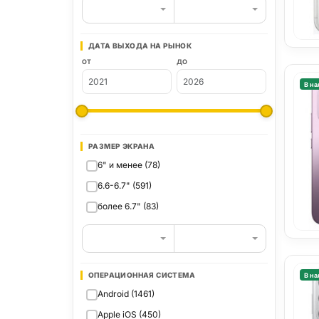
ДАТА ВЫХОДА НА РЫНОК
ОТ
ДО
В на
РАЗМЕР ЭКРАНА
6" и менее (78)
6.6-6.7" (591)
более 6.7" (83)
ОПЕРАЦИОННАЯ СИСТЕМА
В на
Android (1461)
Apple iOS (450)