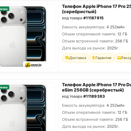
Телефон Apple iPhone 17 Pro 
личии
(серебристый)
код товара
#11187815
Емкость аккумулятора:
4 252мАч
Объем оперативной памяти:
12 ГБ
Объем встроенной памяти:
256 ГБ
Дата выхода на рынок:
2025г.
Доставка
Гарантия
Расс
Телефон Apple iPhone 17 Pro D
личии
eSim 256GB (серебристый)
код товара
#11189383
Емкость аккумулятора:
4 252мАч
Объем оперативной памяти:
12 ГБ
Объем встроенной памяти:
256 ГБ
Дата выхода на рынок:
2025г.