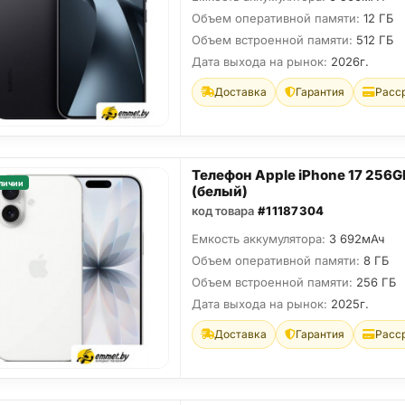
Объем оперативной памяти:
12 ГБ
Объем встроенной памяти:
512 ГБ
Дата выхода на рынок:
2026г.
Доставка
Гарантия
Расс
Телефон Apple iPhone 17 256G
личии
(белый)
код товара
#11187304
Емкость аккумулятора:
3 692мАч
Объем оперативной памяти:
8 ГБ
Объем встроенной памяти:
256 ГБ
Дата выхода на рынок:
2025г.
Доставка
Гарантия
Расс