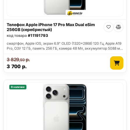
Телефон Apple iPhone 17 Pro Max Dual eSim
256GB (серебристый)
код товара
#11191793
смартфон, Apple iOS, экран 6.9" OLED (1320x2868) 120 Гц, Apple A19
Pro, ОЗУ 12 ГБ, память 256 ГБ, камера 48 Мп, аккумулятор 5088 м…
3 829
р.
,50
3 700
р.
В наличии