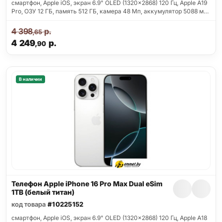
смартфон, Apple iOS, экран 6.9" OLED (1320x2868) 120 Гц, Apple A19
Pro, ОЗУ 12 ГБ, память 512 ГБ, камера 48 Мп, аккумулятор 5088 м…
4 398
р.
,65
4 249
р.
,90
В наличии
Телефон Apple iPhone 16 Pro Max Dual eSim
1TB (белый титан)
код товара
#10225152
смартфон, Apple iOS, экран 6.9" OLED (1320x2868) 120 Гц, Apple A18