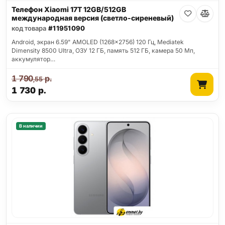
Телефон Xiaomi 17T 12GB/512GB
международная версия (светло-сиреневый)
код товара
#11951090
Android, экран 6.59" AMOLED (1268x2756) 120 Гц, Mediatek
Dimensity 8500 Ultra, ОЗУ 12 ГБ, память 512 ГБ, камера 50 Мп,
аккумулятор…
1 790
р.
,55
1 730
р.
В наличии