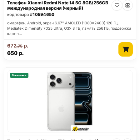
Телефон Xiaomi Redmi Note 14 5G 8GB/256GB
международная версия (черный)
код товара
#10594650
смартфон, Android, экран 6.67" AMOLED (1080x2400) 120 Гц,
Mediatek Dimensity 7025 Ultra, ОЗУ 8 ГБ, память 256 ГБ, поддержка
карт п…
672
р.
,75
650
р.
В наличии