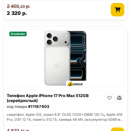
2 401
р.
,20
2 320
р.
В наличии
Телефон Apple iPhone 17 Pro Max 512GB
(серебристый)
код товара
#11187803
смартфон, Apple iOS, экран 6.9" OLED (1320x2868) 120 Гц, Apple A19
Pro, ОЗУ 12 ГБ, память 512 ГБ, камера 48 Мп, аккумулятор 5088 м…
4 833
р.