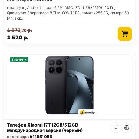
смартфон, Android, экран 6.59" AMOLED (1156x2510) 120 Гц,
Qualcomm Snapdragon 8 Elite, ОЗУ 12 ГБ, память 256 ГБ, камера 50
Мп, акк…
1 573
р.
,20
1 520
р.
В наличии
Телефон Xiaomi 17T 12GB/512GB
международная версия (черный)
код товара
#11951089