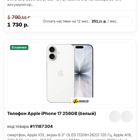
аккумулятор…
1 790
р.
,55
Оплата частями на 12 мес.:
251
р.
/ мес.
,31
1 730
р.
В наличии
Телефон Apple iPhone 17 256GB (белый)
код товара
#11187304
смартфон, Apple iOS, экран 6.3" OLED (1206x2622) 120 Гц, Apple A19,