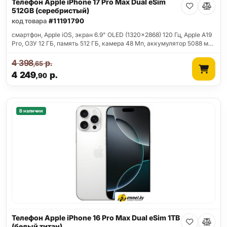
Телефон Apple iPhone 17 Pro Max Dual eSim
512GB (серебристый)
код товара
#11191790
смартфон, Apple iOS, экран 6.9" OLED (1320x2868) 120 Гц, Apple A19
Pro, ОЗУ 12 ГБ, память 512 ГБ, камера 48 Мп, аккумулятор 5088 м…
4 398
р.
,65
4 249
р.
,90
В наличии
Телефон Apple iPhone 16 Pro Max Dual eSim 1TB
(белый титан)