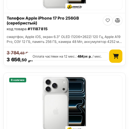
Телефон Apple iPhone 17 Pro 256GB
(серебристый)
код товара
#11187815
смартфон, Apple iOS, экран 6.3" OLED (1206x2622) 120 Гц, Apple A19
Pro, ОЗУ 12 ГБ, память 256 ГБ, камера 48 Мп, аккумулятор 4252 м…
3 784
р.
,48
Оплата частями на 12 мес.:
484
р.
/ мес.
,94
3 656
р.
,50
В наличии