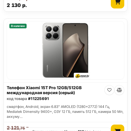
2 130
р.
В наличии
Телефон Xiaomi 15T Pro 12GB/512GB
международная версия (серый)
код товара
#11225691
смартфон, Android, экран 6.83" AMOLED (1280x2772) 144 Гц,
Mediatek Dimensity 9400+, ОЗУ 12 ГБ, память 512 ГБ, камера 50 Мп,
аккуму…
2 121
р.
,75