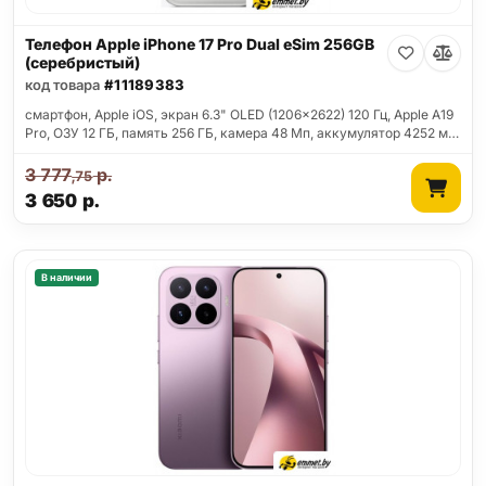
Телефон Apple iPhone 17 Pro Dual eSim 256GB
(серебристый)
код товара
#11189383
смартфон, Apple iOS, экран 6.3" OLED (1206x2622) 120 Гц, Apple A19
Pro, ОЗУ 12 ГБ, память 256 ГБ, камера 48 Мп, аккумулятор 4252 м…
3 777
р.
,75
3 650
р.
В наличии