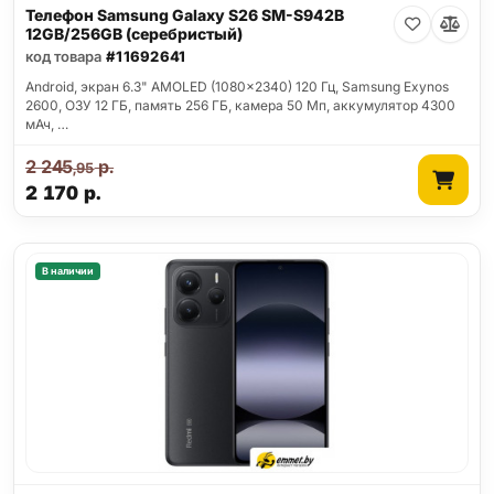
Телефон Samsung Galaxy S26 SM-S942B
12GB/256GB (серебристый)
код товара
#11692641
Android, экран 6.3" AMOLED (1080x2340) 120 Гц, Samsung Exynos
2600, ОЗУ 12 ГБ, память 256 ГБ, камера 50 Мп, аккумулятор 4300
мАч, …
2 245
р.
,95
2 170
р.
В наличии