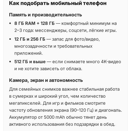
Как подобрать мобильный телефон
Память и производительность
8 ГБ RAM + 128 ГБ
— комфортный минимум на
2–3 года: мессенджеры, соцсети, лёгкие игры.
12 ГБ и 256 ГБ
— запас для фото/видео,
многозадачности и требовательных
приложений.
512 ГБ и выше
— если снимаете много 4K-видео
и не хотите зависеть от облака.
Камера, экран и автономность
Для семейных снимков важнее стабильная работа
в сумерках и широкий угол, чем количество
мегапикселей. Для игр и фильмов смотрите
частоту обновления экрана (90–120 Гц) и диагональ.
Аккумулятор от 5000 mAh обычно тянет день
активного использования без подзарядки в обед.