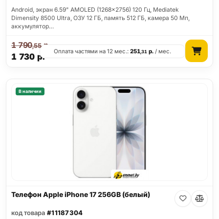
Android, экран 6.59" AMOLED (1268x2756) 120 Гц, Mediatek
Dimensity 8500 Ultra, ОЗУ 12 ГБ, память 512 ГБ, камера 50 Мп,
аккумулятор…
1 790
р.
,55
Оплата частями на 12 мес.:
251
р.
/ мес.
,31
1 730
р.
В наличии
Телефон Apple iPhone 17 256GB (белый)
код товара
#11187304