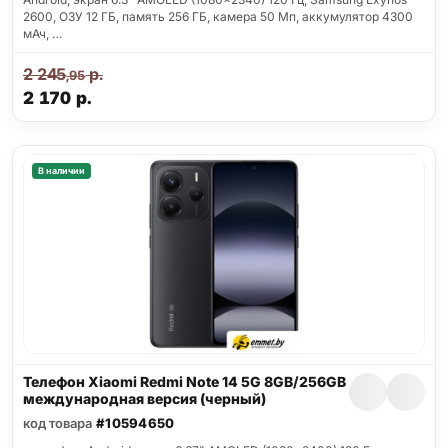
2600, ОЗУ 12 ГБ, память 256 ГБ, камера 50 Мп, аккумулятор 4300
мАч, …
2 245
р.
,95
2 170
р.
В наличии
Телефон Xiaomi Redmi Note 14 5G 8GB/256GB
международная версия (черный)
код товара
#10594650