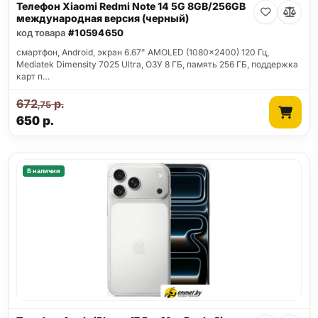
Телефон Xiaomi Redmi Note 14 5G 8GB/256GB
международная версия (черный)
код товара
#10594650
смартфон, Android, экран 6.67" AMOLED (1080x2400) 120 Гц,
Mediatek Dimensity 7025 Ultra, ОЗУ 8 ГБ, память 256 ГБ, поддержка
карт п…
672
р.
,75
650
р.
В наличии