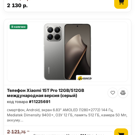
2 130
р.
В наличии
Телефон Xiaomi 15T Pro 12GB/512GB
международная версия (серый)
код товара
#11225691
смартфон, Android, экран 6.83" AMOLED (1280x2772) 144 Гц,
Mediatek Dimensity 9400+, ОЗУ 12 ГБ, память 512 ГБ, камера 50 Мп,
аккуму…
2 121
р.
,75