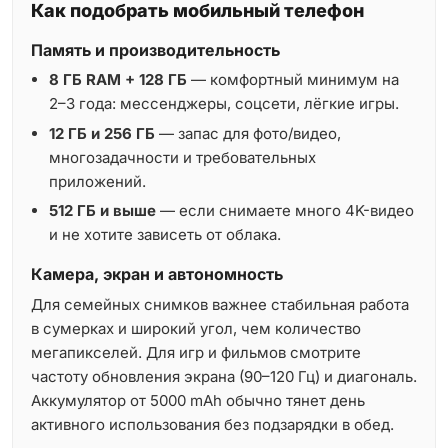
Как подобрать мобильный телефон
Память и производительность
8 ГБ RAM + 128 ГБ
— комфортный минимум на
2–3 года: мессенджеры, соцсети, лёгкие игры.
12 ГБ и 256 ГБ
— запас для фото/видео,
многозадачности и требовательных
приложений.
512 ГБ и выше
— если снимаете много 4K-видео
и не хотите зависеть от облака.
Камера, экран и автономность
Для семейных снимков важнее стабильная работа
в сумерках и широкий угол, чем количество
мегапикселей. Для игр и фильмов смотрите
частоту обновления экрана (90–120 Гц) и диагональ.
Аккумулятор от 5000 mAh обычно тянет день
активного использования без подзарядки в обед.