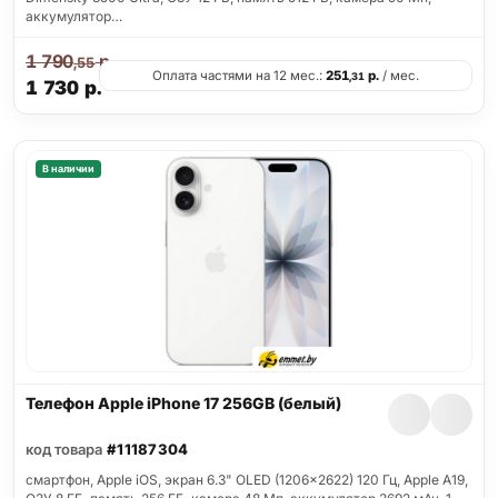
аккумулятор…
1 790
р.
,55
Оплата частями на 12 мес.:
251
р.
/ мес.
,31
1 730
р.
В наличии
Телефон Apple iPhone 17 256GB (белый)
код товара
#11187304
смартфон, Apple iOS, экран 6.3" OLED (1206x2622) 120 Гц, Apple A19,