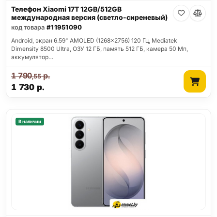
Телефон Xiaomi 17T 12GB/512GB
международная версия (светло-сиреневый)
код товара
#11951090
Android, экран 6.59" AMOLED (1268x2756) 120 Гц, Mediatek
Dimensity 8500 Ultra, ОЗУ 12 ГБ, память 512 ГБ, камера 50 Мп,
аккумулятор…
1 790
р.
,55
1 730
р.
В наличии