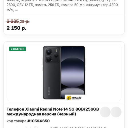
2600, ОЗУ 12 ГБ, память 256 ГБ, камера 50 Мп, аккумулятор 4300
мАч, …
2 225
р.
,25
2 150
р.
В наличии
Телефон Xiaomi Redmi Note 14 5G 8GB/256GB
международная версия (черный)
код товара
#10594650