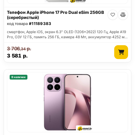
Телефон Apple iPhone 17 Pro Dual eSim 256GB
(серебристый)
код товара
#11189383
смартфон, Apple iOS, экран 6.3" OLED (1206x2622) 120 Гц, Apple A19
Pro, ОЗУ 12 ГБ, память 256 ГБ, камера 48 Мп, аккумулятор 4252 м…
3 706
р.
,34
3 581
р.
В наличии