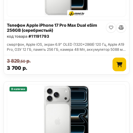
Телефон Apple iPhone 17 Pro Max Dual eSim
256GB (серебристый)
код товара
#11191793
смартфон, Apple iOS, экран 6.9" OLED (1320x2868) 120 Гц, Apple A19
Pro, ОЗУ 12 ГБ, память 256 ГБ, камера 48 Мп, аккумулятор 5088 м…
3 829
р.
,50
3 700
р.
В наличии