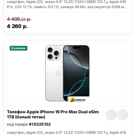
смартфон, Apple iOS, экран 6.9" OLED (1320x2868) 120 Гц, Apple A19
Pro, ОЗУ 12 ГБ, память 512 ГБ, камера 48 Мп, аккумулятор 5088 м…
4 409
р.
,10
4 260
р.
В наличии
Телефон Apple iPhone 16 Pro Max Dual eSim
1TB (белый титан)
код товара
#10225152
смартфон, Apple iOS, экран 6.9" OLED (1320x2868) 120 Гц, Apple A18