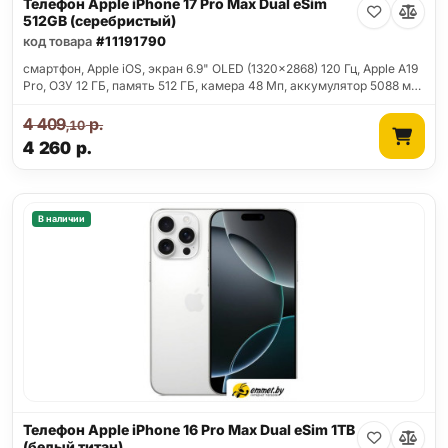
Телефон Apple iPhone 17 Pro Max Dual eSim
512GB (серебристый)
код товара
#11191790
смартфон, Apple iOS, экран 6.9" OLED (1320x2868) 120 Гц, Apple A19
Pro, ОЗУ 12 ГБ, память 512 ГБ, камера 48 Мп, аккумулятор 5088 м…
4 409
р.
,10
4 260
р.
В наличии
Телефон Apple iPhone 16 Pro Max Dual eSim 1TB
(белый титан)