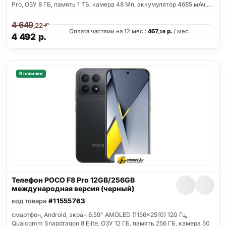
Pro, ОЗУ 8 ГБ, память 1 ТБ, камера 48 Мп, аккумулятор 4685 мАч,…
4 649
р.
,22
Оплата частями на 12 мес.:
467
р.
/ мес.
,16
4 492
р.
В наличии
Телефон POCO F8 Pro 12GB/256GB
международная версия (черный)
код товара
#11555763
смартфон, Android, экран 6.59" AMOLED (1156x2510) 120 Гц,
Qualcomm Snapdragon 8 Elite, ОЗУ 12 ГБ, память 256 ГБ, камера 50