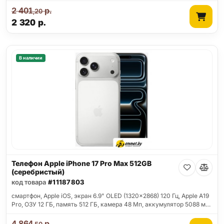
2 401
р.
,20
2 320
р.
В наличии
Телефон Apple iPhone 17 Pro Max 512GB
(серебристый)
код товара
#11187803
смартфон, Apple iOS, экран 6.9" OLED (1320x2868) 120 Гц, Apple A19
Pro, ОЗУ 12 ГБ, память 512 ГБ, камера 48 Мп, аккумулятор 5088 м…
4 864
р.