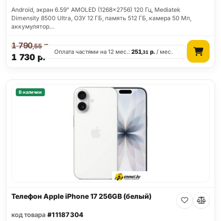
Android, экран 6.59" AMOLED (1268x2756) 120 Гц, Mediatek
Dimensity 8500 Ultra, ОЗУ 12 ГБ, память 512 ГБ, камера 50 Мп,
аккумулятор…
1 790
р.
,55
Оплата частями на 12 мес.:
251
р.
/ мес.
,31
1 730
р.
В наличии
Телефон Apple iPhone 17 256GB (белый)
код товара
#11187304