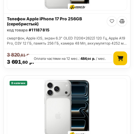
Телефон Apple iPhone 17 Pro 256GB
(серебристый)
код товара
#11187815
смартфон, Apple iOS, экран 6.3" OLED (1206x2622) 120 Гц, Apple A19
Pro, ОЗУ 12 ГБ, память 256 ГБ, камера 48 Мп, аккумулятор 4252 м…
3 820
р.
,81
Оплата частями на 12 мес.:
484
р.
/ мес.
,94
3 691
р.
,60
В наличии