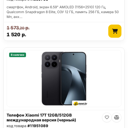
смартфон, Android, экран 6.59" AMOLED (1156x2510) 120 Гц,
Qualcomm Snapdragon 8 Elite, ОЗУ 12 ГБ, память 256 ГБ, камера 50
Мп, акк…
1 573
р.
,20
1 520
р.
В наличии
Телефон Xiaomi 17T 12GB/512GB
международная версия (черный)
код товара
#11951089