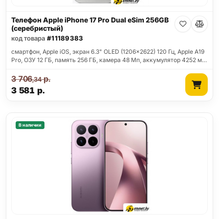
Телефон Apple iPhone 17 Pro Dual eSim 256GB
(серебристый)
код товара
#11189383
смартфон, Apple iOS, экран 6.3" OLED (1206x2622) 120 Гц, Apple A19
Pro, ОЗУ 12 ГБ, память 256 ГБ, камера 48 Мп, аккумулятор 4252 м…
3 706
р.
,34
3 581
р.
В наличии