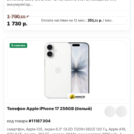
аккумулятор…
1 790
р.
,55
Оплата частями на 12 мес.:
251
р.
/ мес.
,31
1 730
р.
В наличии
Телефон Apple iPhone 17 256GB (белый)
код товара
#11187304
смартфон, Apple iOS, экран 6.3" OLED (1206x2622) 120 Гц, Apple A19,