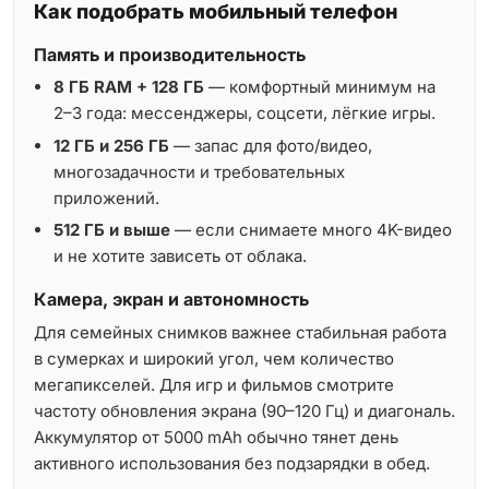
Как подобрать мобильный телефон
Память и производительность
8 ГБ RAM + 128 ГБ
— комфортный минимум на
2–3 года: мессенджеры, соцсети, лёгкие игры.
12 ГБ и 256 ГБ
— запас для фото/видео,
многозадачности и требовательных
приложений.
512 ГБ и выше
— если снимаете много 4K-видео
и не хотите зависеть от облака.
Камера, экран и автономность
Для семейных снимков важнее стабильная работа
в сумерках и широкий угол, чем количество
мегапикселей. Для игр и фильмов смотрите
частоту обновления экрана (90–120 Гц) и диагональ.
Аккумулятор от 5000 mAh обычно тянет день
активного использования без подзарядки в обед.