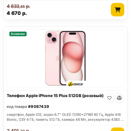
4 833
р.
,45
4 670
р.
В наличии
Телефон Apple iPhone 15 Plus 512GB (розовый)
код товара
#9087439
смартфон, Apple iOS, экран 6.7" OLED (1290x2796) 60 Гц, Apple A16
Bionic, ОЗУ 6 ГБ, память 512 ГБ, камера 48 Мп, аккумулятор 4383 …
2 401
р.