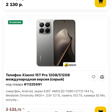
2 130
р.
В наличии
Телефон Xiaomi 15T Pro 12GB/512GB
международная версия (серый)
код товара
#11225691
смартфон, Android, экран 6.83" AMOLED (1280x2772) 144 Гц,
Mediatek Dimensity 9400+, ОЗУ 12 ГБ, память 512 ГБ, камера 50 Мп,
аккуму…
2 121
р.
,75