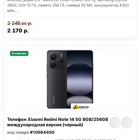
2600, ОЗУ 12 ГБ, память 256 ГБ, камера 50 Мп, аккумулятор 4300
мАч, …
2 245
р.
,95
2 170
р.
В наличии
Телефон Xiaomi Redmi Note 14 5G 8GB/256GB
международная версия (черный)
код товара
#10594650