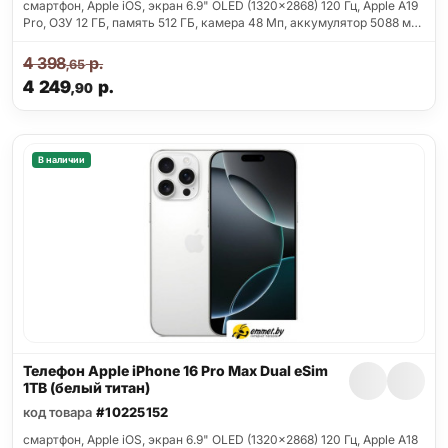
смартфон, Apple iOS, экран 6.9" OLED (1320x2868) 120 Гц, Apple A19
Pro, ОЗУ 12 ГБ, память 512 ГБ, камера 48 Мп, аккумулятор 5088 м…
4 398
р.
,65
4 249
р.
,90
В наличии
Телефон Apple iPhone 16 Pro Max Dual eSim
1TB (белый титан)
код товара
#10225152
смартфон, Apple iOS, экран 6.9" OLED (1320x2868) 120 Гц, Apple A18