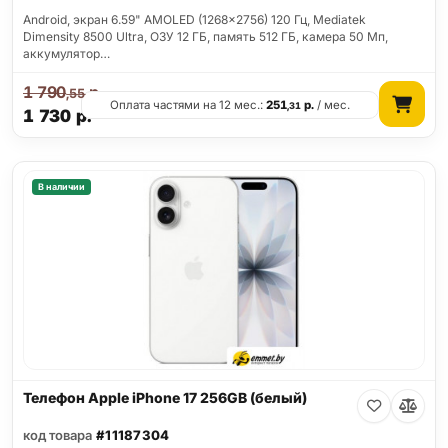
Android, экран 6.59" AMOLED (1268x2756) 120 Гц, Mediatek
Dimensity 8500 Ultra, ОЗУ 12 ГБ, память 512 ГБ, камера 50 Мп,
аккумулятор…
1 790
р.
,55
Оплата частями на 12 мес.:
251
р.
/ мес.
,31
1 730
р.
В наличии
Телефон Apple iPhone 17 256GB (белый)
код товара
#11187304