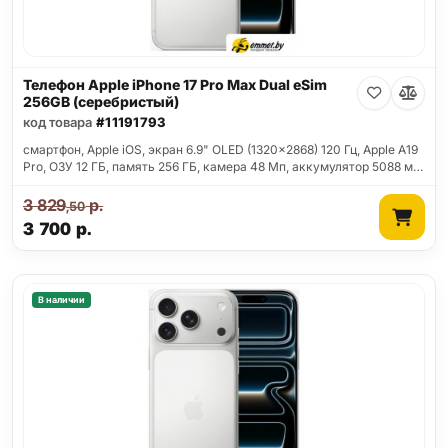
Телефон Apple iPhone 17 Pro Max Dual eSim
256GB (серебристый)
код товара
#11191793
смартфон, Apple iOS, экран 6.9" OLED (1320x2868) 120 Гц, Apple A19
Pro, ОЗУ 12 ГБ, память 256 ГБ, камера 48 Мп, аккумулятор 5088 м…
3 829
р.
,50
3 700
р.
В наличии