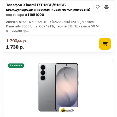
Телефон Xiaomi 17T 12GB/512GB
международная версия (светло-сиреневый)
код товара
#11951090
Android, экран 6.59" AMOLED (1268x2756) 120 Гц, Mediatek
Dimensity 8500 Ultra, ОЗУ 12 ГБ, память 512 ГБ, камера 50 Мп,
аккумулятор…
1 790
р.
,55
1 730
р.
В наличии