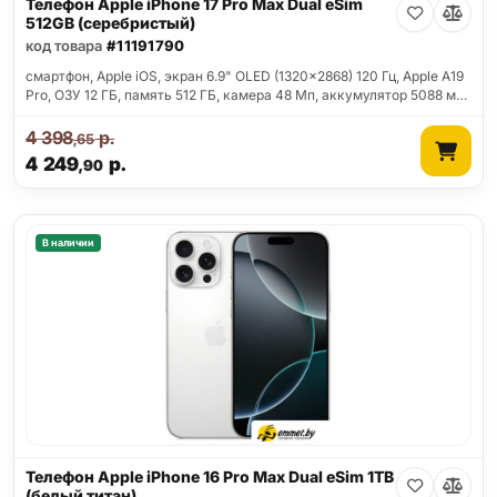
Телефон Apple iPhone 17 Pro Max Dual eSim
512GB (серебристый)
код товара
#11191790
смартфон, Apple iOS, экран 6.9" OLED (1320x2868) 120 Гц, Apple A19
Pro, ОЗУ 12 ГБ, память 512 ГБ, камера 48 Мп, аккумулятор 5088 м…
4 398
р.
,65
4 249
р.
,90
В наличии
Телефон Apple iPhone 16 Pro Max Dual eSim 1TB
(белый титан)