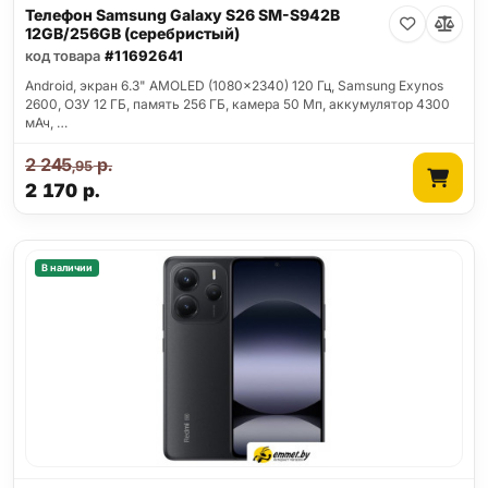
Телефон Samsung Galaxy S26 SM-S942B
12GB/256GB (серебристый)
код товара
#11692641
Android, экран 6.3" AMOLED (1080x2340) 120 Гц, Samsung Exynos
2600, ОЗУ 12 ГБ, память 256 ГБ, камера 50 Мп, аккумулятор 4300
мАч, …
2 245
р.
,95
2 170
р.
В наличии