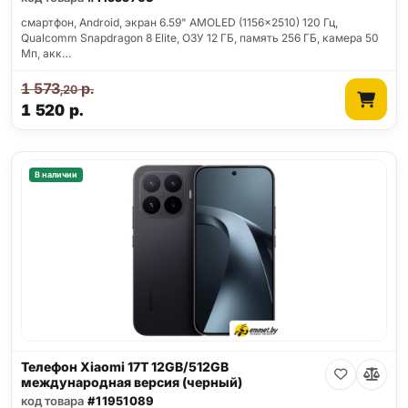
смартфон, Android, экран 6.59" AMOLED (1156x2510) 120 Гц,
Qualcomm Snapdragon 8 Elite, ОЗУ 12 ГБ, память 256 ГБ, камера 50
Мп, акк…
1 573
р.
,20
1 520
р.
В наличии
Телефон Xiaomi 17T 12GB/512GB
международная версия (черный)
код товара
#11951089