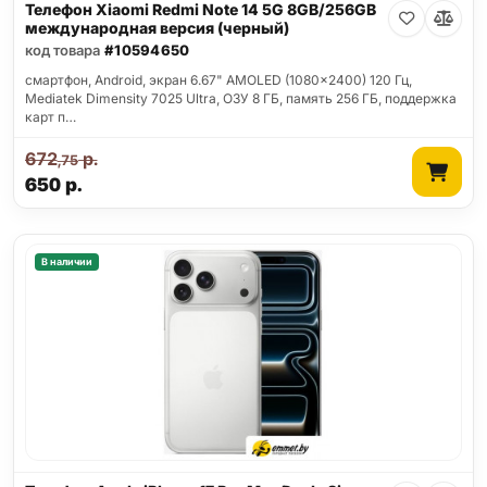
Телефон Xiaomi Redmi Note 14 5G 8GB/256GB
международная версия (черный)
код товара
#10594650
смартфон, Android, экран 6.67" AMOLED (1080x2400) 120 Гц,
Mediatek Dimensity 7025 Ultra, ОЗУ 8 ГБ, память 256 ГБ, поддержка
карт п…
672
р.
,75
650
р.
В наличии