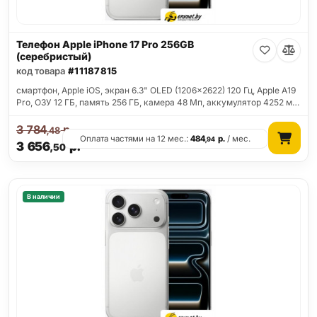
Телефон Apple iPhone 17 Pro 256GB
(серебристый)
код товара
#11187815
смартфон, Apple iOS, экран 6.3" OLED (1206x2622) 120 Гц, Apple A19
Pro, ОЗУ 12 ГБ, память 256 ГБ, камера 48 Мп, аккумулятор 4252 м…
3 784
р.
,48
Оплата частями на 12 мес.:
484
р.
/ мес.
,94
3 656
р.
,50
В наличии