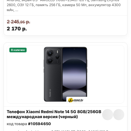
2600, ОЗУ 12 ГБ, память 256 ГБ, камера 50 Мп, аккумулятор 4300
мАч, …
2 245
р.
,95
2 170
р.
В наличии
Телефон Xiaomi Redmi Note 14 5G 8GB/256GB
международная версия (черный)
код товара
#10594650