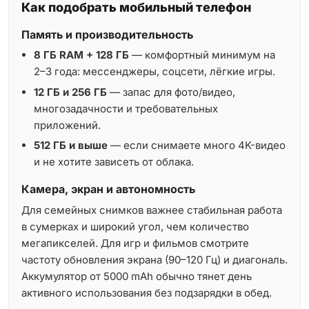
Как подобрать мобильный телефон
Память и производительность
8 ГБ RAM + 128 ГБ
— комфортный минимум на
2–3 года: мессенджеры, соцсети, лёгкие игры.
12 ГБ и 256 ГБ
— запас для фото/видео,
многозадачности и требовательных
приложений.
512 ГБ и выше
— если снимаете много 4K-видео
и не хотите зависеть от облака.
Камера, экран и автономность
Для семейных снимков важнее стабильная работа
в сумерках и широкий угол, чем количество
мегапикселей. Для игр и фильмов смотрите
частоту обновления экрана (90–120 Гц) и диагональ.
Аккумулятор от 5000 mAh обычно тянет день
активного использования без подзарядки в обед.