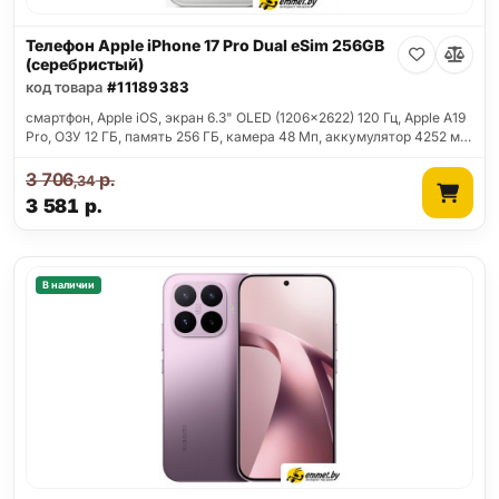
Телефон Apple iPhone 17 Pro Dual eSim 256GB
(серебристый)
код товара
#11189383
смартфон, Apple iOS, экран 6.3" OLED (1206x2622) 120 Гц, Apple A19
Pro, ОЗУ 12 ГБ, память 256 ГБ, камера 48 Мп, аккумулятор 4252 м…
3 706
р.
,34
3 581
р.
В наличии