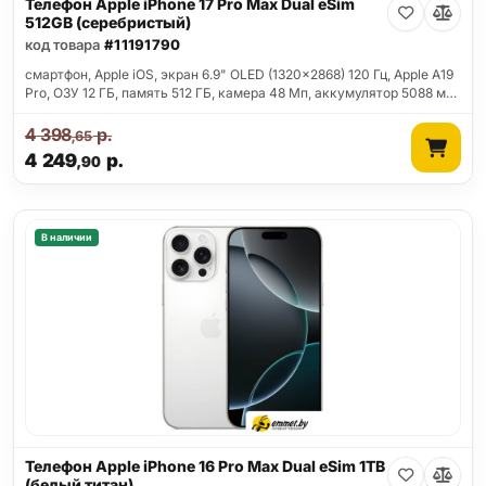
Телефон Apple iPhone 17 Pro Max Dual eSim
512GB (серебристый)
код товара
#11191790
смартфон, Apple iOS, экран 6.9" OLED (1320x2868) 120 Гц, Apple A19
Pro, ОЗУ 12 ГБ, память 512 ГБ, камера 48 Мп, аккумулятор 5088 м…
4 398
р.
,65
4 249
р.
,90
В наличии
Телефон Apple iPhone 16 Pro Max Dual eSim 1TB
(белый титан)