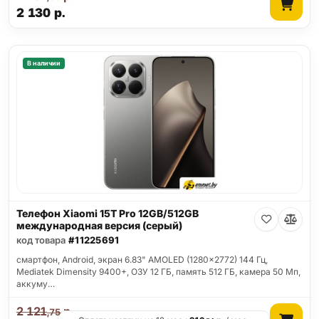
2 130
р.
В наличии
Телефон Xiaomi 15T Pro 12GB/512GB
международная версия (серый)
код товара
#11225691
смартфон, Android, экран 6.83" AMOLED (1280x2772) 144 Гц,
Mediatek Dimensity 9400+, ОЗУ 12 ГБ, память 512 ГБ, камера 50 Мп,
аккуму…
2 121
р.
,75