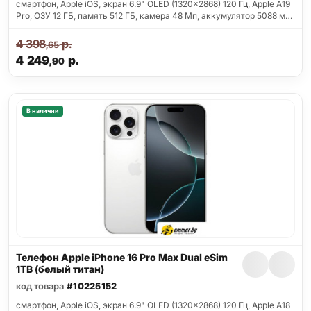
смартфон, Apple iOS, экран 6.9" OLED (1320x2868) 120 Гц, Apple A19
Pro, ОЗУ 12 ГБ, память 512 ГБ, камера 48 Мп, аккумулятор 5088 м…
4 398
р.
,65
4 249
р.
,90
В наличии
Телефон Apple iPhone 16 Pro Max Dual eSim
1TB (белый титан)
код товара
#10225152
смартфон, Apple iOS, экран 6.9" OLED (1320x2868) 120 Гц, Apple A18