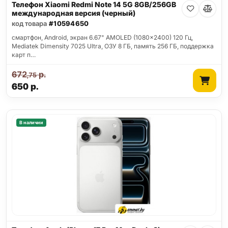
Телефон Xiaomi Redmi Note 14 5G 8GB/256GB
международная версия (черный)
код товара
#10594650
смартфон, Android, экран 6.67" AMOLED (1080x2400) 120 Гц,
Mediatek Dimensity 7025 Ultra, ОЗУ 8 ГБ, память 256 ГБ, поддержка
карт п…
672
р.
,75
650
р.
В наличии