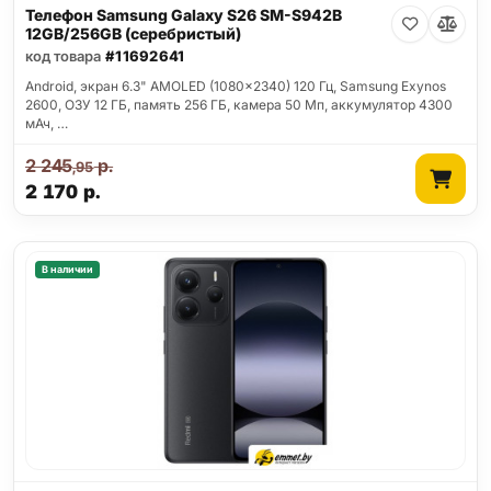
Телефон Samsung Galaxy S26 SM-S942B
12GB/256GB (серебристый)
код товара
#11692641
Android, экран 6.3" AMOLED (1080x2340) 120 Гц, Samsung Exynos
2600, ОЗУ 12 ГБ, память 256 ГБ, камера 50 Мп, аккумулятор 4300
мАч, …
2 245
р.
,95
2 170
р.
В наличии