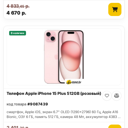
4 833
р.
,45
4 670
р.
В наличии
Телефон Apple iPhone 15 Plus 512GB (розовый)
код товара
#9087439
смартфон, Apple iOS, экран 6.7" OLED (1290x2796) 60 Гц, Apple A16
Bionic, ОЗУ 6 ГБ, память 512 ГБ, камера 48 Мп, аккумулятор 4383 …
2 401
р.