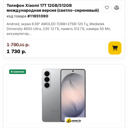
Телефон Xiaomi 17T 12GB/512GB
международная версия (светло-сиреневый)
код товара
#11951090
Android, экран 6.59" AMOLED (1268x2756) 120 Гц, Mediatek
Dimensity 8500 Ultra, ОЗУ 12 ГБ, память 512 ГБ, камера 50 Мп,
аккумулятор…
1 790
р.
,55
1 730
р.
В наличии