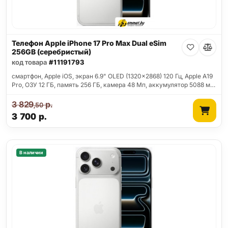
Телефон Apple iPhone 17 Pro Max Dual eSim
256GB (серебристый)
код товара
#11191793
смартфон, Apple iOS, экран 6.9" OLED (1320x2868) 120 Гц, Apple A19
Pro, ОЗУ 12 ГБ, память 256 ГБ, камера 48 Мп, аккумулятор 5088 м…
3 829
р.
,50
3 700
р.
В наличии