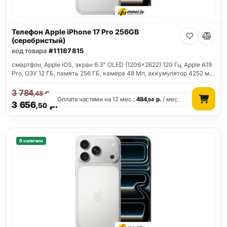
Телефон Apple iPhone 17 Pro 256GB
(серебристый)
код товара
#11187815
смартфон, Apple iOS, экран 6.3" OLED (1206x2622) 120 Гц, Apple A19
Pro, ОЗУ 12 ГБ, память 256 ГБ, камера 48 Мп, аккумулятор 4252 м…
3 784
р.
,48
Оплата частями на 12 мес.:
484
р.
/ мес.
,94
3 656
р.
,50
В наличии