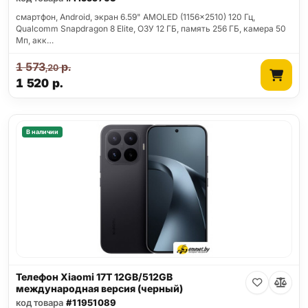
смартфон, Android, экран 6.59" AMOLED (1156x2510) 120 Гц,
Qualcomm Snapdragon 8 Elite, ОЗУ 12 ГБ, память 256 ГБ, камера 50
Мп, акк…
1 573
р.
,20
1 520
р.
В наличии
Телефон Xiaomi 17T 12GB/512GB
международная версия (черный)
код товара
#11951089