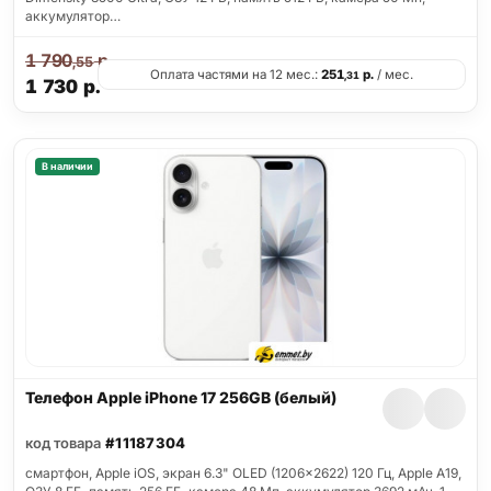
аккумулятор…
1 790
р.
,55
Оплата частями на 12 мес.:
251
р.
/ мес.
,31
1 730
р.
В наличии
Телефон Apple iPhone 17 256GB (белый)
код товара
#11187304
смартфон, Apple iOS, экран 6.3" OLED (1206x2622) 120 Гц, Apple A19,