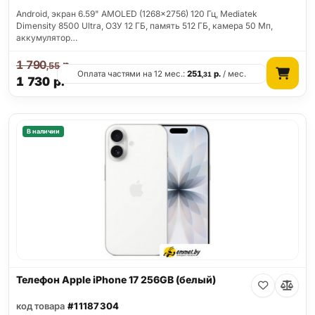
Android, экран 6.59" AMOLED (1268x2756) 120 Гц, Mediatek
Dimensity 8500 Ultra, ОЗУ 12 ГБ, память 512 ГБ, камера 50 Мп,
аккумулятор…
1 790
р.
,55
Оплата частями на 12 мес.:
251
р.
/ мес.
,31
1 730
р.
В наличии
Телефон Apple iPhone 17 256GB (белый)
код товара
#11187304