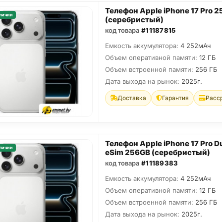
Телефон Apple iPhone 17 Pro 
личии
(серебристый)
код товара
#11187815
Емкость аккумулятора:
4 252мАч
Объем оперативной памяти:
12 ГБ
Объем встроенной памяти:
256 ГБ
Дата выхода на рынок:
2025г.
Доставка
Гарантия
Расс
Телефон Apple iPhone 17 Pro D
личии
eSim 256GB (серебристый)
код товара
#11189383
Емкость аккумулятора:
4 252мАч
Объем оперативной памяти:
12 ГБ
Объем встроенной памяти:
256 ГБ
Дата выхода на рынок:
2025г.