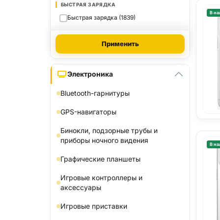
БЫСТРАЯ ЗАРЯДКА
В на
Быстрая зарядка (1839)
Применить
Электроника
Bluetooth-гарнитуры
GPS-навигаторы
Бинокли, подзорные трубы и
приборы ночного видения
В на
Графические планшеты
Игровые контроллеры и
аксессуары
Игровые приставки