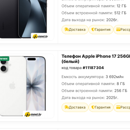
Объем оперативной памяти:
12 ГБ
Объем встроенной памяти:
512 ГБ
Дата выхода на рынок:
2026г.
Доставка
Гарантия
Расс
Телефон Apple iPhone 17 256G
личии
(белый)
код товара
#11187304
Емкость аккумулятора:
3 692мАч
Объем оперативной памяти:
8 ГБ
Объем встроенной памяти:
256 ГБ
Дата выхода на рынок:
2025г.
Доставка
Гарантия
Расс