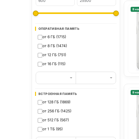
В на
ОПЕРАТИВНАЯ ПАМЯТЬ
от 6 ГБ (1715)
от 8 ГБ (1474)
от 12 ГБ (751)
от 16 ГБ (115)
В на
ВСТРОЕННАЯ ПАМЯТЬ
от 128 ГБ (1869)
от 256 ГБ (1425)
от 512 ГБ (567)
от 1 ТБ (95)