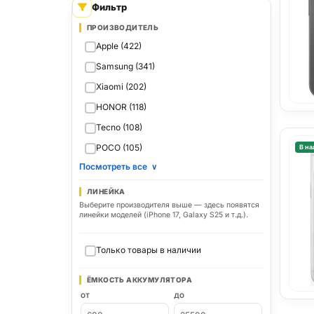
Фильтр
ПРОИЗВОДИТЕЛЬ
Apple (422)
Samsung (341)
Xiaomi (202)
HONOR (118)
Tecno (108)
POCO (105)
В на
Посмотреть все
∨
ЛИНЕЙКА
Выберите производителя выше — здесь появятся
линейки моделей (iPhone 17, Galaxy S25 и т.д.).
Только товары в наличии
ЁМКОСТЬ АККУМУЛЯТОРА
ОТ
ДО