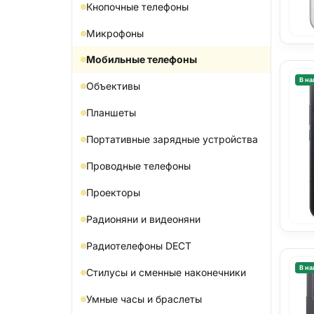
Кнопочные телефоны
Микрофоны
Мобильные телефоны
В на
Объективы
Планшеты
Портативные зарядные устройства
Проводные телефоны
Проекторы
Радионяни и видеоняни
Радиотелефоны DECT
В на
Стилусы и сменные наконечники
Умные часы и браслеты