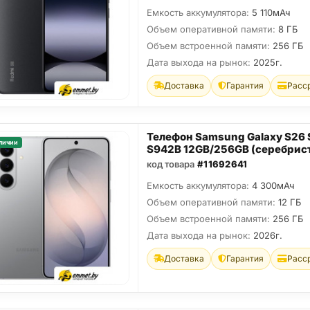
Емкость аккумулятора:
5 110мАч
Объем оперативной памяти:
8 ГБ
Объем встроенной памяти:
256 ГБ
Дата выхода на рынок:
2025г.
Доставка
Гарантия
Расс
Телефон Samsung Galaxy S26
личии
S942B 12GB/256GB (серебрис
код товара
#11692641
Емкость аккумулятора:
4 300мАч
Объем оперативной памяти:
12 ГБ
Объем встроенной памяти:
256 ГБ
Дата выхода на рынок:
2026г.
Доставка
Гарантия
Расс