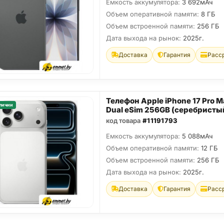
Емкость аккумулятора:
3 692мАч
Объем оперативной памяти:
8 ГБ
Объем встроенной памяти:
256 ГБ
Дата выхода на рынок:
2025г.
Доставка
Гарантия
Расс
Телефон Apple iPhone 17 Pro M
личии
Dual eSim 256GB (серебристы
код товара
#11191793
Емкость аккумулятора:
5 088мАч
Объем оперативной памяти:
12 ГБ
Объем встроенной памяти:
256 ГБ
Дата выхода на рынок:
2025г.
Доставка
Гарантия
Расс