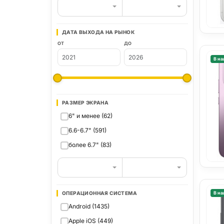
ДАТА ВЫХОДА НА РЫНОК
ОТ
ДО
В на
РАЗМЕР ЭКРАНА
6" и менее (62)
6.6-6.7" (591)
более 6.7" (83)
ОПЕРАЦИОННАЯ СИСТЕМА
В на
Android (1435)
Apple iOS (449)