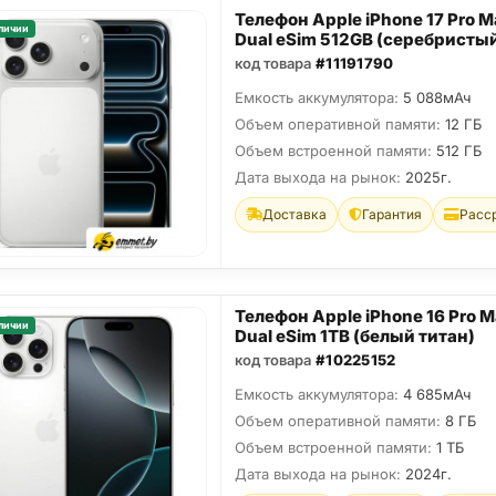
Телефон Apple iPhone 17 Pro M
личии
Dual eSim 512GB (серебристы
код товара
#11191790
Емкость аккумулятора:
5 088мАч
Объем оперативной памяти:
12 ГБ
Объем встроенной памяти:
512 ГБ
Дата выхода на рынок:
2025г.
Доставка
Гарантия
Расс
Телефон Apple iPhone 16 Pro 
личии
Dual eSim 1TB (белый титан)
код товара
#10225152
Емкость аккумулятора:
4 685мАч
Объем оперативной памяти:
8 ГБ
Объем встроенной памяти:
1 ТБ
Дата выхода на рынок:
2024г.