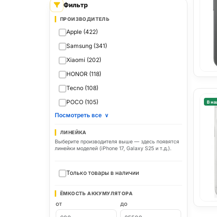
Фильтр
ПРОИЗВОДИТЕЛЬ
Apple (422)
Samsung (341)
Xiaomi (202)
HONOR (118)
Tecno (108)
POCO (105)
В на
Посмотреть все
∨
ЛИНЕЙКА
Выберите производителя выше — здесь появятся
линейки моделей (iPhone 17, Galaxy S25 и т.д.).
Только товары в наличии
ЁМКОСТЬ АККУМУЛЯТОРА
ОТ
ДО