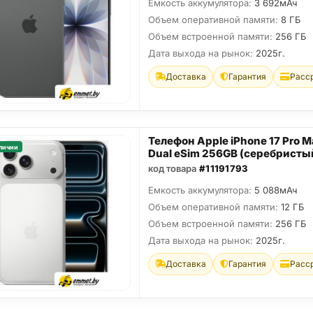
Емкость аккумулятора:
3 692мАч
Объем оперативной памяти:
8 ГБ
Объем встроенной памяти:
256 ГБ
Дата выхода на рынок:
2025г.
Доставка
Гарантия
Расс
Телефон Apple iPhone 17 Pro M
личии
Dual eSim 256GB (серебристы
код товара
#11191793
Емкость аккумулятора:
5 088мАч
Объем оперативной памяти:
12 ГБ
Объем встроенной памяти:
256 ГБ
Дата выхода на рынок:
2025г.
Доставка
Гарантия
Расс