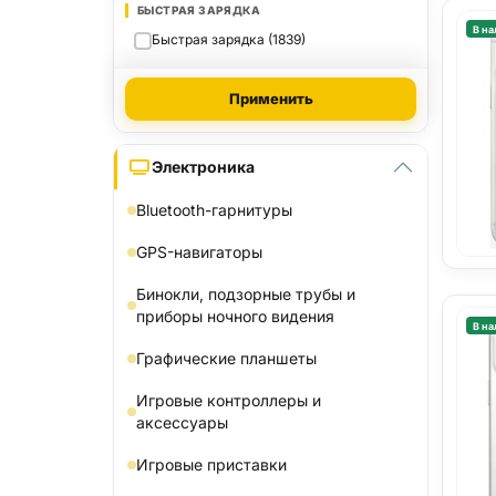
БЫСТРАЯ ЗАРЯДКА
В на
Быстрая зарядка (1839)
Применить
Электроника
Bluetooth-гарнитуры
GPS-навигаторы
Бинокли, подзорные трубы и
приборы ночного видения
В на
Графические планшеты
Игровые контроллеры и
аксессуары
Игровые приставки