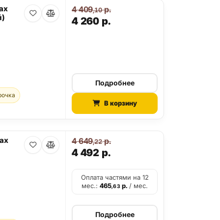
ax
4 409
р.
,10
й)
4 260
р.
Подробнее
рочка
В корзину
Max
4 649
р.
,22
4 492
р.
Оплата частями на 12
мес.:
465
р.
/ мес.
,63
Подробнее