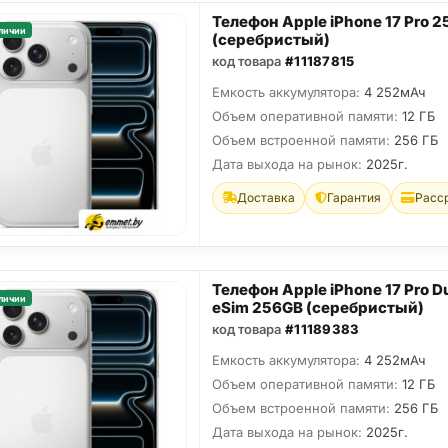
Телефон Apple iPhone 17 Pro 
личии
(серебристый)
код товара
#11187815
Емкость аккумулятора:
4 252мАч
Объем оперативной памяти:
12 ГБ
Объем встроенной памяти:
256 ГБ
Дата выхода на рынок:
2025г.
Доставка
Гарантия
Расс
Телефон Apple iPhone 17 Pro D
личии
eSim 256GB (серебристый)
код товара
#11189383
Емкость аккумулятора:
4 252мАч
Объем оперативной памяти:
12 ГБ
Объем встроенной памяти:
256 ГБ
Дата выхода на рынок:
2025г.