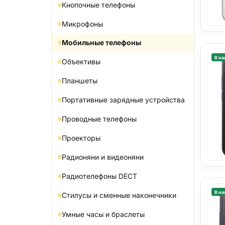
Кнопочные телефоны
Микрофоны
Мобильные телефоны
В на
Объективы
Планшеты
Портативные зарядные устройства
Проводные телефоны
Проекторы
Радионяни и видеоняни
Радиотелефоны DECT
В на
Стилусы и сменные наконечники
Умные часы и браслеты