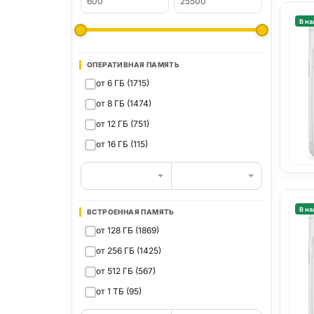
В на
ОПЕРАТИВНАЯ ПАМЯТЬ
от 6 ГБ (1715)
от 8 ГБ (1474)
от 12 ГБ (751)
от 16 ГБ (115)
В на
ВСТРОЕННАЯ ПАМЯТЬ
от 128 ГБ (1869)
от 256 ГБ (1425)
от 512 ГБ (567)
от 1 ТБ (95)