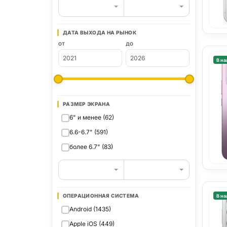
ДАТА ВЫХОДА НА РЫНОК
ОТ
ДО
В на
РАЗМЕР ЭКРАНА
6" и менее (62)
6.6-6.7" (591)
более 6.7" (83)
ОПЕРАЦИОННАЯ СИСТЕМА
В на
Android (1435)
Apple iOS (449)