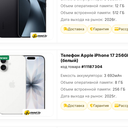
Объем оперативной памяти:
12 ГБ
Объем встроенной памяти:
512 ГБ
Дата выхода на рынок:
2026г.
Доставка
Гарантия
Расс
Телефон Apple iPhone 17 256G
личии
(белый)
код товара
#11187304
Емкость аккумулятора:
3 692мАч
Объем оперативной памяти:
8 ГБ
Объем встроенной памяти:
256 ГБ
Дата выхода на рынок:
2025г.
Доставка
Гарантия
Расс