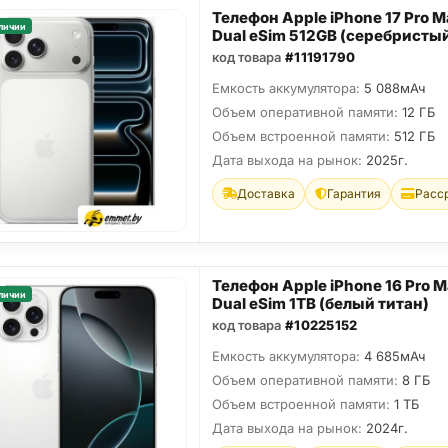
Телефон Apple iPhone 17 Pro M
личии
Dual eSim 512GB (серебристы
код товара
#11191790
Емкость аккумулятора:
5 088мАч
Объем оперативной памяти:
12 ГБ
Объем встроенной памяти:
512 ГБ
Дата выхода на рынок:
2025г.
Доставка
Гарантия
Расс
Телефон Apple iPhone 16 Pro 
личии
Dual eSim 1TB (белый титан)
код товара
#10225152
Емкость аккумулятора:
4 685мАч
Объем оперативной памяти:
8 ГБ
Объем встроенной памяти:
1 ТБ
Дата выхода на рынок:
2024г.