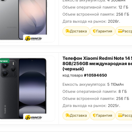
Емкость аккумулятора:
4 300мАч
Объем оперативной памяти:
12 ГБ
Объем встроенной памяти:
256 ГБ
Дата выхода на рынок:
2026г.
Доставка
Гарантия
Расс
Телефон Xiaomi Redmi Note 14
личии
8GB/256GB международная в
(черный)
код товара
#10594650
Емкость аккумулятора:
5 110мАч
Объем оперативной памяти:
8 ГБ
Объем встроенной памяти:
256 ГБ
Дата выхода на рынок:
2025г.
Доставка
Гарантия
Расс