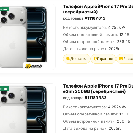
Телефон Apple iPhone 17 Pro 
личии
(серебристый)
код товара
#11187815
Емкость аккумулятора:
4 252мАч
Объем оперативной памяти:
12 ГБ
Объем встроенной памяти:
256 ГБ
Дата выхода на рынок:
2025г.
Доставка
Гарантия
Расс
Телефон Apple iPhone 17 Pro D
личии
eSim 256GB (серебристый)
код товара
#11189383
Емкость аккумулятора:
4 252мАч
Объем оперативной памяти:
12 ГБ
Объем встроенной памяти:
256 ГБ
Дата выхода на рынок:
2025г.