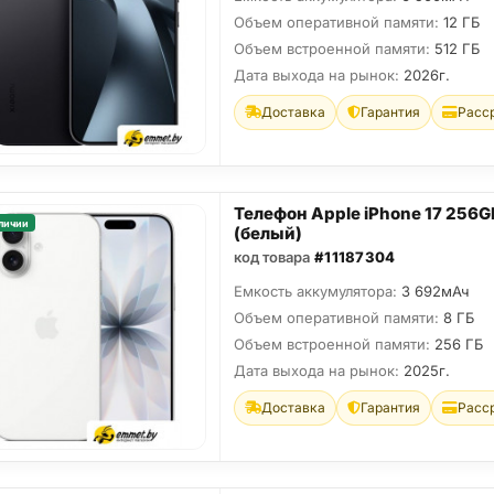
Объем оперативной памяти:
12 ГБ
Объем встроенной памяти:
512 ГБ
Дата выхода на рынок:
2026г.
Доставка
Гарантия
Расс
Телефон Apple iPhone 17 256G
личии
(белый)
код товара
#11187304
Емкость аккумулятора:
3 692мАч
Объем оперативной памяти:
8 ГБ
Объем встроенной памяти:
256 ГБ
Дата выхода на рынок:
2025г.
Доставка
Гарантия
Расс