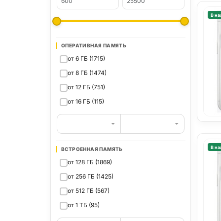
В на
ОПЕРАТИВНАЯ ПАМЯТЬ
от 6 ГБ (1715)
от 8 ГБ (1474)
от 12 ГБ (751)
от 16 ГБ (115)
В на
ВСТРОЕННАЯ ПАМЯТЬ
от 128 ГБ (1869)
от 256 ГБ (1425)
от 512 ГБ (567)
от 1 ТБ (95)