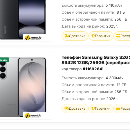
Емкость аккумулятора:
5 110мАч
Объем оперативной памяти:
8 ГБ
Объем встроенной памяти:
256 ГБ
Дата выхода на рынок:
2025г.
Доставка
Гарантия
Расс
Телефон Samsung Galaxy S26
личии
S942B 12GB/256GB (серебрис
код товара
#11692641
Емкость аккумулятора:
4 300мАч
Объем оперативной памяти:
12 ГБ
Объем встроенной памяти:
256 ГБ
Дата выхода на рынок:
2026г.
Доставка
Гарантия
Расс