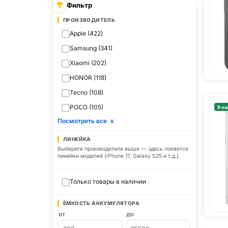
Фильтр
ПРОИЗВОДИТЕЛЬ
Apple (422)
Samsung (341)
Xiaomi (202)
HONOR (118)
Tecno (108)
POCO (105)
В на
Посмотреть все
∨
ЛИНЕЙКА
Выберите производителя выше — здесь появятся
линейки моделей (iPhone 17, Galaxy S25 и т.д.).
Только товары в наличии
ЁМКОСТЬ АККУМУЛЯТОРА
ОТ
ДО