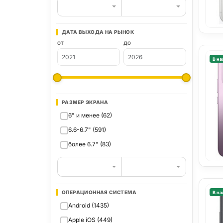
ДАТА ВЫХОДА НА РЫНОК
ОТ
ДО
В на
РАЗМЕР ЭКРАНА
6" и менее (62)
6.6-6.7" (591)
более 6.7" (83)
ОПЕРАЦИОННАЯ СИСТЕМА
В на
Android (1435)
Apple iOS (449)