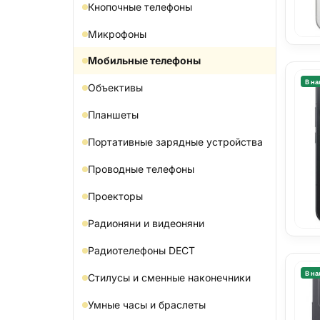
Кнопочные телефоны
Микрофоны
Мобильные телефоны
В на
Объективы
Планшеты
Портативные зарядные устройства
Проводные телефоны
Проекторы
Радионяни и видеоняни
Радиотелефоны DECT
В на
Стилусы и сменные наконечники
Умные часы и браслеты