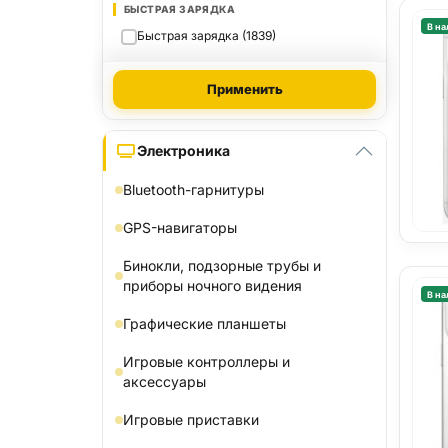
БЫСТРАЯ ЗАРЯДКА
В на
Быстрая зарядка (1839)
Применить
Электроника
Bluetooth-гарнитуры
GPS-навигаторы
Бинокли, подзорные трубы и
приборы ночного видения
В на
Графические планшеты
Игровые контроллеры и
аксессуары
Игровые приставки