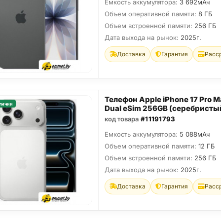
Емкость аккумулятора:
3 692мАч
Объем оперативной памяти:
8 ГБ
Объем встроенной памяти:
256 ГБ
Дата выхода на рынок:
2025г.
Доставка
Гарантия
Расс
Телефон Apple iPhone 17 Pro M
личии
Dual eSim 256GB (серебристы
код товара
#11191793
Емкость аккумулятора:
5 088мАч
Объем оперативной памяти:
12 ГБ
Объем встроенной памяти:
256 ГБ
Дата выхода на рынок:
2025г.
Доставка
Гарантия
Расс