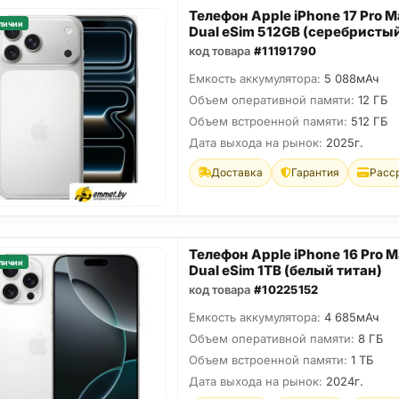
Телефон Apple iPhone 17 Pro M
личии
Dual eSim 512GB (серебристы
код товара
#11191790
Емкость аккумулятора:
5 088мАч
Объем оперативной памяти:
12 ГБ
Объем встроенной памяти:
512 ГБ
Дата выхода на рынок:
2025г.
Доставка
Гарантия
Расс
Телефон Apple iPhone 16 Pro 
личии
Dual eSim 1TB (белый титан)
код товара
#10225152
Емкость аккумулятора:
4 685мАч
Объем оперативной памяти:
8 ГБ
Объем встроенной памяти:
1 ТБ
Дата выхода на рынок:
2024г.