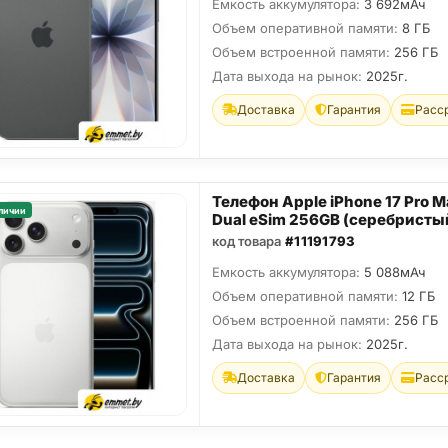
Емкость аккумулятора:
3 692мАч
Объем оперативной памяти:
8 ГБ
Объем встроенной памяти:
256 ГБ
Дата выхода на рынок:
2025г.
Доставка
Гарантия
Расс
Телефон Apple iPhone 17 Pro M
личии
Dual eSim 256GB (серебристы
код товара
#11191793
Емкость аккумулятора:
5 088мАч
Объем оперативной памяти:
12 ГБ
Объем встроенной памяти:
256 ГБ
Дата выхода на рынок:
2025г.
Доставка
Гарантия
Расс