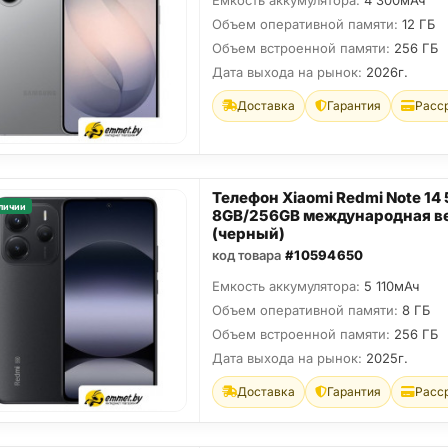
Емкость аккумулятора:
4 300мАч
Объем оперативной памяти:
12 ГБ
Объем встроенной памяти:
256 ГБ
Дата выхода на рынок:
2026г.
Доставка
Гарантия
Расс
Телефон Xiaomi Redmi Note 14
личии
8GB/256GB международная в
(черный)
код товара
#10594650
Емкость аккумулятора:
5 110мАч
Объем оперативной памяти:
8 ГБ
Объем встроенной памяти:
256 ГБ
Дата выхода на рынок:
2025г.
Доставка
Гарантия
Расс