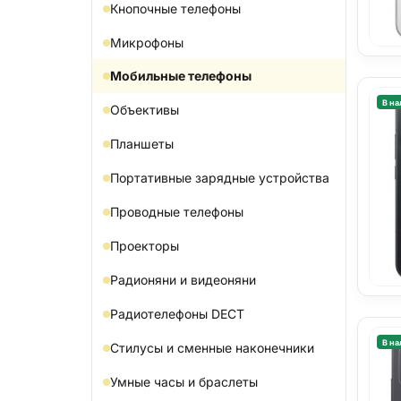
Кнопочные телефоны
Микрофоны
Мобильные телефоны
В на
Объективы
Планшеты
Портативные зарядные устройства
Проводные телефоны
Проекторы
Радионяни и видеоняни
Радиотелефоны DECT
В на
Стилусы и сменные наконечники
Умные часы и браслеты