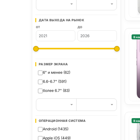
ДАТА ВЫХОДА НА РЫНОК
ОТ
ДО
В на
РАЗМЕР ЭКРАНА
6" и менее (62)
6.6-6.7" (591)
более 6.7" (83)
ОПЕРАЦИОННАЯ СИСТЕМА
В на
Android (1435)
Apple iOS (449)