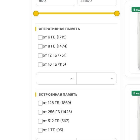
В на
ОПЕРАТИВНАЯ ПАМЯТЬ
от 6 ГБ (1715)
от 8 ГБ (1474)
от 12 ГБ (751)
от 16 ГБ (115)
В на
ВСТРОЕННАЯ ПАМЯТЬ
от 128 ГБ (1869)
от 256 ГБ (1425)
от 512 ГБ (567)
от 1 ТБ (95)