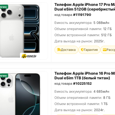
Телефон Apple iPhone 17 Pro M
личии
Dual eSim 512GB (серебристы
код товара
#11191790
Емкость аккумулятора:
5 088мАч
Объем оперативной памяти:
12 ГБ
Объем встроенной памяти:
512 ГБ
Дата выхода на рынок:
2025г.
Доставка
Гарантия
Расс
Телефон Apple iPhone 16 Pro 
личии
Dual eSim 1TB (белый титан)
код товара
#10225152
Емкость аккумулятора:
4 685мАч
Объем оперативной памяти:
8 ГБ
Объем встроенной памяти:
1 ТБ
Дата выхода на рынок:
2024г.