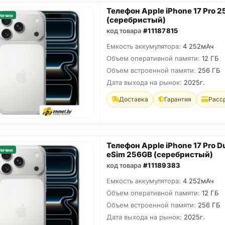
Телефон Apple iPhone 17 Pro 
личии
(серебристый)
код товара
#11187815
Емкость аккумулятора:
4 252мАч
Объем оперативной памяти:
12 ГБ
Объем встроенной памяти:
256 ГБ
Дата выхода на рынок:
2025г.
Доставка
Гарантия
Расс
Телефон Apple iPhone 17 Pro D
личии
eSim 256GB (серебристый)
код товара
#11189383
Емкость аккумулятора:
4 252мАч
Объем оперативной памяти:
12 ГБ
Объем встроенной памяти:
256 ГБ
Дата выхода на рынок:
2025г.