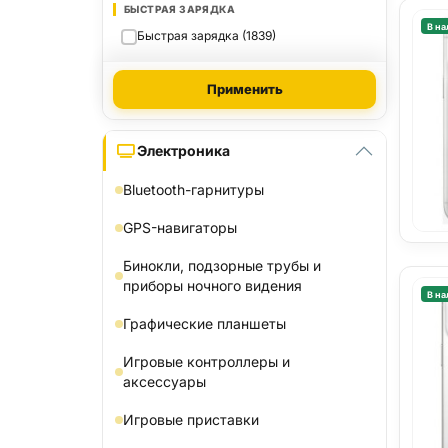
БЫСТРАЯ ЗАРЯДКА
В на
Быстрая зарядка (1839)
Применить
Электроника
Bluetooth-гарнитуры
GPS-навигаторы
Бинокли, подзорные трубы и
приборы ночного видения
В на
Графические планшеты
Игровые контроллеры и
аксессуары
Игровые приставки