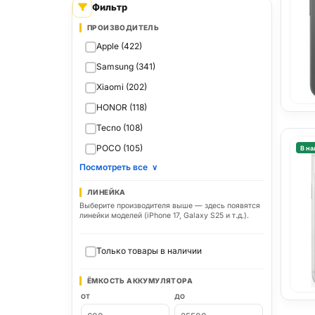
Фильтр
ПРОИЗВОДИТЕЛЬ
Apple (422)
Samsung (341)
Xiaomi (202)
HONOR (118)
Tecno (108)
POCO (105)
В на
Посмотреть все
∨
ЛИНЕЙКА
Выберите производителя выше — здесь появятся
линейки моделей (iPhone 17, Galaxy S25 и т.д.).
Только товары в наличии
ЁМКОСТЬ АККУМУЛЯТОРА
ОТ
ДО