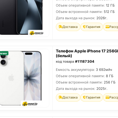
Объем оперативной памяти:
12 ГБ
Объем встроенной памяти:
512 ГБ
Дата выхода на рынок:
2026г.
Доставка
Гарантия
Расс
Телефон Apple iPhone 17 256G
личии
(белый)
код товара
#11187304
Емкость аккумулятора:
3 692мАч
Объем оперативной памяти:
8 ГБ
Объем встроенной памяти:
256 ГБ
Дата выхода на рынок:
2025г.
Доставка
Гарантия
Расс