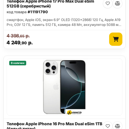
Телефон Apple iPhone 17 Pro Max Dual eSim
512GB (серебристый)
код товара
#11191790
смартфон, Apple iOS, экран 6.9" OLED (1320x2868) 120 Гц, Apple A19
Pro, ОЗУ 12 ГБ, память 512 ГБ, камера 48 Мп, аккумулятор 5088 м…
4 398
р.
,65
4 249
р.
,90
В наличии
Телефон Apple iPhone 16 Pro Max Dual eSim 1TB
(белый титан)