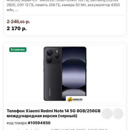
2600, ОЗУ 12 ГБ, память 256 ГБ, камера 50 Мп, аккумулятор 4300
мАч, …
2 245
р.
,95
2 170
р.
В наличии
Телефон Xiaomi Redmi Note 14 5G 8GB/256GB
международная версия (черный)
код товара
#10594650