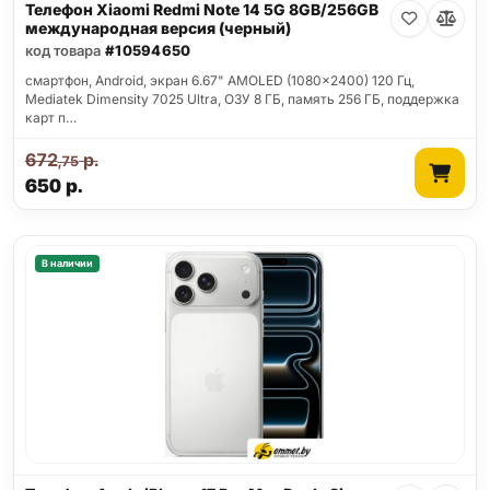
Телефон Xiaomi Redmi Note 14 5G 8GB/256GB
международная версия (черный)
код товара
#10594650
смартфон, Android, экран 6.67" AMOLED (1080x2400) 120 Гц,
Mediatek Dimensity 7025 Ultra, ОЗУ 8 ГБ, память 256 ГБ, поддержка
карт п…
672
р.
,75
650
р.
В наличии