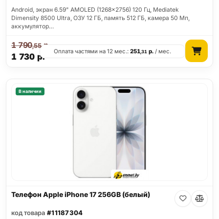
Android, экран 6.59" AMOLED (1268x2756) 120 Гц, Mediatek
Dimensity 8500 Ultra, ОЗУ 12 ГБ, память 512 ГБ, камера 50 Мп,
аккумулятор…
1 790
р.
,55
Оплата частями на 12 мес.:
251
р.
/ мес.
,31
1 730
р.
В наличии
Телефон Apple iPhone 17 256GB (белый)
код товара
#11187304