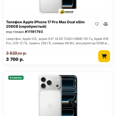
Телефон Apple iPhone 17 Pro Max Dual eSim
256GB (серебристый)
код товара
#11191793
смартфон, Apple iOS, экран 6.9" OLED (1320x2868) 120 Гц, Apple A19
Pro, ОЗУ 12 ГБ, память 256 ГБ, камера 48 Мп, аккумулятор 5088 м…
3 829
р.
,50
3 700
р.
В наличии