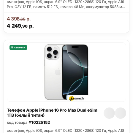
смартфон, Apple iOS, экран 6.9" OLED (1320x2868) 120 Гц, Apple A19
Pro, ОЗУ 12 ГБ, память 512 ГБ, камера 48 Мп, аккумулятор 5088 м…
4 398
р.
,65
4 249
р.
,90
В наличии
Телефон Apple iPhone 16 Pro Max Dual eSim
1TB (белый титан)
код товара
#10225152
смартфон, Apple iOS, экран 6.9" OLED (1320x2868) 120 Гц, Apple A18