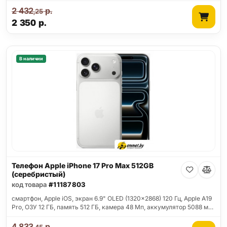
2 432
р.
,25
2 350
р.
В наличии
Телефон Apple iPhone 17 Pro Max 512GB
(серебристый)
код товара
#11187803
смартфон, Apple iOS, экран 6.9" OLED (1320x2868) 120 Гц, Apple A19
Pro, ОЗУ 12 ГБ, память 512 ГБ, камера 48 Мп, аккумулятор 5088 м…
4 833
р.