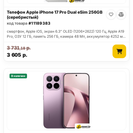
Телефон Apple iPhone 17 Pro Dual eSim 256GB
(серебристый)
код товара
#11189383
смартфон, Apple iOS, экран 6.3" OLED (1206x2622) 120 Гц, Apple A19
Pro, ОЗУ 12 ГБ, память 256 ГБ, камера 48 Мп, аккумулятор 4252 м…
3 731
р.
,18
3 605
р.
В наличии