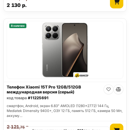
2 130
р.
В наличии
Телефон Xiaomi 15T Pro 12GB/512GB
международная версия (серый)
код товара
#11225691
смартфон, Android, экран 6.83" AMOLED (1280x2772) 144 Гц,
Mediatek Dimensity 9400+, ОЗУ 12 ГБ, память 512 ГБ, камера 50 Мп,
аккуму…
2 121
р.
,75