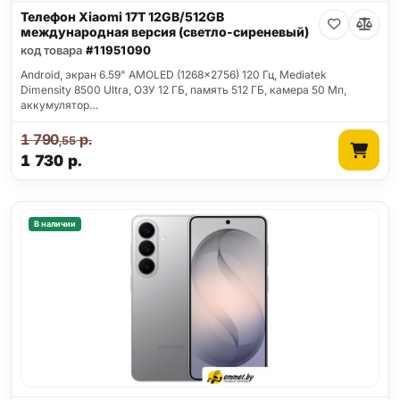
Телефон Xiaomi 17T 12GB/512GB
международная версия (светло-сиреневый)
код товара
#11951090
Android, экран 6.59" AMOLED (1268x2756) 120 Гц, Mediatek
Dimensity 8500 Ultra, ОЗУ 12 ГБ, память 512 ГБ, камера 50 Мп,
аккумулятор…
1 790
р.
,55
1 730
р.
В наличии