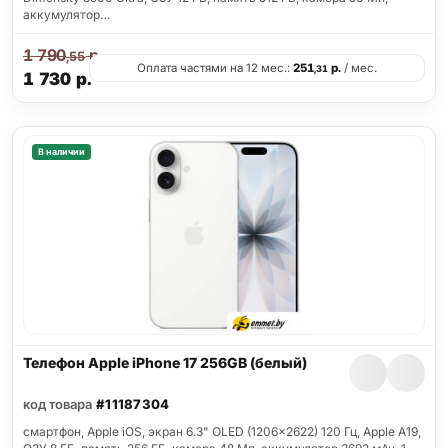
аккумулятор…
1 790
р.
,55
Оплата частями на 12 мес.:
251
р.
/ мес.
,31
1 730
р.
В наличии
Телефон Apple iPhone 17 256GB (белый)
код товара
#11187304
смартфон, Apple iOS, экран 6.3" OLED (1206x2622) 120 Гц, Apple A19,