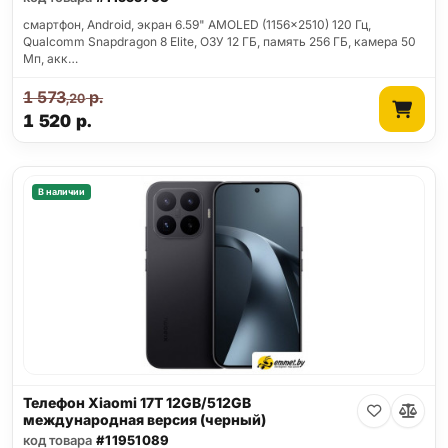
смартфон, Android, экран 6.59" AMOLED (1156x2510) 120 Гц,
Qualcomm Snapdragon 8 Elite, ОЗУ 12 ГБ, память 256 ГБ, камера 50
Мп, акк…
1 573
р.
,20
1 520
р.
В наличии
Телефон Xiaomi 17T 12GB/512GB
международная версия (черный)
код товара
#11951089