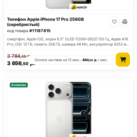
Телефон Apple iPhone 17 Pro 256GB
(серебристый)
код товара
#11187815
смартфон, Apple iOS, экран 6.3" OLED (1206x2622) 120 Гц, Apple A19
Pro, ОЗУ 12 ГБ, память 256 ГБ, камера 48 Мп, аккумулятор 4252 м…
3 784
р.
,48
Оплата частями на 12 мес.:
484
р.
/ мес.
,94
3 656
р.
,50
В наличии