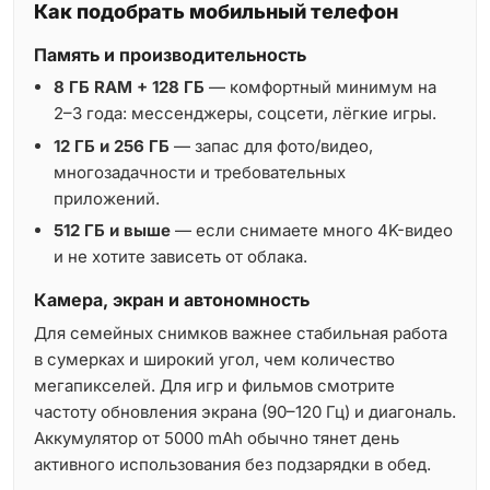
Как подобрать мобильный телефон
Память и производительность
8 ГБ RAM + 128 ГБ
— комфортный минимум на
2–3 года: мессенджеры, соцсети, лёгкие игры.
12 ГБ и 256 ГБ
— запас для фото/видео,
многозадачности и требовательных
приложений.
512 ГБ и выше
— если снимаете много 4K-видео
и не хотите зависеть от облака.
Камера, экран и автономность
Для семейных снимков важнее стабильная работа
в сумерках и широкий угол, чем количество
мегапикселей. Для игр и фильмов смотрите
частоту обновления экрана (90–120 Гц) и диагональ.
Аккумулятор от 5000 mAh обычно тянет день
активного использования без подзарядки в обед.