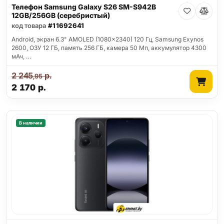
Телефон Samsung Galaxy S26 SM-S942B
12GB/256GB (серебристый)
код товара
#11692641
Android, экран 6.3" AMOLED (1080x2340) 120 Гц, Samsung Exynos
2600, ОЗУ 12 ГБ, память 256 ГБ, камера 50 Мп, аккумулятор 4300
мАч, …
2 245
р.
,95
2 170
р.
В наличии