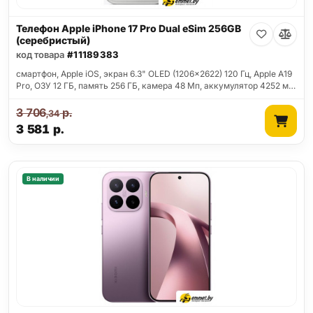
Телефон Apple iPhone 17 Pro Dual eSim 256GB
(серебристый)
код товара
#11189383
смартфон, Apple iOS, экран 6.3" OLED (1206x2622) 120 Гц, Apple A19
Pro, ОЗУ 12 ГБ, память 256 ГБ, камера 48 Мп, аккумулятор 4252 м…
3 706
р.
,34
3 581
р.
В наличии