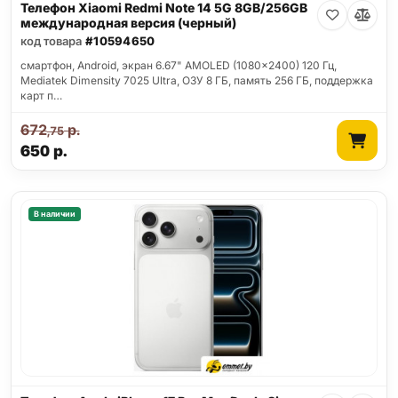
Телефон Xiaomi Redmi Note 14 5G 8GB/256GB
международная версия (черный)
код товара
#10594650
смартфон, Android, экран 6.67" AMOLED (1080x2400) 120 Гц,
Mediatek Dimensity 7025 Ultra, ОЗУ 8 ГБ, память 256 ГБ, поддержка
карт п…
672
р.
,75
650
р.
В наличии