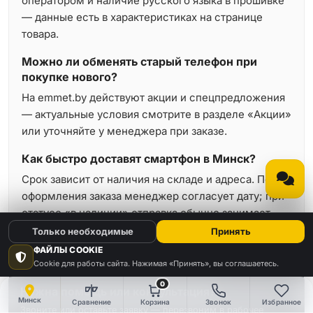
оператором и наличие русского языка в прошивке
— данные есть в характеристиках на странице
товара.
Можно ли обменять старый телефон при
покупке нового?
На emmet.by действуют акции и спецпредложения
— актуальные условия смотрите в разделе «Акции»
или уточняйте у менеджера при заказе.
Как быстро доставят смартфон в Минск?
Срок зависит от наличия на складе и адреса. После
оформления заказа менеджер согласует дату; при
статусе «в наличии» отправка обычно занимает
минимальное время.
Только необходимые
Принять
ФАЙЛЫ COOKIE
Cookie для работы сайта. Нажимая «Принять», вы соглашаетесь.
0
Нужна помощь или консультация?
Минск
Сравнение
Корзина
Звонок
Избранное
Звоните или оставьте заявку — перезвоним в рабочее