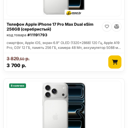
Телефон Apple iPhone 17 Pro Max Dual eSim
256GB (серебристый)
код товара
#11191793
смартфон, Apple iOS, экран 6.9" OLED (1320x2868) 120 Гц, Apple A19
Pro, ОЗУ 12 ГБ, память 256 ГБ, камера 48 Мп, аккумулятор 5088 м…
3 829
р.
,50
3 700
р.
В наличии