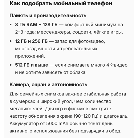
Как подобрать мобильный телефон
Память и производительность
8 ГБ RAM + 128 ГБ
— комфортный минимум на
2–3 года: мессенджеры, соцсети, лёгкие игры.
12 ГБ и 256 ГБ
— запас для фото/видео,
многозадачности и требовательных
приложений.
512 ГБ и выше
— если снимаете много 4K-видео
и не хотите зависеть от облака.
Камера, экран и автономность
Для семейных снимков важнее стабильная работа
в сумерках и широкий угол, чем количество
мегапикселей. Для игр и фильмов смотрите
частоту обновления экрана (90–120 Гц) и диагональ.
Аккумулятор от 5000 mAh обычно тянет день
активного использования без подзарядки в обед.