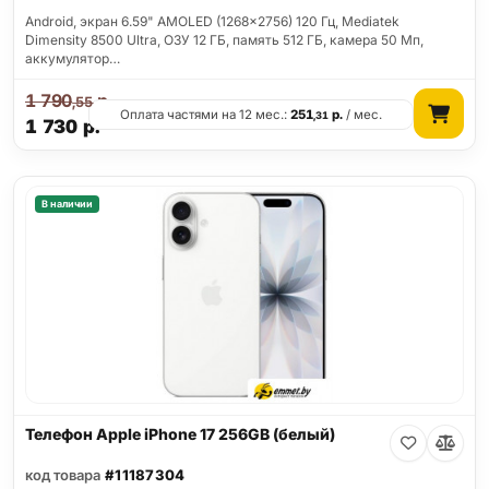
Android, экран 6.59" AMOLED (1268x2756) 120 Гц, Mediatek
Dimensity 8500 Ultra, ОЗУ 12 ГБ, память 512 ГБ, камера 50 Мп,
аккумулятор…
1 790
р.
,55
Оплата частями на 12 мес.:
251
р.
/ мес.
,31
1 730
р.
В наличии
Телефон Apple iPhone 17 256GB (белый)
код товара
#11187304