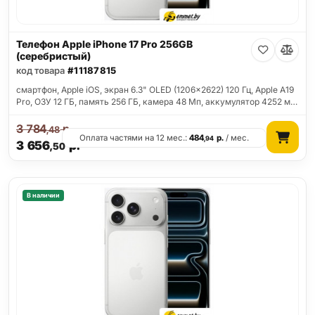
Телефон Apple iPhone 17 Pro 256GB
(серебристый)
код товара
#11187815
смартфон, Apple iOS, экран 6.3" OLED (1206x2622) 120 Гц, Apple A19
Pro, ОЗУ 12 ГБ, память 256 ГБ, камера 48 Мп, аккумулятор 4252 м…
3 784
р.
,48
Оплата частями на 12 мес.:
484
р.
/ мес.
,94
3 656
р.
,50
В наличии