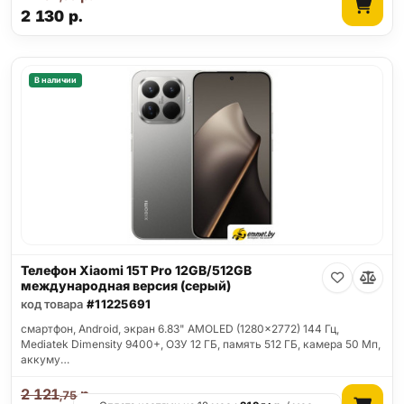
2 130
р.
В наличии
Телефон Xiaomi 15T Pro 12GB/512GB
международная версия (серый)
код товара
#11225691
смартфон, Android, экран 6.83" AMOLED (1280x2772) 144 Гц,
Mediatek Dimensity 9400+, ОЗУ 12 ГБ, память 512 ГБ, камера 50 Мп,
аккуму…
2 121
р.
,75