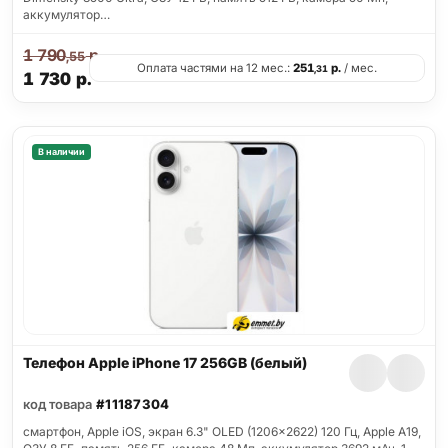
аккумулятор…
1 790
р.
,55
Оплата частями на 12 мес.:
251
р.
/ мес.
,31
1 730
р.
В наличии
Телефон Apple iPhone 17 256GB (белый)
код товара
#11187304
смартфон, Apple iOS, экран 6.3" OLED (1206x2622) 120 Гц, Apple A19,