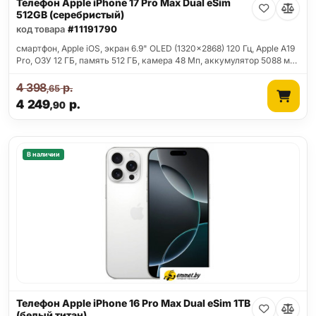
Телефон Apple iPhone 17 Pro Max Dual eSim
512GB (серебристый)
код товара
#11191790
смартфон, Apple iOS, экран 6.9" OLED (1320x2868) 120 Гц, Apple A19
Pro, ОЗУ 12 ГБ, память 512 ГБ, камера 48 Мп, аккумулятор 5088 м…
4 398
р.
,65
4 249
р.
,90
В наличии
Телефон Apple iPhone 16 Pro Max Dual eSim 1TB
(белый титан)