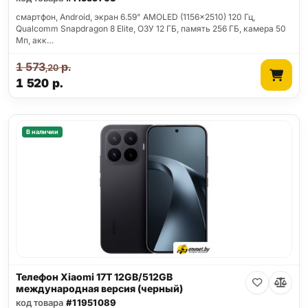
смартфон, Android, экран 6.59" AMOLED (1156x2510) 120 Гц,
Qualcomm Snapdragon 8 Elite, ОЗУ 12 ГБ, память 256 ГБ, камера 50
Мп, акк…
1 573
р.
,20
1 520
р.
В наличии
Телефон Xiaomi 17T 12GB/512GB
международная версия (черный)
код товара
#11951089