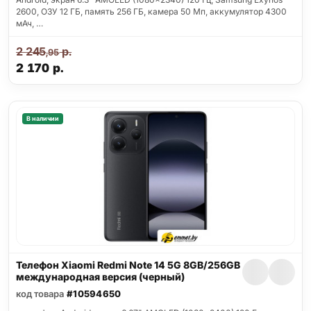
2600, ОЗУ 12 ГБ, память 256 ГБ, камера 50 Мп, аккумулятор 4300
мАч, …
2 245
р.
,95
2 170
р.
В наличии
Телефон Xiaomi Redmi Note 14 5G 8GB/256GB
международная версия (черный)
код товара
#10594650