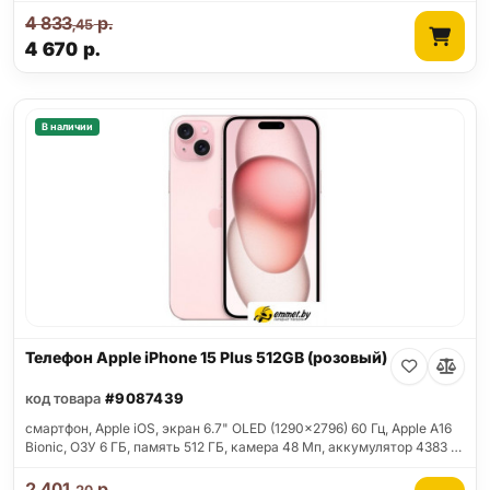
4 833
р.
,45
4 670
р.
В наличии
Телефон Apple iPhone 15 Plus 512GB (розовый)
код товара
#9087439
смартфон, Apple iOS, экран 6.7" OLED (1290x2796) 60 Гц, Apple A16
Bionic, ОЗУ 6 ГБ, память 512 ГБ, камера 48 Мп, аккумулятор 4383 …
2 401
р.