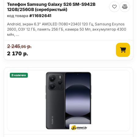
Телефон Samsung Galaxy S26 SM-S942B
12GB/256GB (серебристый)
код товара
#11692641
Android, экран 6.3" AMOLED (1080x2340) 120 Гц, Samsung Exynos
2600, ОЗУ 12 ГБ, память 256 ГБ, камера 50 Мп, аккумулятор 4300
мАч, …
2 245
р.
,95
2 170
р.
В наличии