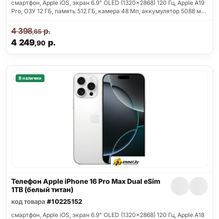
смартфон, Apple iOS, экран 6.9" OLED (1320x2868) 120 Гц, Apple A19
Pro, ОЗУ 12 ГБ, память 512 ГБ, камера 48 Мп, аккумулятор 5088 м…
4 398
р.
,65
4 249
р.
,90
В наличии
Телефон Apple iPhone 16 Pro Max Dual eSim
1TB (белый титан)
код товара
#10225152
смартфон, Apple iOS, экран 6.9" OLED (1320x2868) 120 Гц, Apple A18