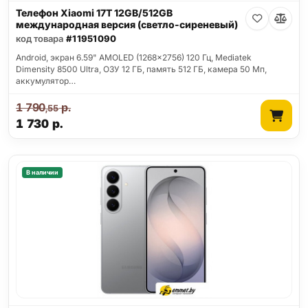
Телефон Xiaomi 17T 12GB/512GB
международная версия (светло-сиреневый)
код товара
#11951090
Android, экран 6.59" AMOLED (1268x2756) 120 Гц, Mediatek
Dimensity 8500 Ultra, ОЗУ 12 ГБ, память 512 ГБ, камера 50 Мп,
аккумулятор…
1 790
р.
,55
1 730
р.
В наличии