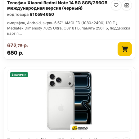
Телефон Xiaomi Redmi Note 14 5G 8GB/256GB
международная версия (черный)
код товара
#10594650
смартфон, Android, экран 6.67" AMOLED (1080x2400) 120 Гц,
Mediatek Dimensity 7025 Ultra, ОЗУ 8 ГБ, память 256 ГБ, поддержка
карт п…
672
р.
,75
650
р.
В наличии