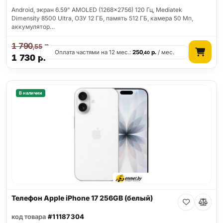
Android, экран 6.59" AMOLED (1268x2756) 120 Гц, Mediatek
Dimensity 8500 Ultra, ОЗУ 12 ГБ, память 512 ГБ, камера 50 Мп,
аккумулятор…
1 790
р.
,55
Оплата частями на 12 мес.:
250
р.
/ мес.
,40
1 730
р.
В наличии
Телефон Apple iPhone 17 256GB (белый)
код товара
#11187304