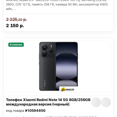
2600, ОЗУ 12 ГБ, память 256 ГБ, камера 50 Мп, аккумулятор 4300
мАч, …
2 225
р.
,25
2 150
р.
В наличии
Телефон Xiaomi Redmi Note 14 5G 8GB/256GB
международная версия (черный)
код товара
#10594650