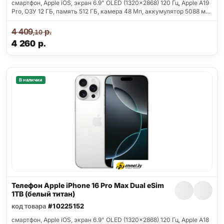
смартфон, Apple iOS, экран 6.9" OLED (1320x2868) 120 Гц, Apple A19
Pro, ОЗУ 12 ГБ, память 512 ГБ, камера 48 Мп, аккумулятор 5088 м…
4 409
р.
,10
4 260
р.
В наличии
Телефон Apple iPhone 16 Pro Max Dual eSim
1TB (белый титан)
код товара
#10225152
смартфон, Apple iOS, экран 6.9" OLED (1320x2868) 120 Гц, Apple A18