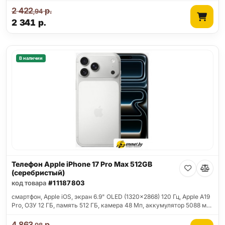
2 422
р.
,94
2 341
р.
В наличии
Телефон Apple iPhone 17 Pro Max 512GB
(серебристый)
код товара
#11187803
смартфон, Apple iOS, экран 6.9" OLED (1320x2868) 120 Гц, Apple A19
Pro, ОЗУ 12 ГБ, память 512 ГБ, камера 48 Мп, аккумулятор 5088 м…
4 863
р.