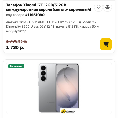
Телефон Xiaomi 17T 12GB/512GB
международная версия (светло-сиреневый)
код товара
#11951090
Android, экран 6.59" AMOLED (1268x2756) 120 Гц, Mediatek
Dimensity 8500 Ultra, ОЗУ 12 ГБ, память 512 ГБ, камера 50 Мп,
аккумулятор…
1 790
р.
,55
1 730
р.
В наличии