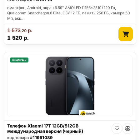
смартфон, Android, экран 6.59" AMOLED (1156x2510) 120 Гц,
Qualcomm Snapdragon 8 Elite, ОЗУ 12 ГБ, память 256 ГБ, камера 50
Мп, акк…
1 573
р.
,20
1 520
р.
В наличии
Телефон Xiaomi 17T 12GB/512GB
международная версия (черный)
код товара
#11951089