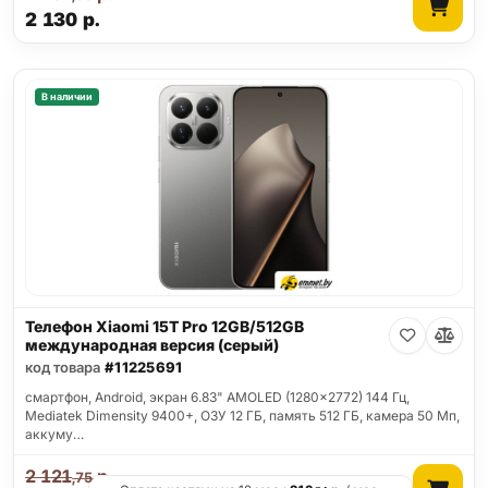
2 130
р.
В наличии
Телефон Xiaomi 15T Pro 12GB/512GB
международная версия (серый)
код товара
#11225691
смартфон, Android, экран 6.83" AMOLED (1280x2772) 144 Гц,
Mediatek Dimensity 9400+, ОЗУ 12 ГБ, память 512 ГБ, камера 50 Мп,
аккуму…
2 121
р.
,75