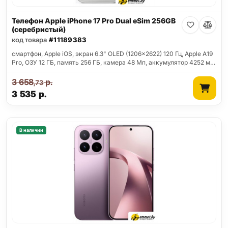
Телефон Apple iPhone 17 Pro Dual eSim 256GB
(серебристый)
код товара
#11189383
смартфон, Apple iOS, экран 6.3" OLED (1206x2622) 120 Гц, Apple A19
Pro, ОЗУ 12 ГБ, память 256 ГБ, камера 48 Мп, аккумулятор 4252 м…
3 658
р.
,73
3 535
р.
В наличии