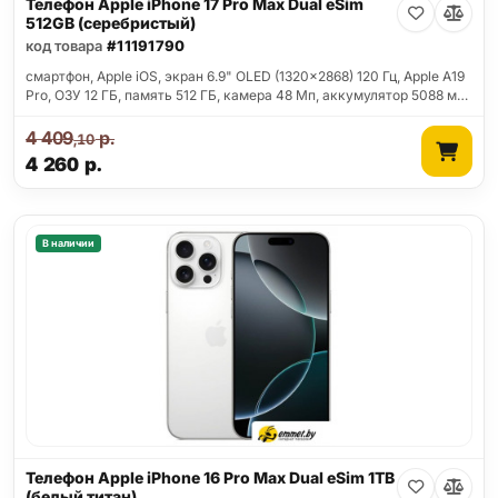
Телефон Apple iPhone 17 Pro Max Dual eSim
512GB (серебристый)
код товара
#11191790
смартфон, Apple iOS, экран 6.9" OLED (1320x2868) 120 Гц, Apple A19
Pro, ОЗУ 12 ГБ, память 512 ГБ, камера 48 Мп, аккумулятор 5088 м…
4 409
р.
,10
4 260
р.
В наличии
Телефон Apple iPhone 16 Pro Max Dual eSim 1TB
(белый титан)