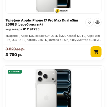
Телефон Apple iPhone 17 Pro Max Dual eSim
256GB (серебристый)
код товара
#11191793
смартфон, Apple iOS, экран 6.9" OLED (1320x2868) 120 Гц, Apple A19
Pro, ОЗУ 12 ГБ, память 256 ГБ, камера 48 Мп, аккумулятор 5088 м…
3 829
р.
,50
3 700
р.
В наличии