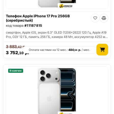
Телефон Apple iPhone 17 Pro 256GB
(серебристый)
код товара
#11187815
смартфон, Apple iOS, экран 6.3" OLED (1206x2622) 120 Гц, Apple A19
Pro, ОЗУ 12 ГБ, память 256 ГБ, камера 48 Мп, аккумулятор 4252 м…
3 883
р.
,42
Оплата частями на 12 мес.:
484
р.
/ мес.
,94
3 752
р.
,10
В наличии