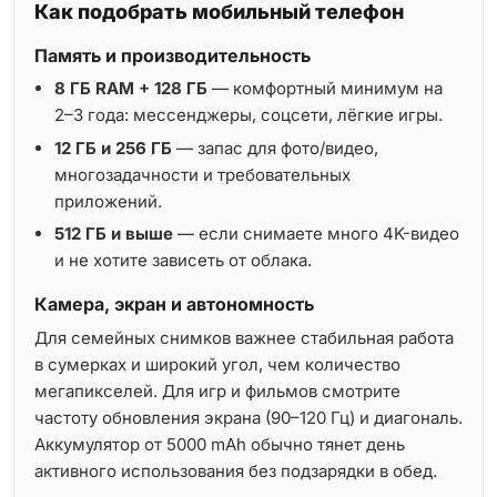
Как подобрать мобильный телефон
Память и производительность
8 ГБ RAM + 128 ГБ
— комфортный минимум на
2–3 года: мессенджеры, соцсети, лёгкие игры.
12 ГБ и 256 ГБ
— запас для фото/видео,
многозадачности и требовательных
приложений.
512 ГБ и выше
— если снимаете много 4K-видео
и не хотите зависеть от облака.
Камера, экран и автономность
Для семейных снимков важнее стабильная работа
в сумерках и широкий угол, чем количество
мегапикселей. Для игр и фильмов смотрите
частоту обновления экрана (90–120 Гц) и диагональ.
Аккумулятор от 5000 mAh обычно тянет день
активного использования без подзарядки в обед.