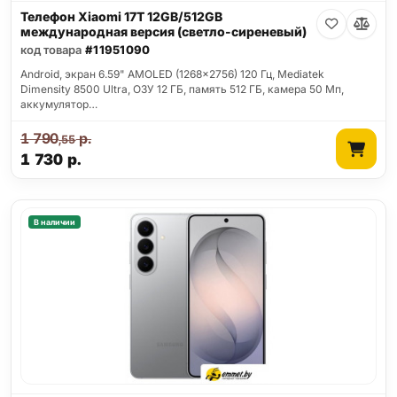
Телефон Xiaomi 17T 12GB/512GB
международная версия (светло-сиреневый)
код товара
#11951090
Android, экран 6.59" AMOLED (1268x2756) 120 Гц, Mediatek
Dimensity 8500 Ultra, ОЗУ 12 ГБ, память 512 ГБ, камера 50 Мп,
аккумулятор…
1 790
р.
,55
1 730
р.
В наличии