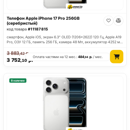
Телефон Apple iPhone 17 Pro 256GB
(серебристый)
код товара
#11187815
смартфон, Apple iOS, экран 6.3" OLED (1206x2622) 120 Гц, Apple A19
Pro, ОЗУ 12 ГБ, память 256 ГБ, камера 48 Мп, аккумулятор 4252 м…
3 883
р.
,42
Оплата частями на 12 мес.:
484
р.
/ мес.
,94
3 752
р.
,10
В наличии