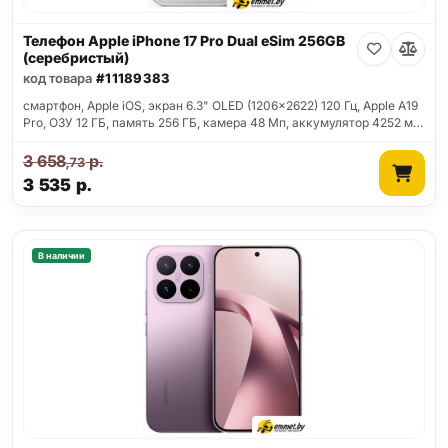
Телефон Apple iPhone 17 Pro Dual eSim 256GB
(серебристый)
код товара
#11189383
смартфон, Apple iOS, экран 6.3" OLED (1206x2622) 120 Гц, Apple A19
Pro, ОЗУ 12 ГБ, память 256 ГБ, камера 48 Мп, аккумулятор 4252 м…
3 658
р.
,73
3 535
р.
В наличии