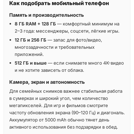
Как подобрать мобильный телефон
Память и производительность
8 ГБ RAM + 128 ГБ
— комфортный минимум на
2–3 года: мессенджеры, соцсети, лёгкие игры.
12 ГБ и 256 ГБ
— запас для фото/видео,
многозадачности и требовательных
приложений.
512 ГБ и выше
— если снимаете много 4K-видео
и не хотите зависеть от облака.
Камера, экран и автономность
Для семейных снимков важнее стабильная работа
в сумерках и широкий угол, чем количество
мегапикселей. Для игр и фильмов смотрите
частоту обновления экрана (90–120 Гц) и диагональ.
Аккумулятор от 5000 mAh обычно тянет день
активного использования без подзарядки в обед.