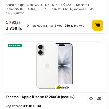
Android, экран 6.59" AMOLED (1268x2756) 120 Гц, Mediatek
Dimensity 8500 Ultra, ОЗУ 12 ГБ, память 512 ГБ, камера 50 Мп,
аккумулятор…
1 790
р.
,55
Оплата частями на 12 мес.:
250
р.
/ мес.
,40
1 730
р.
В наличии
Телефон Apple iPhone 17 256GB (белый)
код товара
#11187304