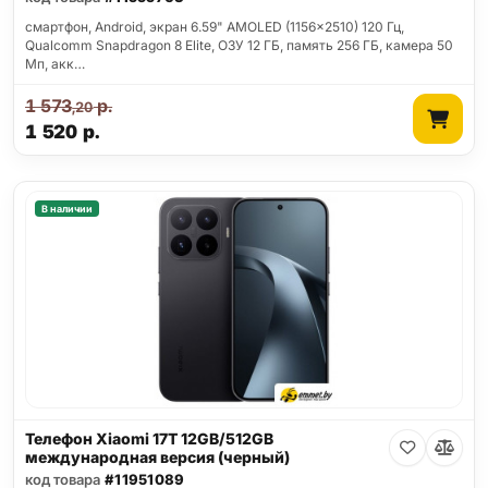
смартфон, Android, экран 6.59" AMOLED (1156x2510) 120 Гц,
Qualcomm Snapdragon 8 Elite, ОЗУ 12 ГБ, память 256 ГБ, камера 50
Мп, акк…
1 573
р.
,20
1 520
р.
В наличии
Телефон Xiaomi 17T 12GB/512GB
международная версия (черный)
код товара
#11951089