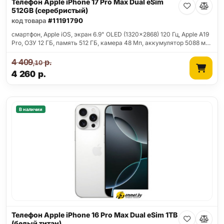
Телефон Apple iPhone 17 Pro Max Dual eSim
512GB (серебристый)
код товара
#11191790
смартфон, Apple iOS, экран 6.9" OLED (1320x2868) 120 Гц, Apple A19
Pro, ОЗУ 12 ГБ, память 512 ГБ, камера 48 Мп, аккумулятор 5088 м…
4 409
р.
,10
4 260
р.
В наличии
Телефон Apple iPhone 16 Pro Max Dual eSim 1TB
(белый титан)