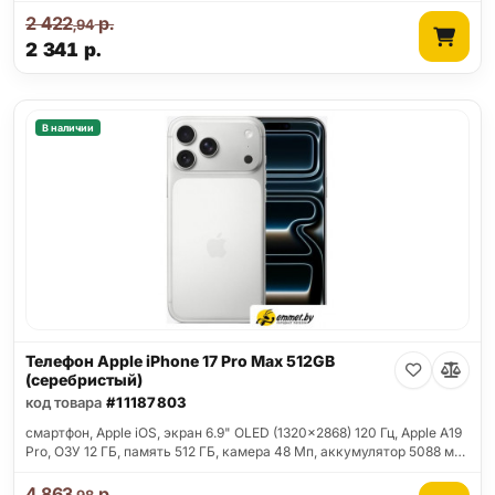
2 422
р.
,94
2 341
р.
В наличии
Телефон Apple iPhone 17 Pro Max 512GB
(серебристый)
код товара
#11187803
смартфон, Apple iOS, экран 6.9" OLED (1320x2868) 120 Гц, Apple A19
Pro, ОЗУ 12 ГБ, память 512 ГБ, камера 48 Мп, аккумулятор 5088 м…
4 863
р.