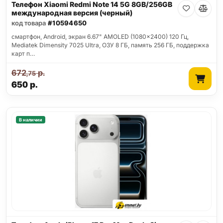
Телефон Xiaomi Redmi Note 14 5G 8GB/256GB
международная версия (черный)
код товара
#10594650
смартфон, Android, экран 6.67" AMOLED (1080x2400) 120 Гц,
Mediatek Dimensity 7025 Ultra, ОЗУ 8 ГБ, память 256 ГБ, поддержка
карт п…
672
р.
,75
650
р.
В наличии