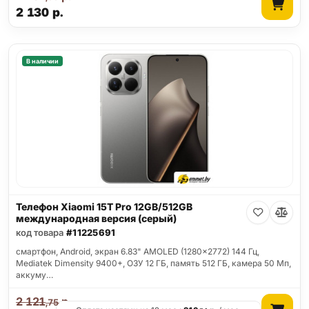
2 130
р.
В наличии
Телефон Xiaomi 15T Pro 12GB/512GB
международная версия (серый)
код товара
#11225691
смартфон, Android, экран 6.83" AMOLED (1280x2772) 144 Гц,
Mediatek Dimensity 9400+, ОЗУ 12 ГБ, память 512 ГБ, камера 50 Мп,
аккуму…
2 121
р.
,75