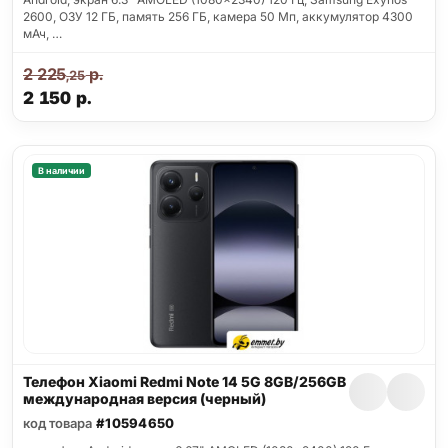
2600, ОЗУ 12 ГБ, память 256 ГБ, камера 50 Мп, аккумулятор 4300
мАч, …
2 225
р.
,25
2 150
р.
В наличии
Телефон Xiaomi Redmi Note 14 5G 8GB/256GB
международная версия (черный)
код товара
#10594650