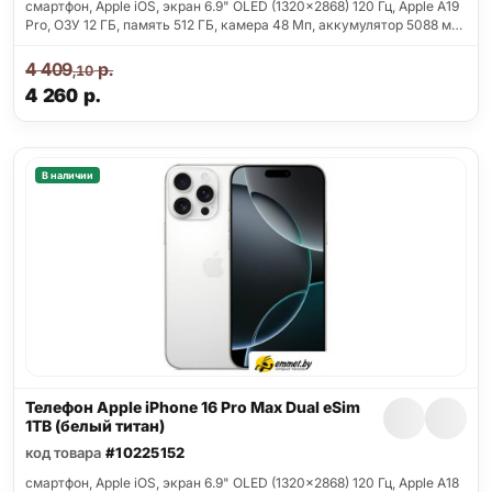
смартфон, Apple iOS, экран 6.9" OLED (1320x2868) 120 Гц, Apple A19
Pro, ОЗУ 12 ГБ, память 512 ГБ, камера 48 Мп, аккумулятор 5088 м…
4 409
р.
,10
4 260
р.
В наличии
Телефон Apple iPhone 16 Pro Max Dual eSim
1TB (белый титан)
код товара
#10225152
смартфон, Apple iOS, экран 6.9" OLED (1320x2868) 120 Гц, Apple A18