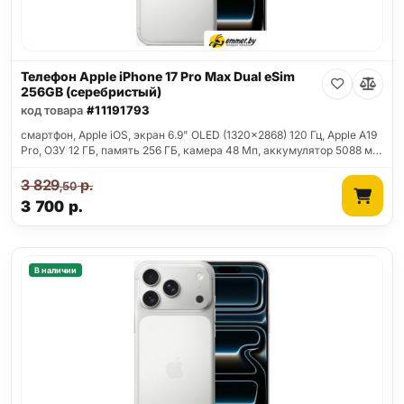
Телефон Apple iPhone 17 Pro Max Dual eSim
256GB (серебристый)
код товара
#11191793
смартфон, Apple iOS, экран 6.9" OLED (1320x2868) 120 Гц, Apple A19
Pro, ОЗУ 12 ГБ, память 256 ГБ, камера 48 Мп, аккумулятор 5088 м…
3 829
р.
,50
3 700
р.
В наличии