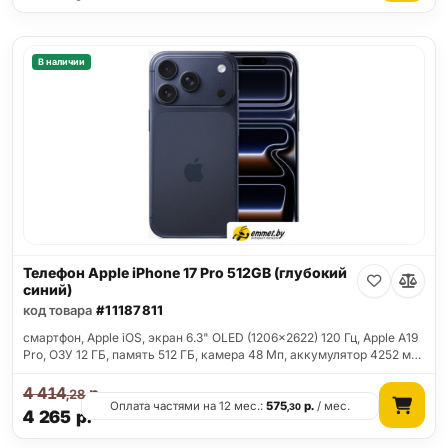
В наличии
Телефон Apple iPhone 17 Pro 512GB (глубокий
синий)
код товара
#11187811
смартфон, Apple iOS, экран 6.3" OLED (1206x2622) 120 Гц, Apple A19
Pro, ОЗУ 12 ГБ, память 512 ГБ, камера 48 Мп, аккумулятор 4252 м…
4 414
р.
,28
Оплата частями на 12 мес.:
575
р.
/ мес.
,30
4 265
р.