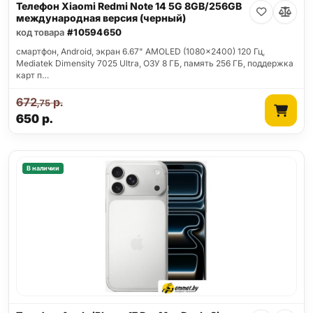
Телефон Xiaomi Redmi Note 14 5G 8GB/256GB
международная версия (черный)
код товара
#10594650
смартфон, Android, экран 6.67" AMOLED (1080x2400) 120 Гц,
Mediatek Dimensity 7025 Ultra, ОЗУ 8 ГБ, память 256 ГБ, поддержка
карт п…
672
р.
,75
650
р.
В наличии