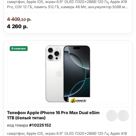
смартфон, Apple iOS, экран 6.9" OLED (1320x2868) 120 Гц, Apple A19
Pro, ОЗУ 12 ГБ, память 512 ГБ, камера 48 Мп, аккумулятор 5088 м…
4 409
р.
,10
4 260
р.
В наличии
Телефон Apple iPhone 16 Pro Max Dual eSim
1TB (белый титан)
код товара
#10225152
смартфон, Apple iOS, экран 6.9" OLED (1320x2868) 120 Гц, Apple A18