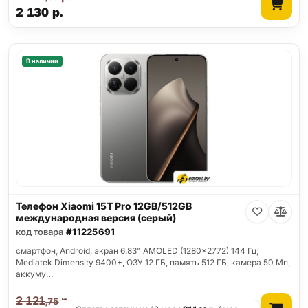
2 130
р.
В наличии
Телефон Xiaomi 15T Pro 12GB/512GB
международная версия (серый)
код товара
#11225691
смартфон, Android, экран 6.83" AMOLED (1280x2772) 144 Гц,
Mediatek Dimensity 9400+, ОЗУ 12 ГБ, память 512 ГБ, камера 50 Мп,
аккуму…
2 121
р.
,75