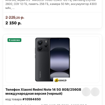
2600, ОЗУ 12 ГБ, память 256 ГБ, камера 50 Мп, аккумулятор 4300
мАч, …
2 225
р.
,25
2 150
р.
В наличии
Телефон Xiaomi Redmi Note 14 5G 8GB/256GB
международная версия (черный)
код товара
#10594650