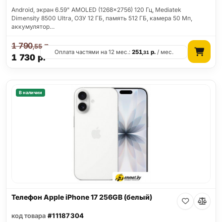
Android, экран 6.59" AMOLED (1268x2756) 120 Гц, Mediatek
Dimensity 8500 Ultra, ОЗУ 12 ГБ, память 512 ГБ, камера 50 Мп,
аккумулятор…
1 790
р.
,55
Оплата частями на 12 мес.:
251
р.
/ мес.
,31
1 730
р.
В наличии
Телефон Apple iPhone 17 256GB (белый)
код товара
#11187304