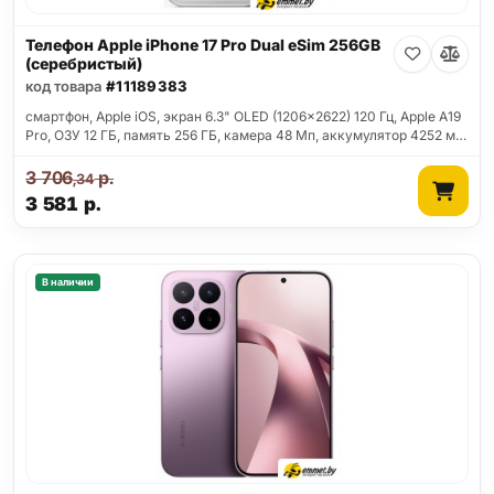
Телефон Apple iPhone 17 Pro Dual eSim 256GB
(серебристый)
код товара
#11189383
смартфон, Apple iOS, экран 6.3" OLED (1206x2622) 120 Гц, Apple A19
Pro, ОЗУ 12 ГБ, память 256 ГБ, камера 48 Мп, аккумулятор 4252 м…
3 706
р.
,34
3 581
р.
В наличии