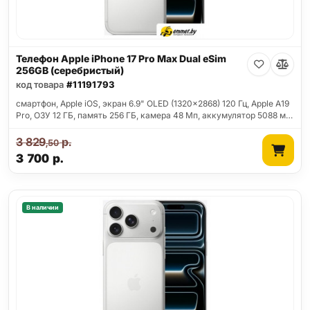
Телефон Apple iPhone 17 Pro Max Dual eSim
256GB (серебристый)
код товара
#11191793
смартфон, Apple iOS, экран 6.9" OLED (1320x2868) 120 Гц, Apple A19
Pro, ОЗУ 12 ГБ, память 256 ГБ, камера 48 Мп, аккумулятор 5088 м…
3 829
р.
,50
3 700
р.
В наличии