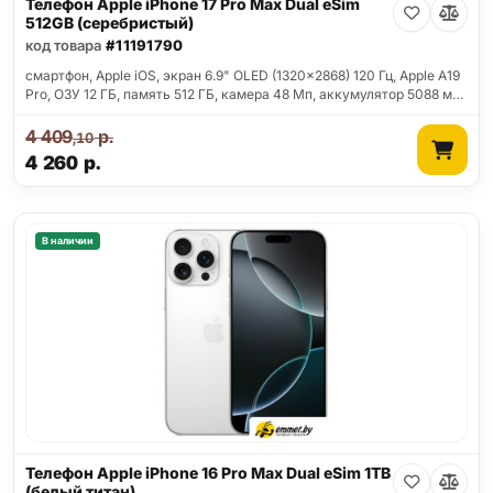
Телефон Apple iPhone 17 Pro Max Dual eSim
512GB (серебристый)
код товара
#11191790
смартфон, Apple iOS, экран 6.9" OLED (1320x2868) 120 Гц, Apple A19
Pro, ОЗУ 12 ГБ, память 512 ГБ, камера 48 Мп, аккумулятор 5088 м…
4 409
р.
,10
4 260
р.
В наличии
Телефон Apple iPhone 16 Pro Max Dual eSim 1TB
(белый титан)