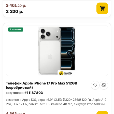
2 401
р.
,20
2 320
р.
В наличии
Телефон Apple iPhone 17 Pro Max 512GB
(серебристый)
код товара
#11187803
смартфон, Apple iOS, экран 6.9" OLED (1320x2868) 120 Гц, Apple A19
Pro, ОЗУ 12 ГБ, память 512 ГБ, камера 48 Мп, аккумулятор 5088 м…
4 863
р.