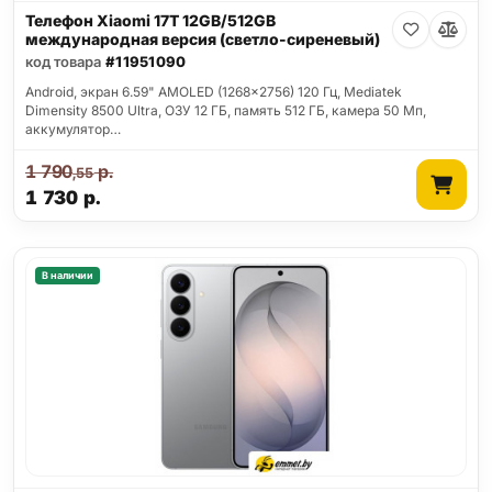
Телефон Xiaomi 17T 12GB/512GB
международная версия (светло-сиреневый)
код товара
#11951090
Android, экран 6.59" AMOLED (1268x2756) 120 Гц, Mediatek
Dimensity 8500 Ultra, ОЗУ 12 ГБ, память 512 ГБ, камера 50 Мп,
аккумулятор…
1 790
р.
,55
1 730
р.
В наличии