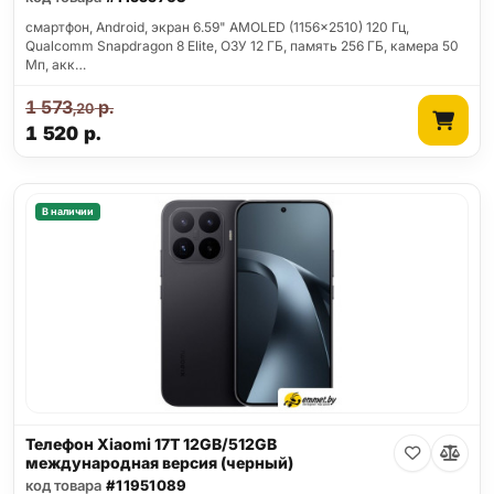
смартфон, Android, экран 6.59" AMOLED (1156x2510) 120 Гц,
Qualcomm Snapdragon 8 Elite, ОЗУ 12 ГБ, память 256 ГБ, камера 50
Мп, акк…
1 573
р.
,20
1 520
р.
В наличии
Телефон Xiaomi 17T 12GB/512GB
международная версия (черный)
код товара
#11951089