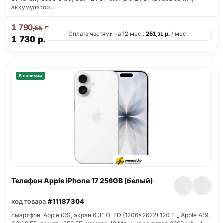
аккумулятор…
1 790
р.
,55
Оплата частями на 12 мес.:
251
р.
/ мес.
,31
1 730
р.
В наличии
Телефон Apple iPhone 17 256GB (белый)
код товара
#11187304
смартфон, Apple iOS, экран 6.3" OLED (1206x2622) 120 Гц, Apple A19,