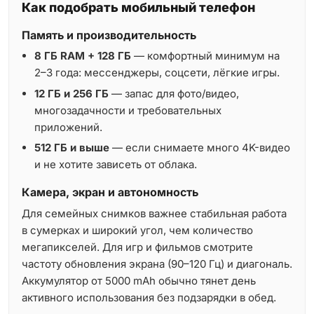
Как подобрать мобильный телефон
Память и производительность
8 ГБ RAM + 128 ГБ
— комфортный минимум на
2–3 года: мессенджеры, соцсети, лёгкие игры.
12 ГБ и 256 ГБ
— запас для фото/видео,
многозадачности и требовательных
приложений.
512 ГБ и выше
— если снимаете много 4K-видео
и не хотите зависеть от облака.
Камера, экран и автономность
Для семейных снимков важнее стабильная работа
в сумерках и широкий угол, чем количество
мегапикселей. Для игр и фильмов смотрите
частоту обновления экрана (90–120 Гц) и диагональ.
Аккумулятор от 5000 mAh обычно тянет день
активного использования без подзарядки в обед.