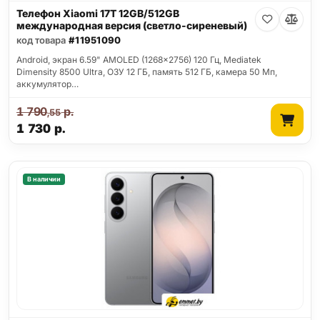
Телефон Xiaomi 17T 12GB/512GB
международная версия (светло-сиреневый)
код товара
#11951090
Android, экран 6.59" AMOLED (1268x2756) 120 Гц, Mediatek
Dimensity 8500 Ultra, ОЗУ 12 ГБ, память 512 ГБ, камера 50 Мп,
аккумулятор…
1 790
р.
,55
1 730
р.
В наличии