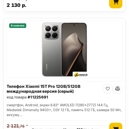
2 130
р.
В наличии
Телефон Xiaomi 15T Pro 12GB/512GB
международная версия (серый)
код товара
#11225691
смартфон, Android, экран 6.83" AMOLED (1280x2772) 144 Гц,
Mediatek Dimensity 9400+, ОЗУ 12 ГБ, память 512 ГБ, камера 50 Мп,
аккуму…
2 121
р.
,75