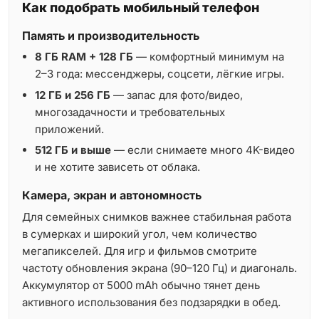
Как подобрать мобильный телефон
Память и производительность
8 ГБ RAM + 128 ГБ
— комфортный минимум на
2–3 года: мессенджеры, соцсети, лёгкие игры.
12 ГБ и 256 ГБ
— запас для фото/видео,
многозадачности и требовательных
приложений.
512 ГБ и выше
— если снимаете много 4K-видео
и не хотите зависеть от облака.
Камера, экран и автономность
Для семейных снимков важнее стабильная работа
в сумерках и широкий угол, чем количество
мегапикселей. Для игр и фильмов смотрите
частоту обновления экрана (90–120 Гц) и диагональ.
Аккумулятор от 5000 mAh обычно тянет день
активного использования без подзарядки в обед.