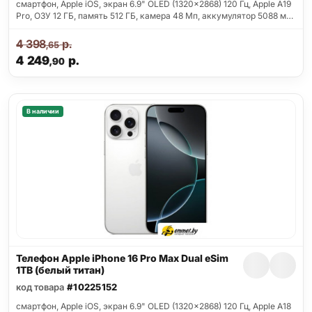
смартфон, Apple iOS, экран 6.9" OLED (1320x2868) 120 Гц, Apple A19
Pro, ОЗУ 12 ГБ, память 512 ГБ, камера 48 Мп, аккумулятор 5088 м…
4 398
р.
,65
4 249
р.
,90
В наличии
Телефон Apple iPhone 16 Pro Max Dual eSim
1TB (белый титан)
код товара
#10225152
смартфон, Apple iOS, экран 6.9" OLED (1320x2868) 120 Гц, Apple A18