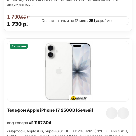
аккумулятор…
1 790
р.
,55
Оплата частями на 12 мес.:
251
р.
/ мес.
,31
1 730
р.
В наличии
Телефон Apple iPhone 17 256GB (белый)
код товара
#11187304
смартфон, Apple iOS, экран 6.3" OLED (1206x2622) 120 Гц, Apple A19,