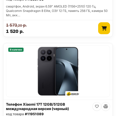
смартфон, Android, экран 6.59" AMOLED (1156x2510) 120 Гц,
Qualcomm Snapdragon 8 Elite, ОЗУ 12 ГБ, память 256 ГБ, камера 50
Мп, акк…
1 573
р.
,20
1 520
р.
В наличии
Телефон Xiaomi 17T 12GB/512GB
международная версия (черный)
код товара
#11951089