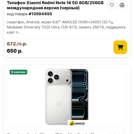
Телефон Xiaomi Redmi Note 14 5G 8GB/256GB
международная версия (черный)
код товара
#10594650
смартфон, Android, экран 6.67" AMOLED (1080x2400) 120 Гц,
Mediatek Dimensity 7025 Ultra, ОЗУ 8 ГБ, память 256 ГБ, поддержка
карт п…
672
р.
,75
650
р.
В наличии