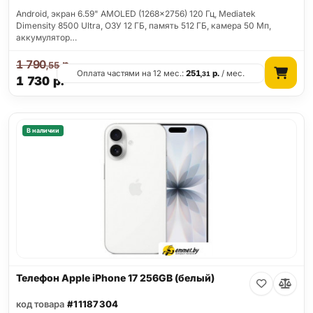
Android, экран 6.59" AMOLED (1268x2756) 120 Гц, Mediatek
Dimensity 8500 Ultra, ОЗУ 12 ГБ, память 512 ГБ, камера 50 Мп,
аккумулятор…
1 790
р.
,55
Оплата частями на 12 мес.:
251
р.
/ мес.
,31
1 730
р.
В наличии
Телефон Apple iPhone 17 256GB (белый)
код товара
#11187304