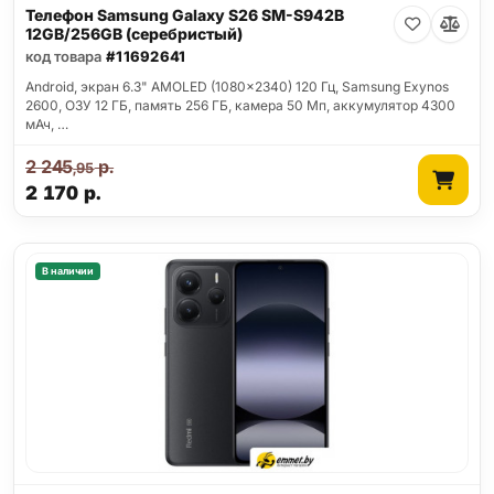
Телефон Samsung Galaxy S26 SM-S942B
12GB/256GB (серебристый)
код товара
#11692641
Android, экран 6.3" AMOLED (1080x2340) 120 Гц, Samsung Exynos
2600, ОЗУ 12 ГБ, память 256 ГБ, камера 50 Мп, аккумулятор 4300
мАч, …
2 245
р.
,95
2 170
р.
В наличии