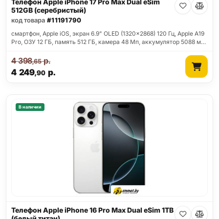
Телефон Apple iPhone 17 Pro Max Dual eSim
512GB (серебристый)
код товара
#11191790
смартфон, Apple iOS, экран 6.9" OLED (1320x2868) 120 Гц, Apple A19
Pro, ОЗУ 12 ГБ, память 512 ГБ, камера 48 Мп, аккумулятор 5088 м…
4 398
р.
,65
4 249
р.
,90
В наличии
Телефон Apple iPhone 16 Pro Max Dual eSim 1TB
(белый титан)