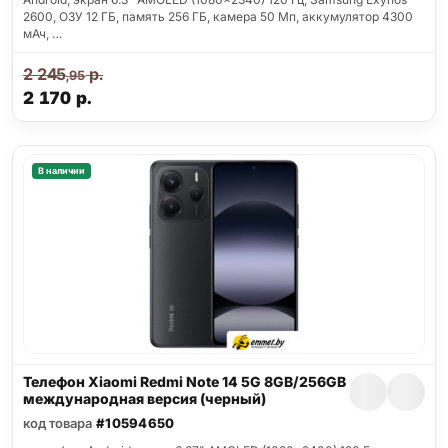
2600, ОЗУ 12 ГБ, память 256 ГБ, камера 50 Мп, аккумулятор 4300
мАч, …
2 245
р.
,95
2 170
р.
В наличии
Телефон Xiaomi Redmi Note 14 5G 8GB/256GB
международная версия (черный)
код товара
#10594650