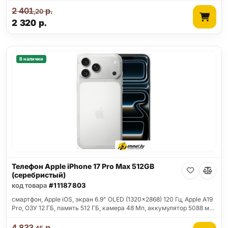
2 401
р.
,20
2 320
р.
В наличии
Телефон Apple iPhone 17 Pro Max 512GB
(серебристый)
код товара
#11187803
смартфон, Apple iOS, экран 6.9" OLED (1320x2868) 120 Гц, Apple A19
Pro, ОЗУ 12 ГБ, память 512 ГБ, камера 48 Мп, аккумулятор 5088 м…
4 833
р.