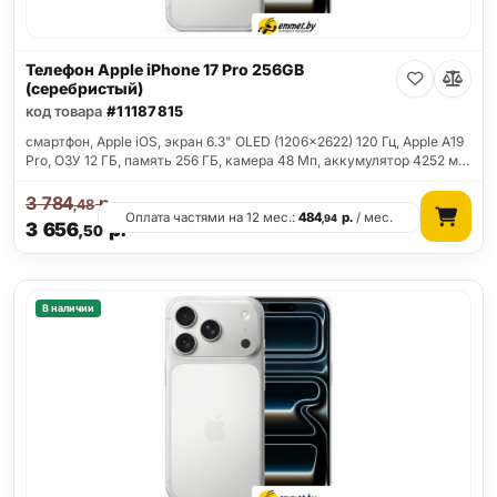
Телефон Apple iPhone 17 Pro 256GB
(серебристый)
код товара
#11187815
смартфон, Apple iOS, экран 6.3" OLED (1206x2622) 120 Гц, Apple A19
Pro, ОЗУ 12 ГБ, память 256 ГБ, камера 48 Мп, аккумулятор 4252 м…
3 784
р.
,48
Оплата частями на 12 мес.:
484
р.
/ мес.
,94
3 656
р.
,50
В наличии