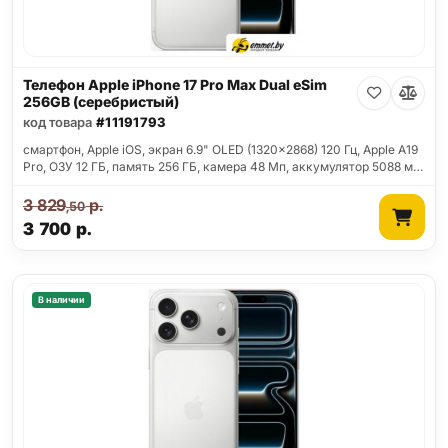
Телефон Apple iPhone 17 Pro Max Dual eSim
256GB (серебристый)
код товара
#11191793
смартфон, Apple iOS, экран 6.9" OLED (1320x2868) 120 Гц, Apple A19
Pro, ОЗУ 12 ГБ, память 256 ГБ, камера 48 Мп, аккумулятор 5088 м…
3 829
р.
,50
3 700
р.
В наличии