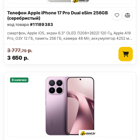
Телефон Apple iPhone 17 Pro Dual eSim 256GB
(серебристый)
код товара
#11189383
смартфон, Apple iOS, экран 6.3" OLED (1206x2622) 120 Гц, Apple A19
Pro, ОЗУ 12 ГБ, память 256 ГБ, камера 48 Мп, аккумулятор 4252 м…
3 777
р.
,75
3 650
р.
В наличии