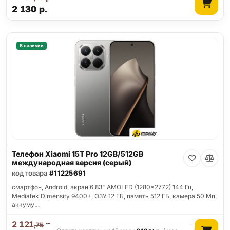
2 130
р.
В наличии
Телефон Xiaomi 15T Pro 12GB/512GB
международная версия (серый)
код товара
#11225691
смартфон, Android, экран 6.83" AMOLED (1280x2772) 144 Гц,
Mediatek Dimensity 9400+, ОЗУ 12 ГБ, память 512 ГБ, камера 50 Мп,
аккуму…
2 121
р.
,75