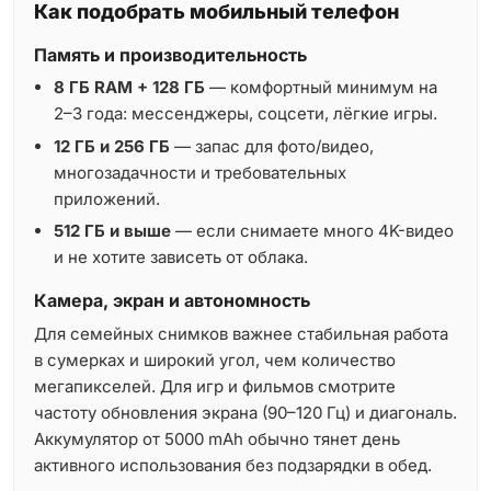
Как подобрать мобильный телефон
Память и производительность
8 ГБ RAM + 128 ГБ
— комфортный минимум на
2–3 года: мессенджеры, соцсети, лёгкие игры.
12 ГБ и 256 ГБ
— запас для фото/видео,
многозадачности и требовательных
приложений.
512 ГБ и выше
— если снимаете много 4K-видео
и не хотите зависеть от облака.
Камера, экран и автономность
Для семейных снимков важнее стабильная работа
в сумерках и широкий угол, чем количество
мегапикселей. Для игр и фильмов смотрите
частоту обновления экрана (90–120 Гц) и диагональ.
Аккумулятор от 5000 mAh обычно тянет день
активного использования без подзарядки в обед.