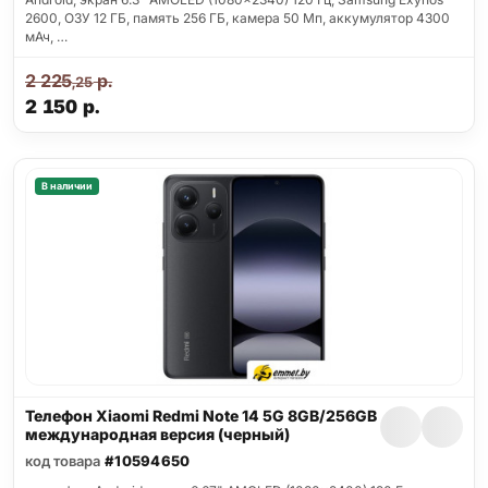
2600, ОЗУ 12 ГБ, память 256 ГБ, камера 50 Мп, аккумулятор 4300
мАч, …
2 225
р.
,25
2 150
р.
В наличии
Телефон Xiaomi Redmi Note 14 5G 8GB/256GB
международная версия (черный)
код товара
#10594650