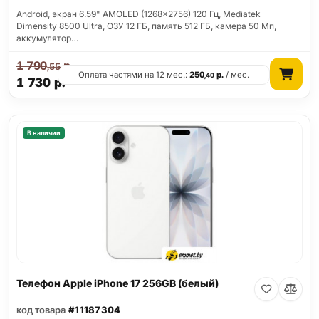
Android, экран 6.59" AMOLED (1268x2756) 120 Гц, Mediatek
Dimensity 8500 Ultra, ОЗУ 12 ГБ, память 512 ГБ, камера 50 Мп,
аккумулятор…
1 790
р.
,55
Оплата частями на 12 мес.:
250
р.
/ мес.
,40
1 730
р.
В наличии
Телефон Apple iPhone 17 256GB (белый)
код товара
#11187304