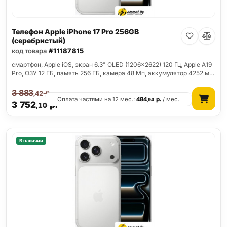
Телефон Apple iPhone 17 Pro 256GB
(серебристый)
код товара
#11187815
смартфон, Apple iOS, экран 6.3" OLED (1206x2622) 120 Гц, Apple A19
Pro, ОЗУ 12 ГБ, память 256 ГБ, камера 48 Мп, аккумулятор 4252 м…
3 883
р.
,42
Оплата частями на 12 мес.:
484
р.
/ мес.
,94
3 752
р.
,10
В наличии