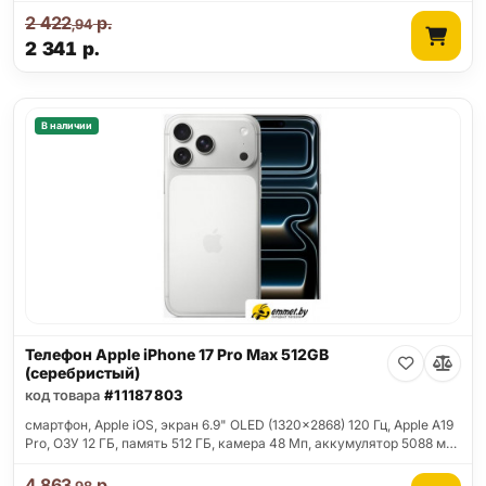
2 422
р.
,94
2 341
р.
В наличии
Телефон Apple iPhone 17 Pro Max 512GB
(серебристый)
код товара
#11187803
смартфон, Apple iOS, экран 6.9" OLED (1320x2868) 120 Гц, Apple A19
Pro, ОЗУ 12 ГБ, память 512 ГБ, камера 48 Мп, аккумулятор 5088 м…
4 863
р.