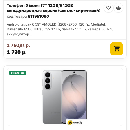
Телефон Xiaomi 17T 12GB/512GB
международная версия (светло-сиреневый)
код товара
#11951090
Android, экран 6.59" AMOLED (1268x2756) 120 Гц, Mediatek
Dimensity 8500 Ultra, ОЗУ 12 ГБ, память 512 ГБ, камера 50 Мп,
аккумулятор…
1 790
р.
,55
1 730
р.
В наличии