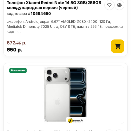
Телефон Xiaomi Redmi Note 14 5G 8GB/256GB
международная версия (черный)
код товара
#10594650
смартфон, Android, экран 6.67" AMOLED (1080x2400) 120 Гц,
Mediatek Dimensity 7025 Ultra, ОЗУ 8 ГБ, память 256 ГБ, поддержка
карт п…
672
р.
,75
650
р.
В наличии