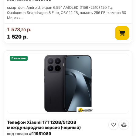
смартфон, Android, экран 6.59" AMOLED (1156x2510) 120 Гц,
Qualcomm Snapdragon 8 Elite, ОЗУ 12 ГБ, память 256 ГБ, камера 50
Мп, акк…
1 573
р.
,20
1 520
р.
В наличии
Телефон Xiaomi 17T 12GB/512GB
международная версия (черный)
код товара
#11951089