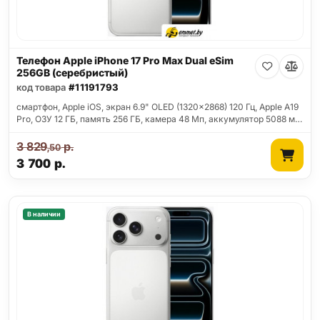
Телефон Apple iPhone 17 Pro Max Dual eSim
256GB (серебристый)
код товара
#11191793
смартфон, Apple iOS, экран 6.9" OLED (1320x2868) 120 Гц, Apple A19
Pro, ОЗУ 12 ГБ, память 256 ГБ, камера 48 Мп, аккумулятор 5088 м…
3 829
р.
,50
3 700
р.
В наличии