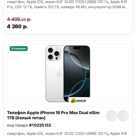
смартфон, Apple iOS, экран 6.9" OLED (1320x2868) 120 Гц, Apple A19
Pro, ОЗУ 12 ГБ, память 512 ГБ, камера 48 Мп, аккумулятор 5088 м…
4 409
р.
,10
4 260
р.
В наличии
Телефон Apple iPhone 16 Pro Max Dual eSim
1TB (белый титан)
код товара
#10225152
смартфон, Apple iOS, экран 6.9" OLED (1320x2868) 120 Гц, Apple A18