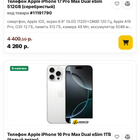
Телефон Apple iPhone 17 Pro Max Dual eSim
512GB (серебристый)
код товара
#11191790
смартфон, Apple iOS, экран 6.9" OLED (1320x2868) 120 Гц, Apple A19
Pro, ОЗУ 12 ГБ, память 512 ГБ, камера 48 Мп, аккумулятор 5088 м…
4 409
р.
,10
4 260
р.
В наличии
Телефон Apple iPhone 16 Pro Max Dual eSim 1TB
(белый титан)