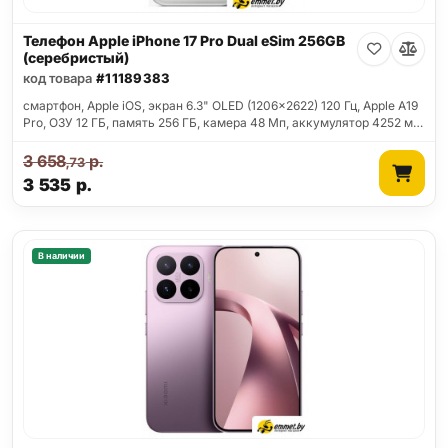
Телефон Apple iPhone 17 Pro Dual eSim 256GB
(серебристый)
код товара
#11189383
смартфон, Apple iOS, экран 6.3" OLED (1206x2622) 120 Гц, Apple A19
Pro, ОЗУ 12 ГБ, память 256 ГБ, камера 48 Мп, аккумулятор 4252 м…
3 658
р.
,73
3 535
р.
В наличии