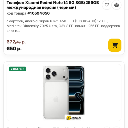
Телефон Xiaomi Redmi Note 14 5G 8GB/256GB
международная версия (черный)
код товара
#10594650
смартфон, Android, экран 6.67" AMOLED (1080x2400) 120 Гц,
Mediatek Dimensity 7025 Ultra, ОЗУ 8 ГБ, память 256 ГБ, поддержка
карт п…
672
р.
,75
650
р.
В наличии