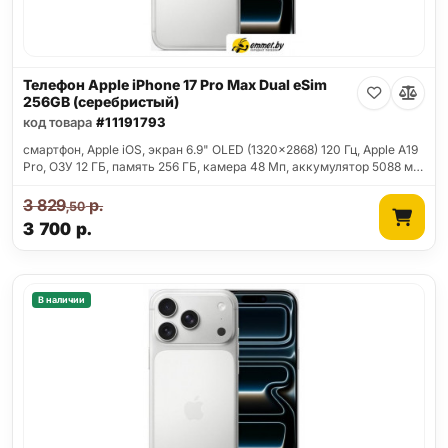
Телефон Apple iPhone 17 Pro Max Dual eSim
256GB (серебристый)
код товара
#11191793
смартфон, Apple iOS, экран 6.9" OLED (1320x2868) 120 Гц, Apple A19
Pro, ОЗУ 12 ГБ, память 256 ГБ, камера 48 Мп, аккумулятор 5088 м…
3 829
р.
,50
3 700
р.
В наличии