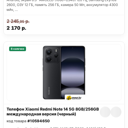
2600, ОЗУ 12 ГБ, память 256 ГБ, камера 50 Мп, аккумулятор 4300
мАч, …
2 245
р.
,95
2 170
р.
В наличии
Телефон Xiaomi Redmi Note 14 5G 8GB/256GB
международная версия (черный)
код товара
#10594650