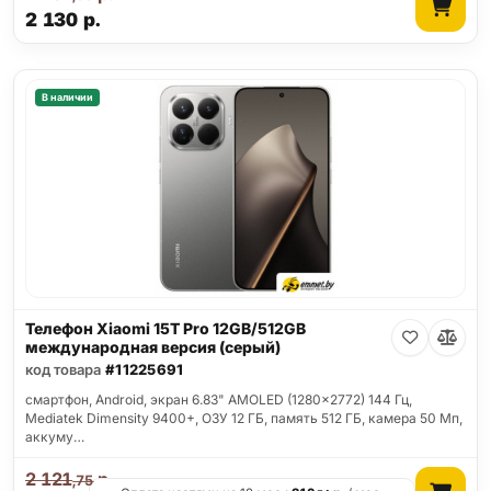
2 130
р.
В наличии
Телефон Xiaomi 15T Pro 12GB/512GB
международная версия (серый)
код товара
#11225691
смартфон, Android, экран 6.83" AMOLED (1280x2772) 144 Гц,
Mediatek Dimensity 9400+, ОЗУ 12 ГБ, память 512 ГБ, камера 50 Мп,
аккуму…
2 121
р.
,75