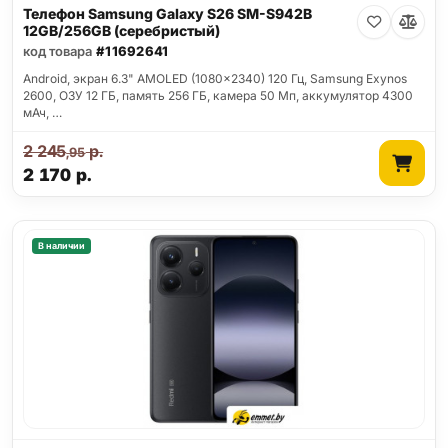
Телефон Samsung Galaxy S26 SM-S942B
12GB/256GB (серебристый)
код товара
#11692641
Android, экран 6.3" AMOLED (1080x2340) 120 Гц, Samsung Exynos
2600, ОЗУ 12 ГБ, память 256 ГБ, камера 50 Мп, аккумулятор 4300
мАч, …
2 245
р.
,95
2 170
р.
В наличии