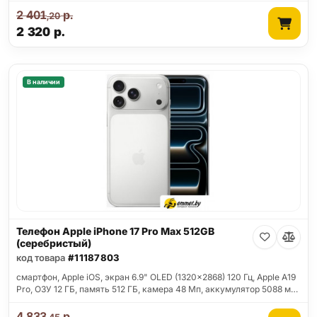
2 401
р.
,20
2 320
р.
В наличии
Телефон Apple iPhone 17 Pro Max 512GB
(серебристый)
код товара
#11187803
смартфон, Apple iOS, экран 6.9" OLED (1320x2868) 120 Гц, Apple A19
Pro, ОЗУ 12 ГБ, память 512 ГБ, камера 48 Мп, аккумулятор 5088 м…
4 833
р.