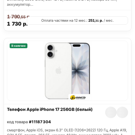
аккумулятор…
1 790
р.
,55
Оплата частями на 12 мес.:
251
р.
/ мес.
,31
1 730
р.
В наличии
Телефон Apple iPhone 17 256GB (белый)
код товара
#11187304
смартфон, Apple iOS, экран 6.3" OLED (1206x2622) 120 Гц, Apple A19,