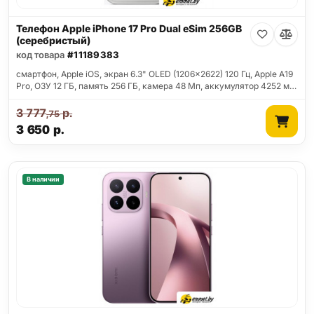
Телефон Apple iPhone 17 Pro Dual eSim 256GB
(серебристый)
код товара
#11189383
смартфон, Apple iOS, экран 6.3" OLED (1206x2622) 120 Гц, Apple A19
Pro, ОЗУ 12 ГБ, память 256 ГБ, камера 48 Мп, аккумулятор 4252 м…
3 777
р.
,75
3 650
р.
В наличии