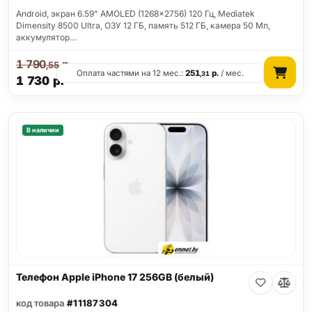
Android, экран 6.59" AMOLED (1268x2756) 120 Гц, Mediatek
Dimensity 8500 Ultra, ОЗУ 12 ГБ, память 512 ГБ, камера 50 Мп,
аккумулятор…
1 790
р.
,55
Оплата частями на 12 мес.:
251
р.
/ мес.
,31
1 730
р.
В наличии
Телефон Apple iPhone 17 256GB (белый)
код товара
#11187304