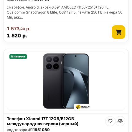
смартфон, Android, экран 6.59" AMOLED (1156x2510) 120 Гц,
Qualcomm Snapdragon 8 Elite, ОЗУ 12 ГБ, память 256 ГБ, камера 50
Мп, акк…
1 573
р.
,20
1 520
р.
В наличии
Телефон Xiaomi 17T 12GB/512GB
международная версия (черный)
код товара
#11951089