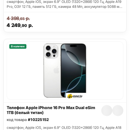
смартфон, Apple iOS, экран 6.9" OLED (1320x2868) 120 Гц, Apple A19
Pro, ОЗУ 12 ГБ, память 512 ГБ, камера 48 Мп, аккумулятор 5088 м…
4 398
р.
,65
4 249
р.
,90
В наличии
Телефон Apple iPhone 16 Pro Max Dual eSim
1TB (белый титан)
код товара
#10225152
смартфон, Apple iOS, экран 6.9" OLED (1320x2868) 120 Гц, Apple A18