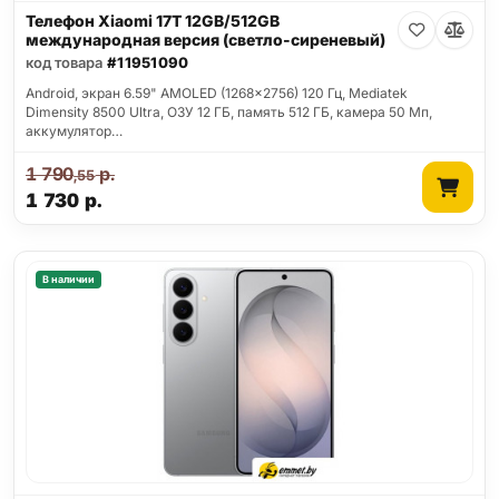
Телефон Xiaomi 17T 12GB/512GB
международная версия (светло-сиреневый)
код товара
#11951090
Android, экран 6.59" AMOLED (1268x2756) 120 Гц, Mediatek
Dimensity 8500 Ultra, ОЗУ 12 ГБ, память 512 ГБ, камера 50 Мп,
аккумулятор…
1 790
р.
,55
1 730
р.
В наличии