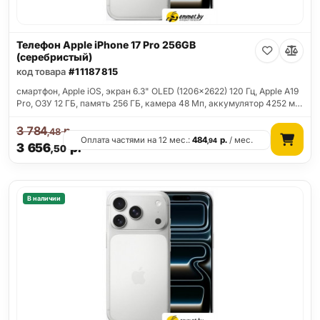
Телефон Apple iPhone 17 Pro 256GB
(серебристый)
код товара
#11187815
смартфон, Apple iOS, экран 6.3" OLED (1206x2622) 120 Гц, Apple A19
Pro, ОЗУ 12 ГБ, память 256 ГБ, камера 48 Мп, аккумулятор 4252 м…
3 784
р.
,48
Оплата частями на 12 мес.:
484
р.
/ мес.
,94
3 656
р.
,50
В наличии