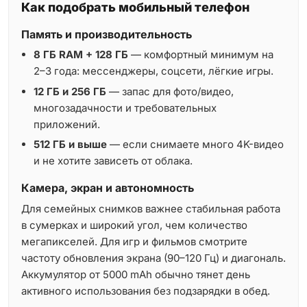
Как подобрать мобильный телефон
Память и производительность
8 ГБ RAM + 128 ГБ
— комфортный минимум на
2–3 года: мессенджеры, соцсети, лёгкие игры.
12 ГБ и 256 ГБ
— запас для фото/видео,
многозадачности и требовательных
приложений.
512 ГБ и выше
— если снимаете много 4K-видео
и не хотите зависеть от облака.
Камера, экран и автономность
Для семейных снимков важнее стабильная работа
в сумерках и широкий угол, чем количество
мегапикселей. Для игр и фильмов смотрите
частоту обновления экрана (90–120 Гц) и диагональ.
Аккумулятор от 5000 mAh обычно тянет день
активного использования без подзарядки в обед.