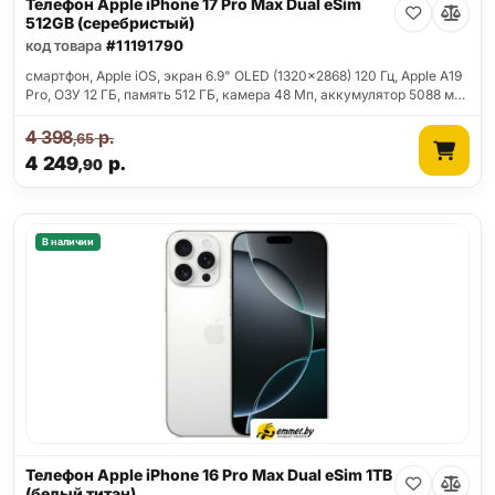
Телефон Apple iPhone 17 Pro Max Dual eSim
512GB (серебристый)
код товара
#11191790
смартфон, Apple iOS, экран 6.9" OLED (1320x2868) 120 Гц, Apple A19
Pro, ОЗУ 12 ГБ, память 512 ГБ, камера 48 Мп, аккумулятор 5088 м…
4 398
р.
,65
4 249
р.
,90
В наличии
Телефон Apple iPhone 16 Pro Max Dual eSim 1TB
(белый титан)