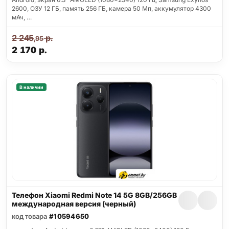
2600, ОЗУ 12 ГБ, память 256 ГБ, камера 50 Мп, аккумулятор 4300
мАч, …
2 245
р.
,95
2 170
р.
В наличии
Телефон Xiaomi Redmi Note 14 5G 8GB/256GB
международная версия (черный)
код товара
#10594650