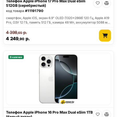
Телефон Apple iPhone 17 Pro Max Dual eSim
512GB (серебристый)
код товара
#11191790
смартфон, Apple iOS, экран 6.9" OLED (1320x2868) 120 Гц, Apple A19
Pro, ОЗУ 12 ГБ, память 512 ГБ, камера 48 Мп, аккумулятор 5088 м…
4 398
р.
,65
4 249
р.
,90
В наличии
Телефон Apple iPhone 16 Pro Max Dual eSim 1TB
(белый титан)