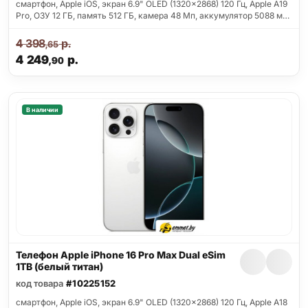
смартфон, Apple iOS, экран 6.9" OLED (1320x2868) 120 Гц, Apple A19
Pro, ОЗУ 12 ГБ, память 512 ГБ, камера 48 Мп, аккумулятор 5088 м…
4 398
р.
,65
4 249
р.
,90
В наличии
Телефон Apple iPhone 16 Pro Max Dual eSim
1TB (белый титан)
код товара
#10225152
смартфон, Apple iOS, экран 6.9" OLED (1320x2868) 120 Гц, Apple A18