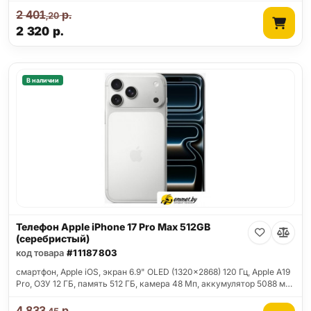
2 401
р.
,20
2 320
р.
В наличии
Телефон Apple iPhone 17 Pro Max 512GB
(серебристый)
код товара
#11187803
смартфон, Apple iOS, экран 6.9" OLED (1320x2868) 120 Гц, Apple A19
Pro, ОЗУ 12 ГБ, память 512 ГБ, камера 48 Мп, аккумулятор 5088 м…
4 833
р.