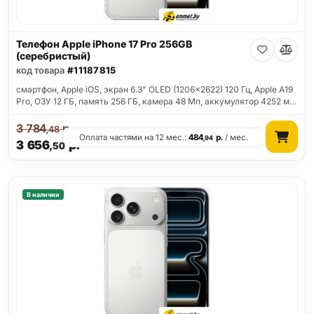
Телефон Apple iPhone 17 Pro 256GB
(серебристый)
код товара
#11187815
смартфон, Apple iOS, экран 6.3" OLED (1206x2622) 120 Гц, Apple A19
Pro, ОЗУ 12 ГБ, память 256 ГБ, камера 48 Мп, аккумулятор 4252 м…
3 784
р.
,48
Оплата частями на 12 мес.:
484
р.
/ мес.
,94
3 656
р.
,50
В наличии