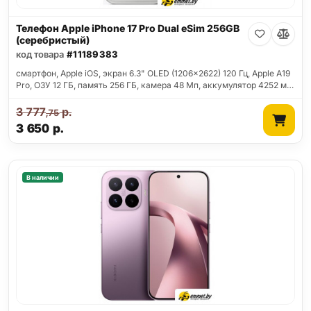
Телефон Apple iPhone 17 Pro Dual eSim 256GB
(серебристый)
код товара
#11189383
смартфон, Apple iOS, экран 6.3" OLED (1206x2622) 120 Гц, Apple A19
Pro, ОЗУ 12 ГБ, память 256 ГБ, камера 48 Мп, аккумулятор 4252 м…
3 777
р.
,75
3 650
р.
В наличии