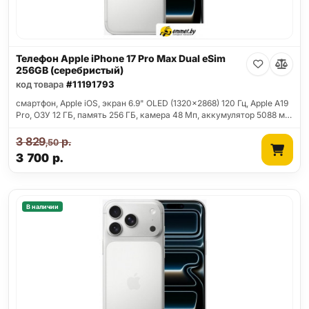
Телефон Apple iPhone 17 Pro Max Dual eSim
256GB (серебристый)
код товара
#11191793
смартфон, Apple iOS, экран 6.9" OLED (1320x2868) 120 Гц, Apple A19
Pro, ОЗУ 12 ГБ, память 256 ГБ, камера 48 Мп, аккумулятор 5088 м…
3 829
р.
,50
3 700
р.
В наличии