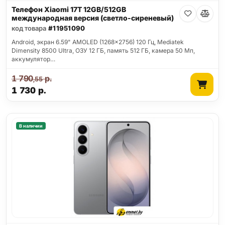
Телефон Xiaomi 17T 12GB/512GB
международная версия (светло-сиреневый)
код товара
#11951090
Android, экран 6.59" AMOLED (1268x2756) 120 Гц, Mediatek
Dimensity 8500 Ultra, ОЗУ 12 ГБ, память 512 ГБ, камера 50 Мп,
аккумулятор…
1 790
р.
,55
1 730
р.
В наличии