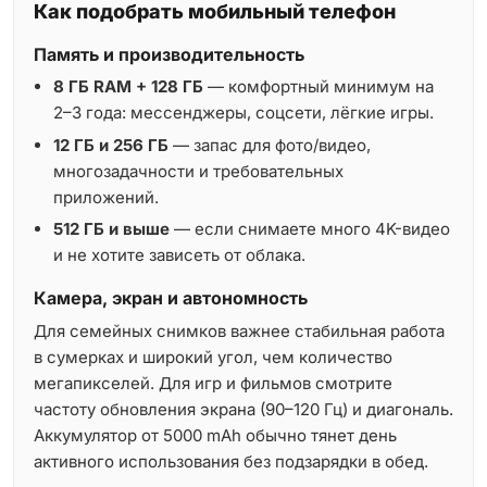
Как подобрать мобильный телефон
Память и производительность
8 ГБ RAM + 128 ГБ
— комфортный минимум на
2–3 года: мессенджеры, соцсети, лёгкие игры.
12 ГБ и 256 ГБ
— запас для фото/видео,
многозадачности и требовательных
приложений.
512 ГБ и выше
— если снимаете много 4K-видео
и не хотите зависеть от облака.
Камера, экран и автономность
Для семейных снимков важнее стабильная работа
в сумерках и широкий угол, чем количество
мегапикселей. Для игр и фильмов смотрите
частоту обновления экрана (90–120 Гц) и диагональ.
Аккумулятор от 5000 mAh обычно тянет день
активного использования без подзарядки в обед.