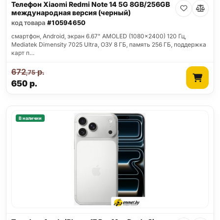
Телефон Xiaomi Redmi Note 14 5G 8GB/256GB
международная версия (черный)
код товара
#10594650
смартфон, Android, экран 6.67" AMOLED (1080x2400) 120 Гц,
Mediatek Dimensity 7025 Ultra, ОЗУ 8 ГБ, память 256 ГБ, поддержка
карт п…
672
р.
,75
650
р.
В наличии