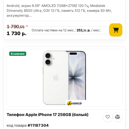
Android, экран 6.59" AMOLED (1268x2756) 120 Гц, Mediatek
Dimensity 8500 Ultra, ОЗУ 12 ГБ, память 512 ГБ, камера 50 Мп,
аккумулятор…
1 790
р.
,55
Оплата частями на 12 мес.:
251
р.
/ мес.
,31
1 730
р.
В наличии
Телефон Apple iPhone 17 256GB (белый)
код товара
#11187304