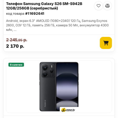
Телефон Samsung Galaxy S26 SM-S942B
12GB/256GB (серебристый)
код товара
#11692641
Android, экран 6.3" AMOLED (1080x2340) 120 Гц, Samsung Exynos
2600, ОЗУ 12 ГБ, память 256 ГБ, камера 50 Мп, аккумулятор 4300
мАч, …
2 245
р.
,95
2 170
р.
В наличии