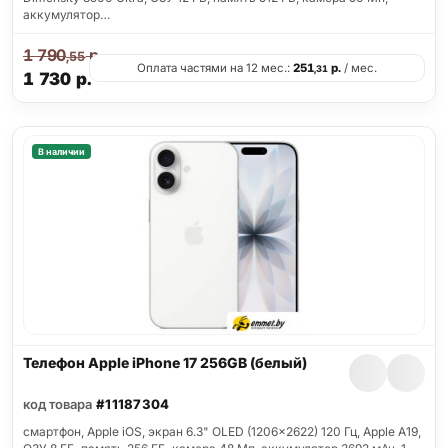
аккумулятор…
1 790
р.
,55
Оплата частями на 12 мес.:
251
р.
/ мес.
,31
1 730
р.
В наличии
Телефон Apple iPhone 17 256GB (белый)
код товара
#11187304
смартфон, Apple iOS, экран 6.3" OLED (1206x2622) 120 Гц, Apple A19,