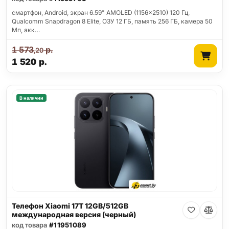
смартфон, Android, экран 6.59" AMOLED (1156x2510) 120 Гц,
Qualcomm Snapdragon 8 Elite, ОЗУ 12 ГБ, память 256 ГБ, камера 50
Мп, акк…
1 573
р.
,20
1 520
р.
В наличии
Телефон Xiaomi 17T 12GB/512GB
международная версия (черный)
код товара
#11951089