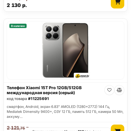
2 130
р.
В наличии
Телефон Xiaomi 15T Pro 12GB/512GB
международная версия (серый)
код товара
#11225691
смартфон, Android, экран 6.83" AMOLED (1280x2772) 144 Гц,
Mediatek Dimensity 9400+, ОЗУ 12 ГБ, память 512 ГБ, камера 50 Мп,
аккуму…
2 121
р.
,75