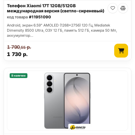
Телефон Xiaomi 17T 12GB/512GB
международная версия (светло-сиреневый)
код товара
#11951090
Android, экран 6.59" AMOLED (1268x2756) 120 Гц, Mediatek
Dimensity 8500 Ultra, ОЗУ 12 ГБ, память 512 ГБ, камера 50 Мп,
аккумулятор…
1 790
р.
,55
1 730
р.
В наличии