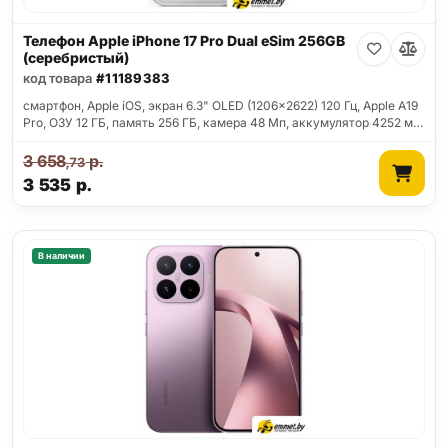
Телефон Apple iPhone 17 Pro Dual eSim 256GB
(серебристый)
код товара
#11189383
смартфон, Apple iOS, экран 6.3" OLED (1206x2622) 120 Гц, Apple A19
Pro, ОЗУ 12 ГБ, память 256 ГБ, камера 48 Мп, аккумулятор 4252 м…
3 658
р.
,73
3 535
р.
В наличии