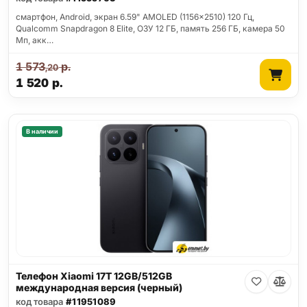
смартфон, Android, экран 6.59" AMOLED (1156x2510) 120 Гц,
Qualcomm Snapdragon 8 Elite, ОЗУ 12 ГБ, память 256 ГБ, камера 50
Мп, акк…
1 573
р.
,20
1 520
р.
В наличии
Телефон Xiaomi 17T 12GB/512GB
международная версия (черный)
код товара
#11951089