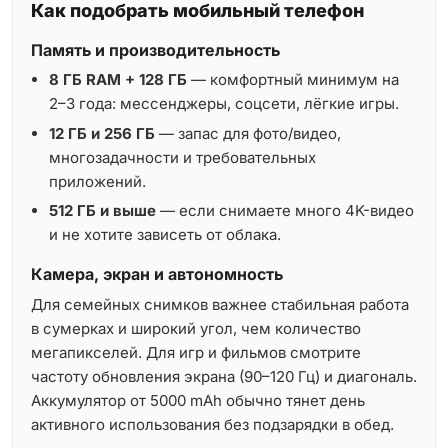
Как подобрать мобильный телефон
Память и производительность
8 ГБ RAM + 128 ГБ
— комфортный минимум на
2–3 года: мессенджеры, соцсети, лёгкие игры.
12 ГБ и 256 ГБ
— запас для фото/видео,
многозадачности и требовательных
приложений.
512 ГБ и выше
— если снимаете много 4K-видео
и не хотите зависеть от облака.
Камера, экран и автономность
Для семейных снимков важнее стабильная работа
в сумерках и широкий угол, чем количество
мегапикселей. Для игр и фильмов смотрите
частоту обновления экрана (90–120 Гц) и диагональ.
Аккумулятор от 5000 mAh обычно тянет день
активного использования без подзарядки в обед.