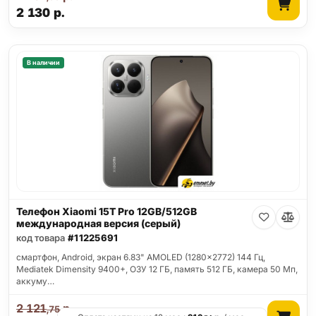
2 130
р.
В наличии
Телефон Xiaomi 15T Pro 12GB/512GB
международная версия (серый)
код товара
#11225691
смартфон, Android, экран 6.83" AMOLED (1280x2772) 144 Гц,
Mediatek Dimensity 9400+, ОЗУ 12 ГБ, память 512 ГБ, камера 50 Мп,
аккуму…
2 121
р.
,75