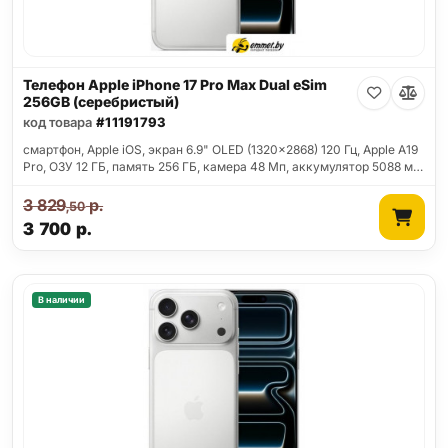
Телефон Apple iPhone 17 Pro Max Dual eSim
256GB (серебристый)
код товара
#11191793
смартфон, Apple iOS, экран 6.9" OLED (1320x2868) 120 Гц, Apple A19
Pro, ОЗУ 12 ГБ, память 256 ГБ, камера 48 Мп, аккумулятор 5088 м…
3 829
р.
,50
3 700
р.
В наличии