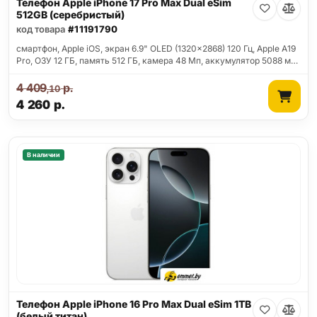
Телефон Apple iPhone 17 Pro Max Dual eSim
512GB (серебристый)
код товара
#11191790
смартфон, Apple iOS, экран 6.9" OLED (1320x2868) 120 Гц, Apple A19
Pro, ОЗУ 12 ГБ, память 512 ГБ, камера 48 Мп, аккумулятор 5088 м…
4 409
р.
,10
4 260
р.
В наличии
Телефон Apple iPhone 16 Pro Max Dual eSim 1TB
(белый титан)