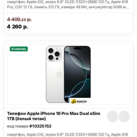
смартфон, Apple iOS, экран 6.9" OLED (1320x2868) 120 Гц, Apple A19
Pro, ОЗУ 12 ГБ, память 512 ГБ, камера 48 Мп, аккумулятор 5088 м…
4 409
р.
,10
4 260
р.
В наличии
Телефон Apple iPhone 16 Pro Max Dual eSim
1TB (белый титан)
код товара
#10225152
смартфон, Apple iOS, экран 6.9" OLED (1320x2868) 120 Гц, Apple A18