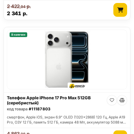
2 422
р.
,94
2 341
р.
В наличии
Телефон Apple iPhone 17 Pro Max 512GB
(серебристый)
код товара
#11187803
смартфон, Apple iOS, экран 6.9" OLED (1320x2868) 120 Гц, Apple A19
Pro, ОЗУ 12 ГБ, память 512 ГБ, камера 48 Мп, аккумулятор 5088 м…
4 863
р.