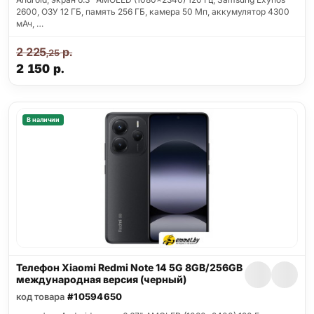
2600, ОЗУ 12 ГБ, память 256 ГБ, камера 50 Мп, аккумулятор 4300
мАч, …
2 225
р.
,25
2 150
р.
В наличии
Телефон Xiaomi Redmi Note 14 5G 8GB/256GB
международная версия (черный)
код товара
#10594650