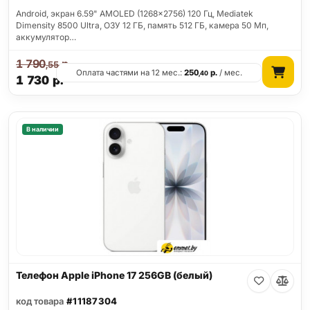
Android, экран 6.59" AMOLED (1268x2756) 120 Гц, Mediatek
Dimensity 8500 Ultra, ОЗУ 12 ГБ, память 512 ГБ, камера 50 Мп,
аккумулятор…
1 790
р.
,55
Оплата частями на 12 мес.:
250
р.
/ мес.
,40
1 730
р.
В наличии
Телефон Apple iPhone 17 256GB (белый)
код товара
#11187304