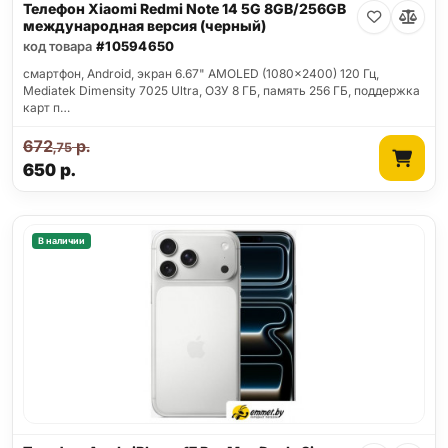
Телефон Xiaomi Redmi Note 14 5G 8GB/256GB
международная версия (черный)
код товара
#10594650
смартфон, Android, экран 6.67" AMOLED (1080x2400) 120 Гц,
Mediatek Dimensity 7025 Ultra, ОЗУ 8 ГБ, память 256 ГБ, поддержка
карт п…
672
р.
,75
650
р.
В наличии