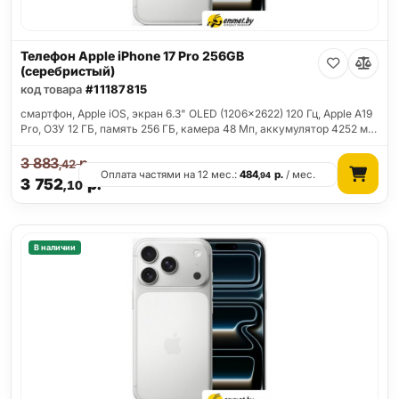
Телефон Apple iPhone 17 Pro 256GB
(серебристый)
код товара
#11187815
смартфон, Apple iOS, экран 6.3" OLED (1206x2622) 120 Гц, Apple A19
Pro, ОЗУ 12 ГБ, память 256 ГБ, камера 48 Мп, аккумулятор 4252 м…
3 883
р.
,42
Оплата частями на 12 мес.:
484
р.
/ мес.
,94
3 752
р.
,10
В наличии