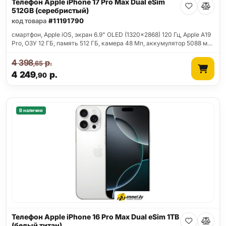
Телефон Apple iPhone 17 Pro Max Dual eSim
512GB (серебристый)
код товара
#11191790
смартфон, Apple iOS, экран 6.9" OLED (1320x2868) 120 Гц, Apple A19
Pro, ОЗУ 12 ГБ, память 512 ГБ, камера 48 Мп, аккумулятор 5088 м…
4 398
р.
,65
4 249
р.
,90
В наличии
Телефон Apple iPhone 16 Pro Max Dual eSim 1TB
(белый титан)