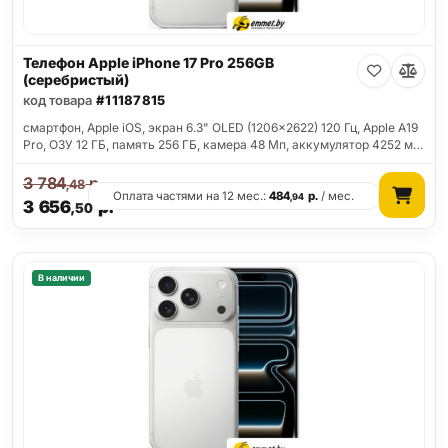
Телефон Apple iPhone 17 Pro 256GB
(серебристый)
код товара
#11187815
смартфон, Apple iOS, экран 6.3" OLED (1206x2622) 120 Гц, Apple A19
Pro, ОЗУ 12 ГБ, память 256 ГБ, камера 48 Мп, аккумулятор 4252 м…
3 784
р.
,48
Оплата частями на 12 мес.:
484
р.
/ мес.
,94
3 656
р.
,50
В наличии