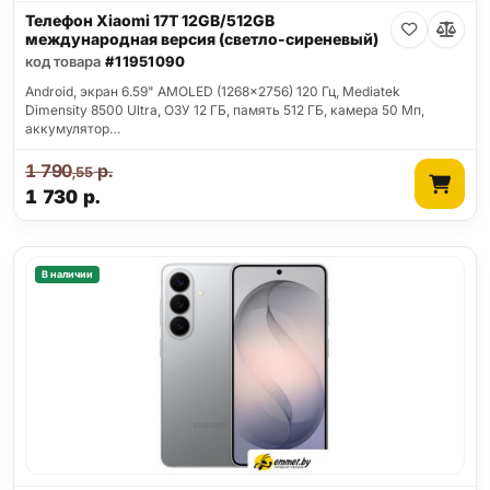
Телефон Xiaomi 17T 12GB/512GB
международная версия (светло-сиреневый)
код товара
#11951090
Android, экран 6.59" AMOLED (1268x2756) 120 Гц, Mediatek
Dimensity 8500 Ultra, ОЗУ 12 ГБ, память 512 ГБ, камера 50 Мп,
аккумулятор…
1 790
р.
,55
1 730
р.
В наличии