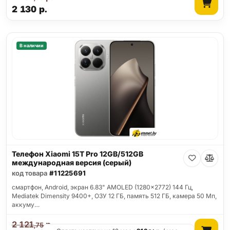
2 130
р.
В наличии
Телефон Xiaomi 15T Pro 12GB/512GB
международная версия (серый)
код товара
#11225691
смартфон, Android, экран 6.83" AMOLED (1280x2772) 144 Гц,
Mediatek Dimensity 9400+, ОЗУ 12 ГБ, память 512 ГБ, камера 50 Мп,
аккуму…
2 121
р.
,75