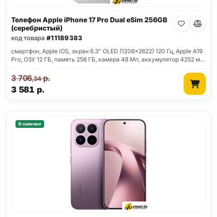
Телефон Apple iPhone 17 Pro Dual eSim 256GB
(серебристый)
код товара
#11189383
смартфон, Apple iOS, экран 6.3" OLED (1206x2622) 120 Гц, Apple A19
Pro, ОЗУ 12 ГБ, память 256 ГБ, камера 48 Мп, аккумулятор 4252 м…
3 706
р.
,34
3 581
р.
В наличии