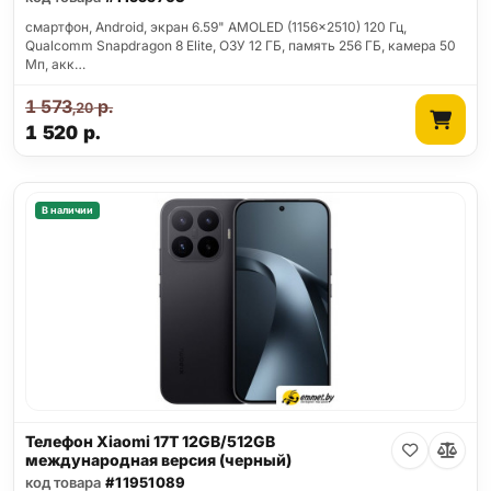
смартфон, Android, экран 6.59" AMOLED (1156x2510) 120 Гц,
Qualcomm Snapdragon 8 Elite, ОЗУ 12 ГБ, память 256 ГБ, камера 50
Мп, акк…
1 573
р.
,20
1 520
р.
В наличии
Телефон Xiaomi 17T 12GB/512GB
международная версия (черный)
код товара
#11951089