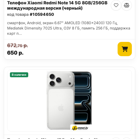
Телефон Xiaomi Redmi Note 14 5G 8GB/256GB
международная версия (черный)
код товара
#10594650
смартфон, Android, экран 6.67" AMOLED (1080x2400) 120 Гц,
Mediatek Dimensity 7025 Ultra, ОЗУ 8 ГБ, память 256 ГБ, поддержка
карт п…
672
р.
,75
650
р.
В наличии