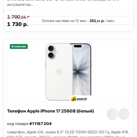
аккумулятор…
1 790
р.
,55
Оплата частями на 12 мес.:
251
р.
/ мес.
,31
1 730
р.
В наличии
Телефон Apple iPhone 17 256GB (белый)
код товара
#11187304
смартфон, Apple iOS, экран 6.3" OLED (1206x2622) 120 Гц, Apple A19,