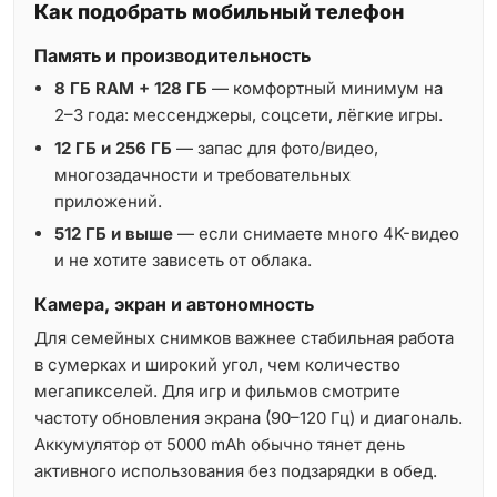
Как подобрать мобильный телефон
Память и производительность
8 ГБ RAM + 128 ГБ
— комфортный минимум на
2–3 года: мессенджеры, соцсети, лёгкие игры.
12 ГБ и 256 ГБ
— запас для фото/видео,
многозадачности и требовательных
приложений.
512 ГБ и выше
— если снимаете много 4K-видео
и не хотите зависеть от облака.
Камера, экран и автономность
Для семейных снимков важнее стабильная работа
в сумерках и широкий угол, чем количество
мегапикселей. Для игр и фильмов смотрите
частоту обновления экрана (90–120 Гц) и диагональ.
Аккумулятор от 5000 mAh обычно тянет день
активного использования без подзарядки в обед.