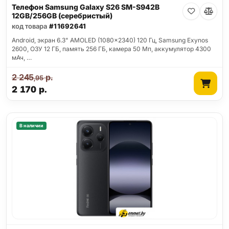
Телефон Samsung Galaxy S26 SM-S942B
12GB/256GB (серебристый)
код товара
#11692641
Android, экран 6.3" AMOLED (1080x2340) 120 Гц, Samsung Exynos
2600, ОЗУ 12 ГБ, память 256 ГБ, камера 50 Мп, аккумулятор 4300
мАч, …
2 245
р.
,95
2 170
р.
В наличии