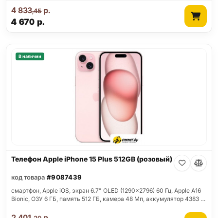
4 833
р.
,45
4 670
р.
В наличии
Телефон Apple iPhone 15 Plus 512GB (розовый)
код товара
#9087439
смартфон, Apple iOS, экран 6.7" OLED (1290x2796) 60 Гц, Apple A16
Bionic, ОЗУ 6 ГБ, память 512 ГБ, камера 48 Мп, аккумулятор 4383 …
2 401
р.