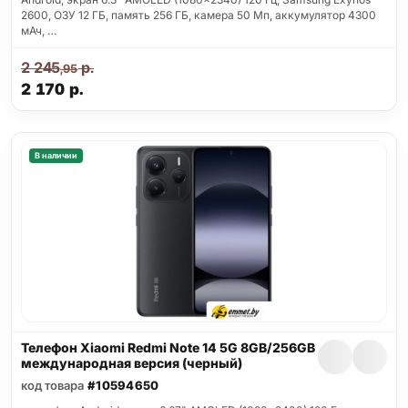
2600, ОЗУ 12 ГБ, память 256 ГБ, камера 50 Мп, аккумулятор 4300
мАч, …
2 245
р.
,95
2 170
р.
В наличии
Телефон Xiaomi Redmi Note 14 5G 8GB/256GB
международная версия (черный)
код товара
#10594650