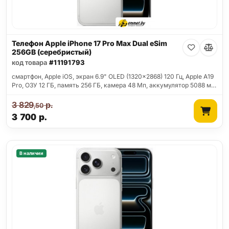
Телефон Apple iPhone 17 Pro Max Dual eSim
256GB (серебристый)
код товара
#11191793
смартфон, Apple iOS, экран 6.9" OLED (1320x2868) 120 Гц, Apple A19
Pro, ОЗУ 12 ГБ, память 256 ГБ, камера 48 Мп, аккумулятор 5088 м…
3 829
р.
,50
3 700
р.
В наличии