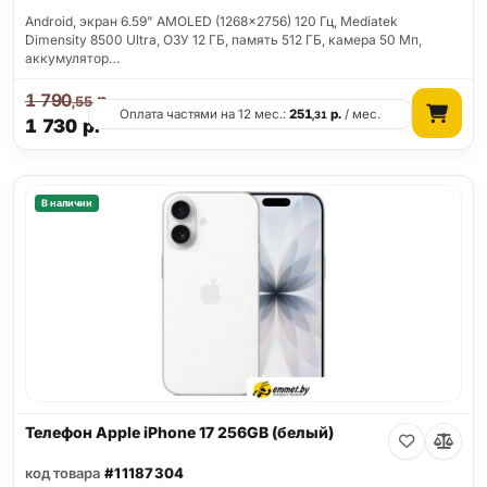
Android, экран 6.59" AMOLED (1268x2756) 120 Гц, Mediatek
Dimensity 8500 Ultra, ОЗУ 12 ГБ, память 512 ГБ, камера 50 Мп,
аккумулятор…
1 790
р.
,55
Оплата частями на 12 мес.:
251
р.
/ мес.
,31
1 730
р.
В наличии
Телефон Apple iPhone 17 256GB (белый)
код товара
#11187304