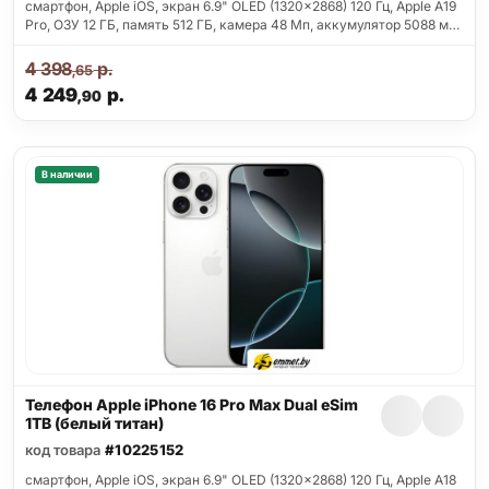
смартфон, Apple iOS, экран 6.9" OLED (1320x2868) 120 Гц, Apple A19
Pro, ОЗУ 12 ГБ, память 512 ГБ, камера 48 Мп, аккумулятор 5088 м…
4 398
р.
,65
4 249
р.
,90
В наличии
Телефон Apple iPhone 16 Pro Max Dual eSim
1TB (белый титан)
код товара
#10225152
смартфон, Apple iOS, экран 6.9" OLED (1320x2868) 120 Гц, Apple A18