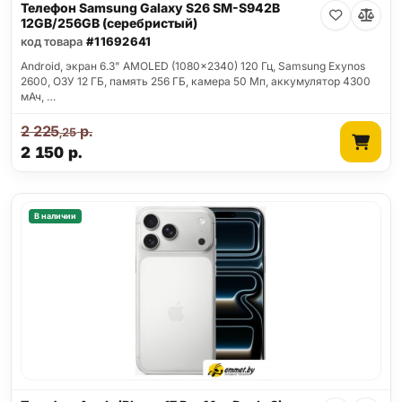
Телефон Samsung Galaxy S26 SM-S942B
12GB/256GB (серебристый)
код товара
#11692641
Android, экран 6.3" AMOLED (1080x2340) 120 Гц, Samsung Exynos
2600, ОЗУ 12 ГБ, память 256 ГБ, камера 50 Мп, аккумулятор 4300
мАч, …
2 225
р.
,25
2 150
р.
В наличии