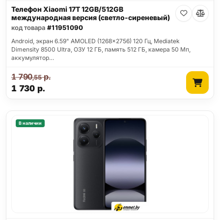
Телефон Xiaomi 17T 12GB/512GB
международная версия (светло-сиреневый)
код товара
#11951090
Android, экран 6.59" AMOLED (1268x2756) 120 Гц, Mediatek
Dimensity 8500 Ultra, ОЗУ 12 ГБ, память 512 ГБ, камера 50 Мп,
аккумулятор…
1 790
р.
,55
1 730
р.
В наличии