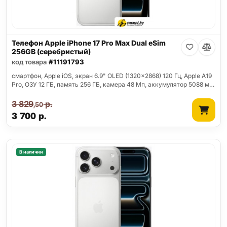
Телефон Apple iPhone 17 Pro Max Dual eSim
256GB (серебристый)
код товара
#11191793
смартфон, Apple iOS, экран 6.9" OLED (1320x2868) 120 Гц, Apple A19
Pro, ОЗУ 12 ГБ, память 256 ГБ, камера 48 Мп, аккумулятор 5088 м…
3 829
р.
,50
3 700
р.
В наличии