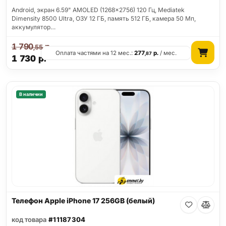
Android, экран 6.59" AMOLED (1268x2756) 120 Гц, Mediatek
Dimensity 8500 Ultra, ОЗУ 12 ГБ, память 512 ГБ, камера 50 Мп,
аккумулятор…
1 790
р.
,55
Оплата частями на 12 мес.:
277
р.
/ мес.
,87
1 730
р.
В наличии
Телефон Apple iPhone 17 256GB (белый)
код товара
#11187304