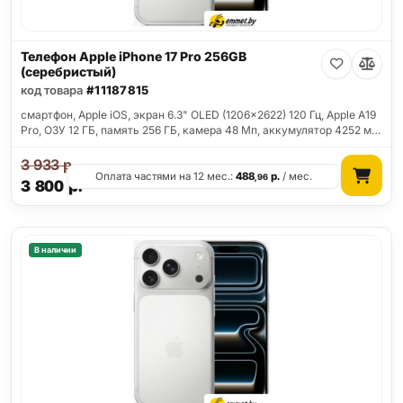
Телефон Apple iPhone 17 Pro 256GB
(серебристый)
код товара
#11187815
смартфон, Apple iOS, экран 6.3" OLED (1206x2622) 120 Гц, Apple A19
Pro, ОЗУ 12 ГБ, память 256 ГБ, камера 48 Мп, аккумулятор 4252 м…
3 933
р.
Оплата частями на 12 мес.:
488
р.
/ мес.
,96
3 800
р.
В наличии