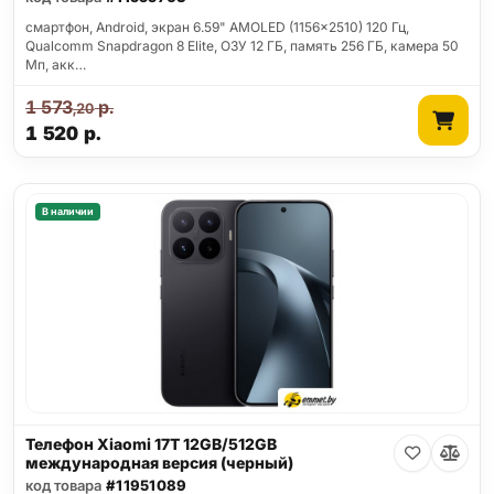
смартфон, Android, экран 6.59" AMOLED (1156x2510) 120 Гц,
Qualcomm Snapdragon 8 Elite, ОЗУ 12 ГБ, память 256 ГБ, камера 50
Мп, акк…
1 573
р.
,20
1 520
р.
В наличии
Телефон Xiaomi 17T 12GB/512GB
международная версия (черный)
код товара
#11951089