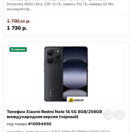
Dimensity 8500 Ultra, ОЗУ 12 ГБ, память 512 ГБ, камера 50 Мп,
аккумулятор…
1 790
р.
,55
1 730
р.
В наличии
Телефон Xiaomi Redmi Note 14 5G 8GB/256GB
международная версия (черный)
код товара
#10594650
смартфон, Android, экран 6.67" AMOLED (1080x2400) 120 Гц,