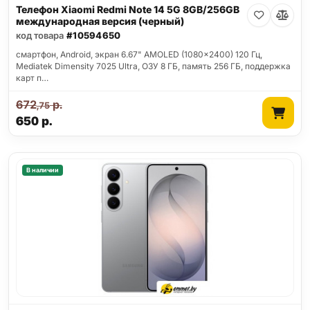
Телефон Xiaomi Redmi Note 14 5G 8GB/256GB
международная версия (черный)
код товара
#10594650
смартфон, Android, экран 6.67" AMOLED (1080x2400) 120 Гц,
Mediatek Dimensity 7025 Ultra, ОЗУ 8 ГБ, память 256 ГБ, поддержка
карт п…
672
р.
,75
650
р.
В наличии