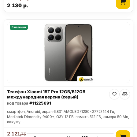
2 130
р.
В наличии
Телефон Xiaomi 15T Pro 12GB/512GB
международная версия (серый)
код товара
#11225691
смартфон, Android, экран 6.83" AMOLED (1280x2772) 144 Гц,
Mediatek Dimensity 9400+, ОЗУ 12 ГБ, память 512 ГБ, камера 50 Мп,
аккуму…
2 121
р.
,75