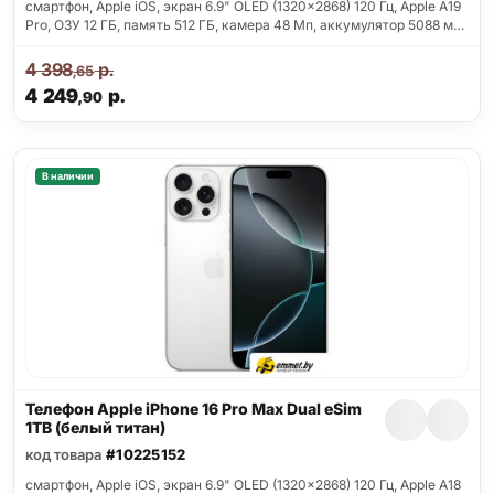
смартфон, Apple iOS, экран 6.9" OLED (1320x2868) 120 Гц, Apple A19
Pro, ОЗУ 12 ГБ, память 512 ГБ, камера 48 Мп, аккумулятор 5088 м…
4 398
р.
,65
4 249
р.
,90
В наличии
Телефон Apple iPhone 16 Pro Max Dual eSim
1TB (белый титан)
код товара
#10225152
смартфон, Apple iOS, экран 6.9" OLED (1320x2868) 120 Гц, Apple A18