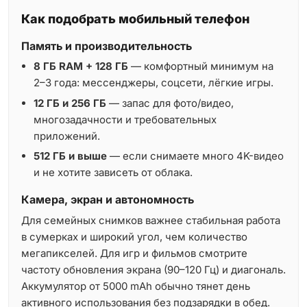
Как подобрать мобильный телефон
Память и производительность
8 ГБ RAM + 128 ГБ
— комфортный минимум на
2–3 года: мессенджеры, соцсети, лёгкие игры.
12 ГБ и 256 ГБ
— запас для фото/видео,
многозадачности и требовательных
приложений.
512 ГБ и выше
— если снимаете много 4K-видео
и не хотите зависеть от облака.
Камера, экран и автономность
Для семейных снимков важнее стабильная работа
в сумерках и широкий угол, чем количество
мегапикселей. Для игр и фильмов смотрите
частоту обновления экрана (90–120 Гц) и диагональ.
Аккумулятор от 5000 mAh обычно тянет день
активного использования без подзарядки в обед.