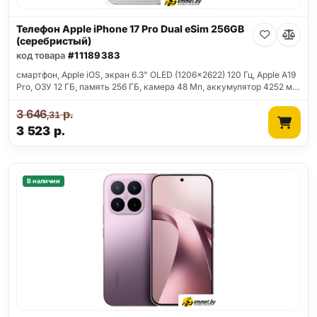
Телефон Apple iPhone 17 Pro Dual eSim 256GB
(серебристый)
код товара
#11189383
смартфон, Apple iOS, экран 6.3" OLED (1206x2622) 120 Гц, Apple A19
Pro, ОЗУ 12 ГБ, память 256 ГБ, камера 48 Мп, аккумулятор 4252 м…
3 646
р.
,31
3 523
р.
В наличии