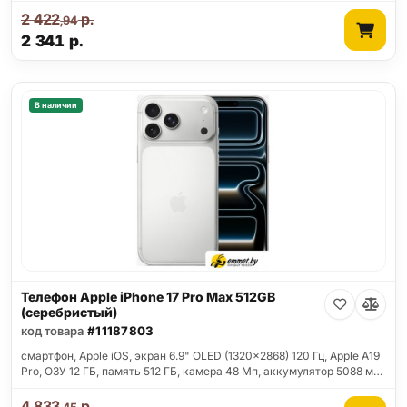
2 422
р.
,94
2 341
р.
В наличии
Телефон Apple iPhone 17 Pro Max 512GB
(серебристый)
код товара
#11187803
смартфон, Apple iOS, экран 6.9" OLED (1320x2868) 120 Гц, Apple A19
Pro, ОЗУ 12 ГБ, память 512 ГБ, камера 48 Мп, аккумулятор 5088 м…
4 833
р.