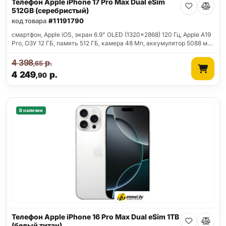
Телефон Apple iPhone 17 Pro Max Dual eSim
512GB (серебристый)
код товара
#11191790
смартфон, Apple iOS, экран 6.9" OLED (1320x2868) 120 Гц, Apple A19
Pro, ОЗУ 12 ГБ, память 512 ГБ, камера 48 Мп, аккумулятор 5088 м…
4 398
р.
,65
4 249
р.
,90
В наличии
Телефон Apple iPhone 16 Pro Max Dual eSim 1TB
(белый титан)