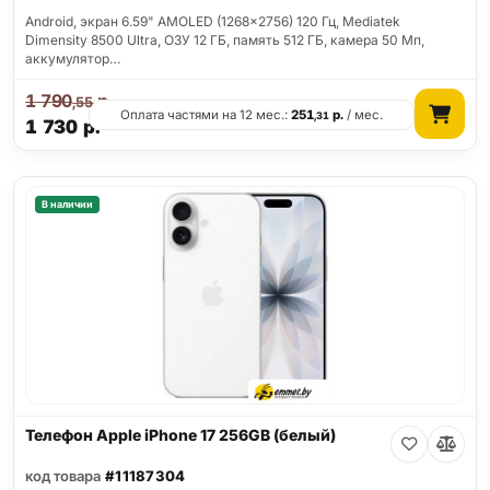
Android, экран 6.59" AMOLED (1268x2756) 120 Гц, Mediatek
Dimensity 8500 Ultra, ОЗУ 12 ГБ, память 512 ГБ, камера 50 Мп,
аккумулятор…
1 790
р.
,55
Оплата частями на 12 мес.:
251
р.
/ мес.
,31
1 730
р.
В наличии
Телефон Apple iPhone 17 256GB (белый)
код товара
#11187304