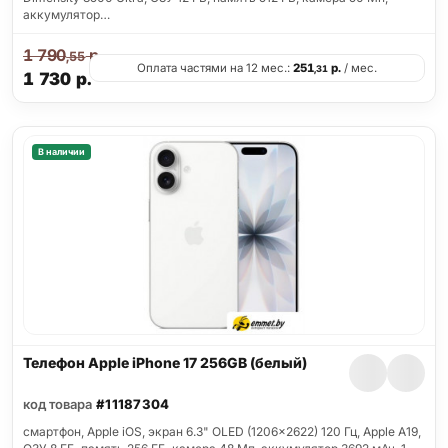
аккумулятор…
1 790
р.
,55
Оплата частями на 12 мес.:
251
р.
/ мес.
,31
1 730
р.
В наличии
Телефон Apple iPhone 17 256GB (белый)
код товара
#11187304
смартфон, Apple iOS, экран 6.3" OLED (1206x2622) 120 Гц, Apple A19,