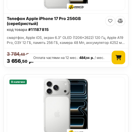
Телефон Apple iPhone 17 Pro 256GB
(серебристый)
код товара
#11187815
смартфон, Apple iOS, экран 6.3" OLED (1206x2622) 120 Гц, Apple A19
Pro, ОЗУ 12 ГБ, память 256 ГБ, камера 48 Мп, аккумулятор 4252 м…
3 784
р.
,48
Оплата частями на 12 мес.:
484
р.
/ мес.
,94
3 656
р.
,50
В наличии