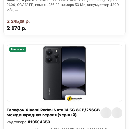
2600, ОЗУ 12 ГБ, память 256 ГБ, камера 50 Мп, аккумулятор 4300
мАч, …
2 245
р.
,95
2 170
р.
В наличии
Телефон Xiaomi Redmi Note 14 5G 8GB/256GB
международная версия (черный)
код товара
#10594650