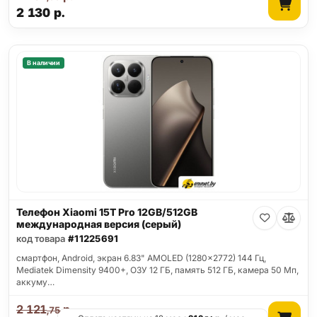
2 130
р.
В наличии
Телефон Xiaomi 15T Pro 12GB/512GB
международная версия (серый)
код товара
#11225691
смартфон, Android, экран 6.83" AMOLED (1280x2772) 144 Гц,
Mediatek Dimensity 9400+, ОЗУ 12 ГБ, память 512 ГБ, камера 50 Мп,
аккуму…
2 121
р.
,75