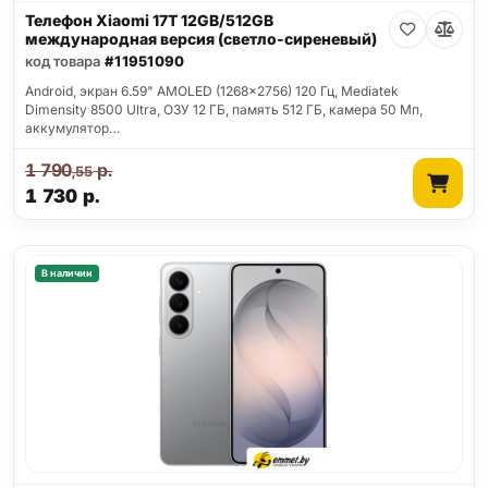
Телефон Xiaomi 17T 12GB/512GB
международная версия (светло-сиреневый)
код товара
#11951090
Android, экран 6.59" AMOLED (1268x2756) 120 Гц, Mediatek
Dimensity 8500 Ultra, ОЗУ 12 ГБ, память 512 ГБ, камера 50 Мп,
аккумулятор…
1 790
р.
,55
1 730
р.
В наличии