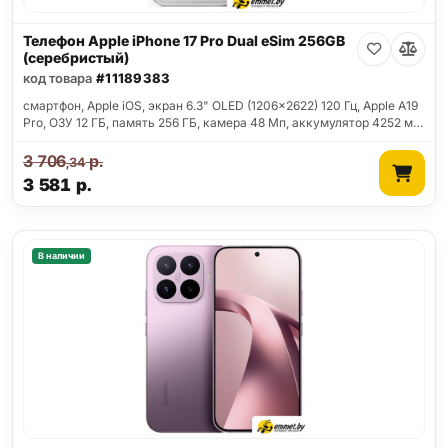
Телефон Apple iPhone 17 Pro Dual eSim 256GB
(серебристый)
код товара
#11189383
смартфон, Apple iOS, экран 6.3" OLED (1206x2622) 120 Гц, Apple A19
Pro, ОЗУ 12 ГБ, память 256 ГБ, камера 48 Мп, аккумулятор 4252 м…
3 706
р.
,34
3 581
р.
В наличии