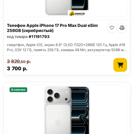
Телефон Apple iPhone 17 Pro Max Dual eSim
256GB (серебристый)
код товара
#11191793
смартфон, Apple iOS, экран 6.9" OLED (1320x2868) 120 Гц, Apple A19
Pro, ОЗУ 12 ГБ, память 256 ГБ, камера 48 Мп, аккумулятор 5088 м…
3 829
р.
,50
3 700
р.
В наличии