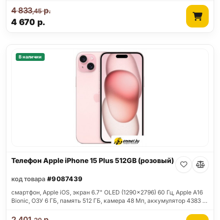
4 833
р.
,45
4 670
р.
В наличии
Телефон Apple iPhone 15 Plus 512GB (розовый)
код товара
#9087439
смартфон, Apple iOS, экран 6.7" OLED (1290x2796) 60 Гц, Apple A16
Bionic, ОЗУ 6 ГБ, память 512 ГБ, камера 48 Мп, аккумулятор 4383 …
2 401
р.