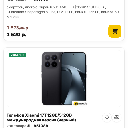
смартфон, Android, экран 6.59" AMOLED (1156x2510) 120 Гц,
Qualcomm Snapdragon 8 Elite, ОЗУ 12 ГБ, память 256 ГБ, камера 50
Мп, акк…
1 573
р.
,20
1 520
р.
В наличии
Телефон Xiaomi 17T 12GB/512GB
международная версия (черный)
код товара
#11951089