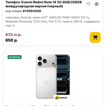
Телефон Xiaomi Redmi Note 14 5G 8GB/256GB
международная версия (черный)
код товара
#10594650
смартфон, Android, экран 6.67" AMOLED (1080x2400) 120 Гц,
Mediatek Dimensity 7025 Ultra, ОЗУ 8 ГБ, память 256 ГБ, поддержка
карт п…
672
р.
,75
650
р.
В наличии