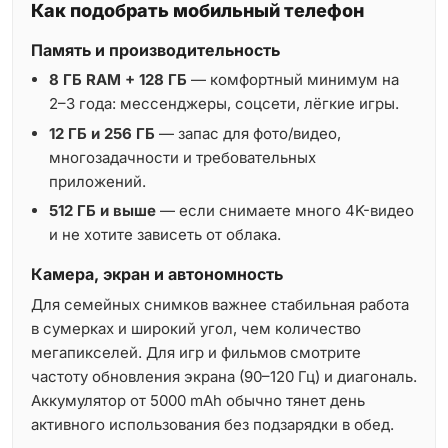
Как подобрать мобильный телефон
Память и производительность
8 ГБ RAM + 128 ГБ
— комфортный минимум на
2–3 года: мессенджеры, соцсети, лёгкие игры.
12 ГБ и 256 ГБ
— запас для фото/видео,
многозадачности и требовательных
приложений.
512 ГБ и выше
— если снимаете много 4K-видео
и не хотите зависеть от облака.
Камера, экран и автономность
Для семейных снимков важнее стабильная работа
в сумерках и широкий угол, чем количество
мегапикселей. Для игр и фильмов смотрите
частоту обновления экрана (90–120 Гц) и диагональ.
Аккумулятор от 5000 mAh обычно тянет день
активного использования без подзарядки в обед.