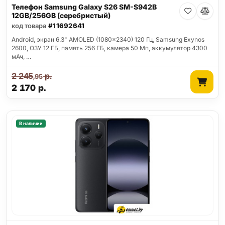
Телефон Samsung Galaxy S26 SM-S942B
12GB/256GB (серебристый)
код товара
#11692641
Android, экран 6.3" AMOLED (1080x2340) 120 Гц, Samsung Exynos
2600, ОЗУ 12 ГБ, память 256 ГБ, камера 50 Мп, аккумулятор 4300
мАч, …
2 245
р.
,95
2 170
р.
В наличии