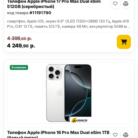
Телефон Apple iPhone 17 Pro Max Dual eSim
512GB (серебристый)
код товара
#11191790
смартфон, Apple iOS, экран 6.9" OLED (1320x2868) 120 Гц, Apple A19
Pro, ОЗУ 12 ГБ, память 512 ГБ, камера 48 Мп, аккумулятор 5088 м…
4 398
р.
,65
4 249
р.
,90
В наличии
Телефон Apple iPhone 16 Pro Max Dual eSim 1TB
(белый титан)