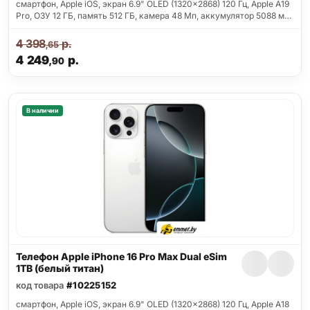
смартфон, Apple iOS, экран 6.9" OLED (1320x2868) 120 Гц, Apple A19
Pro, ОЗУ 12 ГБ, память 512 ГБ, камера 48 Мп, аккумулятор 5088 м…
4 398
р.
,65
4 249
р.
,90
В наличии
Телефон Apple iPhone 16 Pro Max Dual eSim
1TB (белый титан)
код товара
#10225152
смартфон, Apple iOS, экран 6.9" OLED (1320x2868) 120 Гц, Apple A18