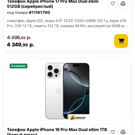
Телефон Apple iPhone 17 Pro Max Dual eSim
512GB (серебристый)
код товара
#11191790
смартфон, Apple iOS, экран 6.9" OLED (1320x2868) 120 Гц, Apple A19
Pro, ОЗУ 12 ГБ, память 512 ГБ, камера 48 Мп, аккумулятор 5088 м…
4 398
р.
,65
4 249
р.
,90
В наличии
Телефон Apple iPhone 16 Pro Max Dual eSim 1TB
(белый титан)