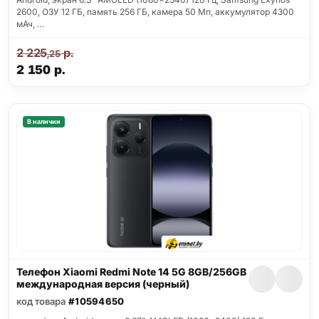
2600, ОЗУ 12 ГБ, память 256 ГБ, камера 50 Мп, аккумулятор 4300
мАч, …
2 225
р.
,25
2 150
р.
В наличии
Телефон Xiaomi Redmi Note 14 5G 8GB/256GB
международная версия (черный)
код товара
#10594650