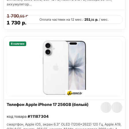
аккумулятор…
1 790
р.
,55
Оплата частями на 12 мес.:
251
р.
/ мес.
,31
1 730
р.
В наличии
Телефон Apple iPhone 17 256GB (белый)
код товара
#11187304
смартфон, Apple iOS, экран 6.3" OLED (1206x2622) 120 Гц, Apple A19,