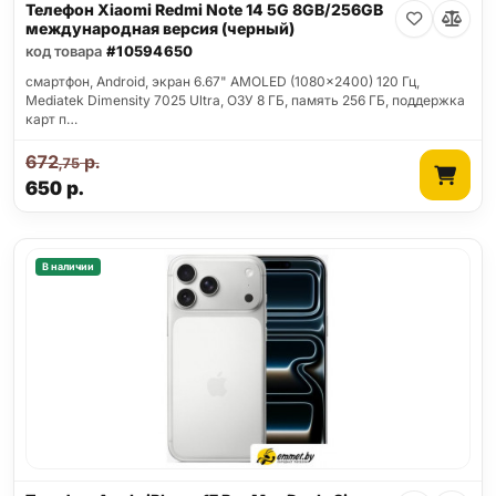
Телефон Xiaomi Redmi Note 14 5G 8GB/256GB
международная версия (черный)
код товара
#10594650
смартфон, Android, экран 6.67" AMOLED (1080x2400) 120 Гц,
Mediatek Dimensity 7025 Ultra, ОЗУ 8 ГБ, память 256 ГБ, поддержка
карт п…
672
р.
,75
650
р.
В наличии