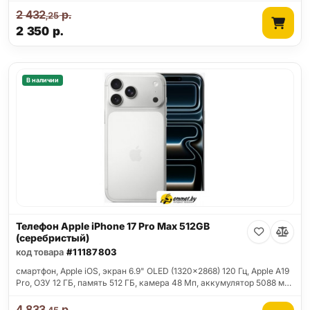
2 432
р.
,25
2 350
р.
В наличии
Телефон Apple iPhone 17 Pro Max 512GB
(серебристый)
код товара
#11187803
смартфон, Apple iOS, экран 6.9" OLED (1320x2868) 120 Гц, Apple A19
Pro, ОЗУ 12 ГБ, память 512 ГБ, камера 48 Мп, аккумулятор 5088 м…
4 833
р.