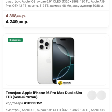
смартфон, Apple iOS, экран 6.9" OLED (1320x2868) 120 Гц, Apple A19
Pro, ОЗУ 12 ГБ, память 512 ГБ, камера 48 Мп, аккумулятор 5088 м…
4 398
р.
,65
4 249
р.
,90
В наличии
Телефон Apple iPhone 16 Pro Max Dual eSim
1TB (белый титан)
код товара
#10225152
смартфон, Apple iOS, экран 6.9" OLED (1320x2868) 120 Гц, Apple A18