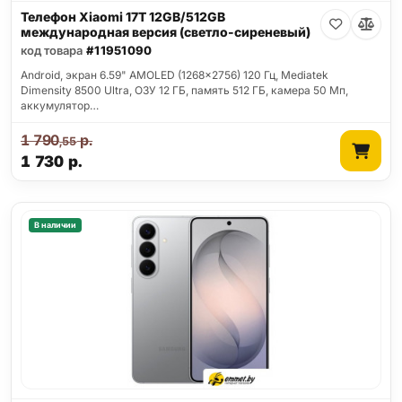
Телефон Xiaomi 17T 12GB/512GB
международная версия (светло-сиреневый)
код товара
#11951090
Android, экран 6.59" AMOLED (1268x2756) 120 Гц, Mediatek
Dimensity 8500 Ultra, ОЗУ 12 ГБ, память 512 ГБ, камера 50 Мп,
аккумулятор…
1 790
р.
,55
1 730
р.
В наличии