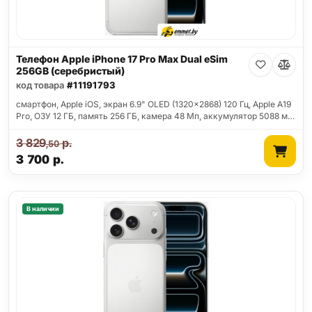
Телефон Apple iPhone 17 Pro Max Dual eSim
256GB (серебристый)
код товара
#11191793
смартфон, Apple iOS, экран 6.9" OLED (1320x2868) 120 Гц, Apple A19
Pro, ОЗУ 12 ГБ, память 256 ГБ, камера 48 Мп, аккумулятор 5088 м…
3 829
р.
,50
3 700
р.
В наличии