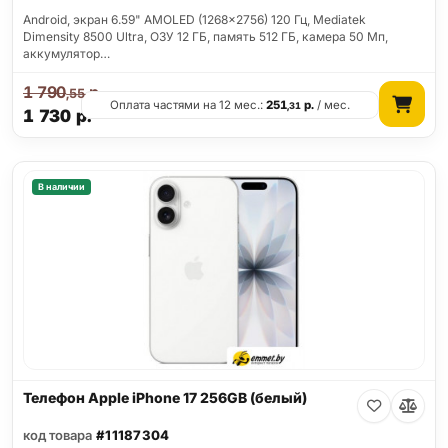
Android, экран 6.59" AMOLED (1268x2756) 120 Гц, Mediatek
Dimensity 8500 Ultra, ОЗУ 12 ГБ, память 512 ГБ, камера 50 Мп,
аккумулятор…
1 790
р.
,55
Оплата частями на 12 мес.:
251
р.
/ мес.
,31
1 730
р.
В наличии
Телефон Apple iPhone 17 256GB (белый)
код товара
#11187304