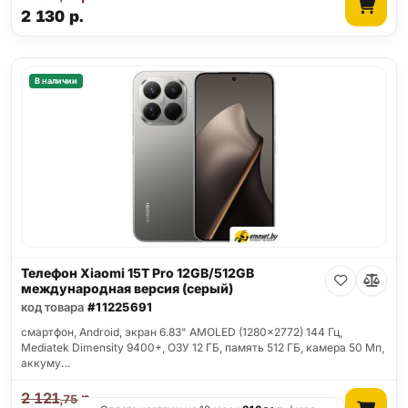
2 130
р.
В наличии
Телефон Xiaomi 15T Pro 12GB/512GB
международная версия (серый)
код товара
#11225691
смартфон, Android, экран 6.83" AMOLED (1280x2772) 144 Гц,
Mediatek Dimensity 9400+, ОЗУ 12 ГБ, память 512 ГБ, камера 50 Мп,
аккуму…
2 121
р.
,75