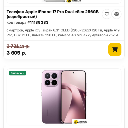
Телефон Apple iPhone 17 Pro Dual eSim 256GB
(серебристый)
код товара
#11189383
смартфон, Apple iOS, экран 6.3" OLED (1206x2622) 120 Гц, Apple A19
Pro, ОЗУ 12 ГБ, память 256 ГБ, камера 48 Мп, аккумулятор 4252 м…
3 731
р.
,18
3 605
р.
В наличии