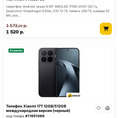
смартфон, Android, экран 6.59" AMOLED (1156x2510) 120 Гц,
Qualcomm Snapdragon 8 Elite, ОЗУ 12 ГБ, память 256 ГБ, камера 50
Мп, акк…
1 573
р.
,20
1 520
р.
В наличии
Телефон Xiaomi 17T 12GB/512GB
международная версия (черный)
код товара
#11951089