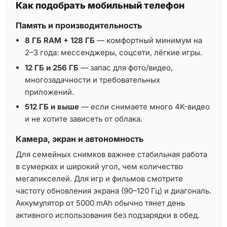
Как подобрать мобильный телефон
Память и производительность
8 ГБ RAM + 128 ГБ
— комфортный минимум на
2–3 года: мессенджеры, соцсети, лёгкие игры.
12 ГБ и 256 ГБ
— запас для фото/видео,
многозадачности и требовательных
приложений.
512 ГБ и выше
— если снимаете много 4K-видео
и не хотите зависеть от облака.
Камера, экран и автономность
Для семейных снимков важнее стабильная работа
в сумерках и широкий угол, чем количество
мегапикселей. Для игр и фильмов смотрите
частоту обновления экрана (90–120 Гц) и диагональ.
Аккумулятор от 5000 mAh обычно тянет день
активного использования без подзарядки в обед.