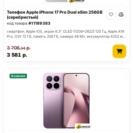
Телефон Apple iPhone 17 Pro Dual eSim 256GB
(серебристый)
код товара
#11189383
смартфон, Apple iOS, экран 6.3" OLED (1206x2622) 120 Гц, Apple A19
Pro, ОЗУ 12 ГБ, память 256 ГБ, камера 48 Мп, аккумулятор 4252 м…
3 706
р.
,34
3 581
р.
В наличии