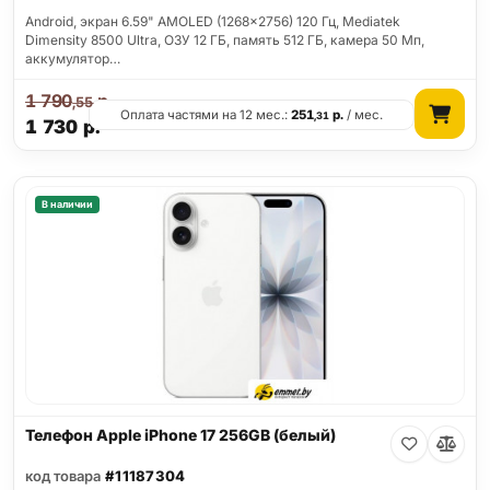
Android, экран 6.59" AMOLED (1268x2756) 120 Гц, Mediatek
Dimensity 8500 Ultra, ОЗУ 12 ГБ, память 512 ГБ, камера 50 Мп,
аккумулятор…
1 790
р.
,55
Оплата частями на 12 мес.:
251
р.
/ мес.
,31
1 730
р.
В наличии
Телефон Apple iPhone 17 256GB (белый)
код товара
#11187304