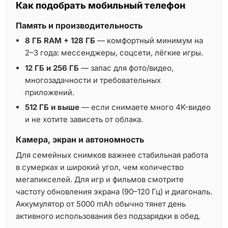
Как подобрать мобильный телефон
Память и производительность
8 ГБ RAM + 128 ГБ
— комфортный минимум на
2–3 года: мессенджеры, соцсети, лёгкие игры.
12 ГБ и 256 ГБ
— запас для фото/видео,
многозадачности и требовательных
приложений.
512 ГБ и выше
— если снимаете много 4K-видео
и не хотите зависеть от облака.
Камера, экран и автономность
Для семейных снимков важнее стабильная работа
в сумерках и широкий угол, чем количество
мегапикселей. Для игр и фильмов смотрите
частоту обновления экрана (90–120 Гц) и диагональ.
Аккумулятор от 5000 mAh обычно тянет день
активного использования без подзарядки в обед.