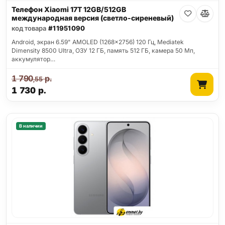
Телефон Xiaomi 17T 12GB/512GB
международная версия (светло-сиреневый)
код товара
#11951090
Android, экран 6.59" AMOLED (1268x2756) 120 Гц, Mediatek
Dimensity 8500 Ultra, ОЗУ 12 ГБ, память 512 ГБ, камера 50 Мп,
аккумулятор…
1 790
р.
,55
1 730
р.
В наличии