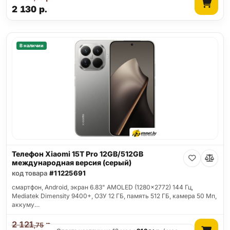
2 130
р.
В наличии
Телефон Xiaomi 15T Pro 12GB/512GB
международная версия (серый)
код товара
#11225691
смартфон, Android, экран 6.83" AMOLED (1280x2772) 144 Гц,
Mediatek Dimensity 9400+, ОЗУ 12 ГБ, память 512 ГБ, камера 50 Мп,
аккуму…
2 121
р.
,75