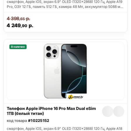
смартфон, Apple iOS, экран 6.9" OLED (1320x2868) 120 Гц, Apple A19
Pro, ОЗУ 12 ГБ, память 512 ГБ, камера 48 Мп, аккумулятор 5088 м…
4 398
р.
,65
4 249
р.
,90
В наличии
Телефон Apple iPhone 16 Pro Max Dual eSim
1TB (белый титан)
код товара
#10225152
смартфон, Apple iOS, экран 6.9" OLED (1320x2868) 120 Гц, Apple A18