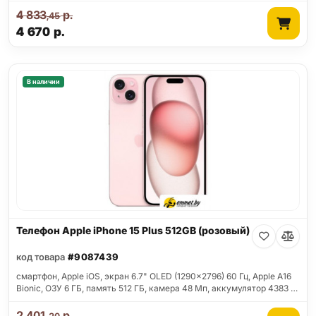
4 833
р.
,45
4 670
р.
В наличии
Телефон Apple iPhone 15 Plus 512GB (розовый)
код товара
#9087439
смартфон, Apple iOS, экран 6.7" OLED (1290x2796) 60 Гц, Apple A16
Bionic, ОЗУ 6 ГБ, память 512 ГБ, камера 48 Мп, аккумулятор 4383 …
2 401
р.