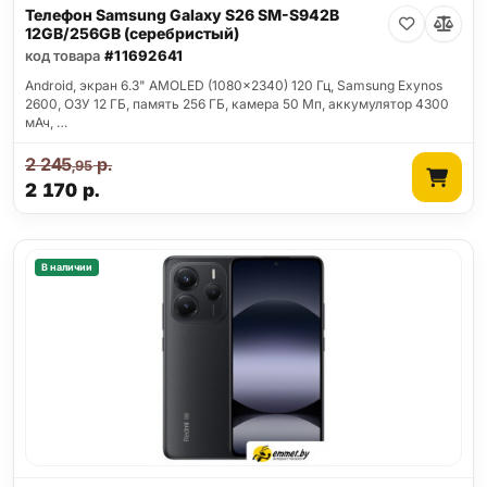
Телефон Samsung Galaxy S26 SM-S942B
12GB/256GB (серебристый)
код товара
#11692641
Android, экран 6.3" AMOLED (1080x2340) 120 Гц, Samsung Exynos
2600, ОЗУ 12 ГБ, память 256 ГБ, камера 50 Мп, аккумулятор 4300
мАч, …
2 245
р.
,95
2 170
р.
В наличии