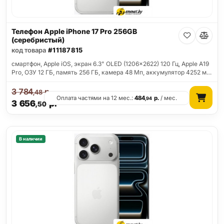
Телефон Apple iPhone 17 Pro 256GB
(серебристый)
код товара
#11187815
смартфон, Apple iOS, экран 6.3" OLED (1206x2622) 120 Гц, Apple A19
Pro, ОЗУ 12 ГБ, память 256 ГБ, камера 48 Мп, аккумулятор 4252 м…
3 784
р.
,48
Оплата частями на 12 мес.:
484
р.
/ мес.
,94
3 656
р.
,50
В наличии