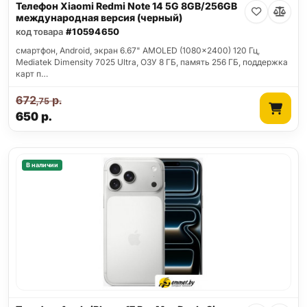
Телефон Xiaomi Redmi Note 14 5G 8GB/256GB
международная версия (черный)
код товара
#10594650
смартфон, Android, экран 6.67" AMOLED (1080x2400) 120 Гц,
Mediatek Dimensity 7025 Ultra, ОЗУ 8 ГБ, память 256 ГБ, поддержка
карт п…
672
р.
,75
650
р.
В наличии