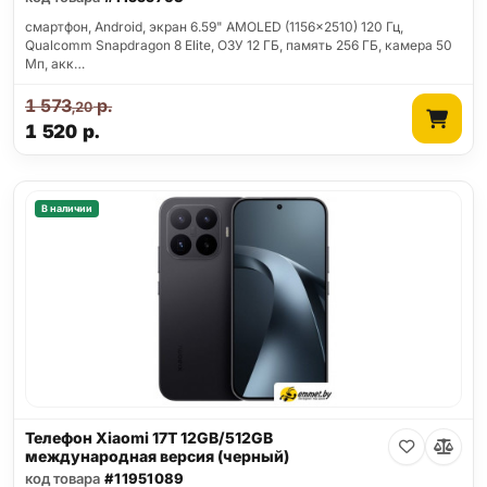
смартфон, Android, экран 6.59" AMOLED (1156x2510) 120 Гц,
Qualcomm Snapdragon 8 Elite, ОЗУ 12 ГБ, память 256 ГБ, камера 50
Мп, акк…
1 573
р.
,20
1 520
р.
В наличии
Телефон Xiaomi 17T 12GB/512GB
международная версия (черный)
код товара
#11951089