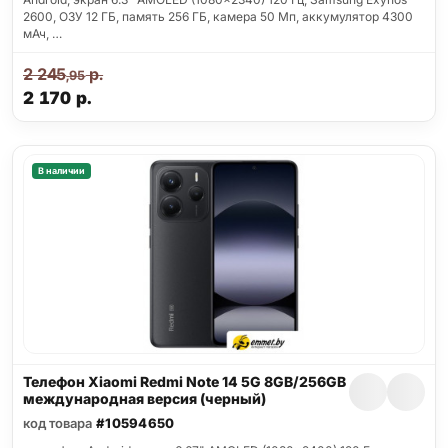
2600, ОЗУ 12 ГБ, память 256 ГБ, камера 50 Мп, аккумулятор 4300
мАч, …
2 245
р.
,95
2 170
р.
В наличии
Телефон Xiaomi Redmi Note 14 5G 8GB/256GB
международная версия (черный)
код товара
#10594650