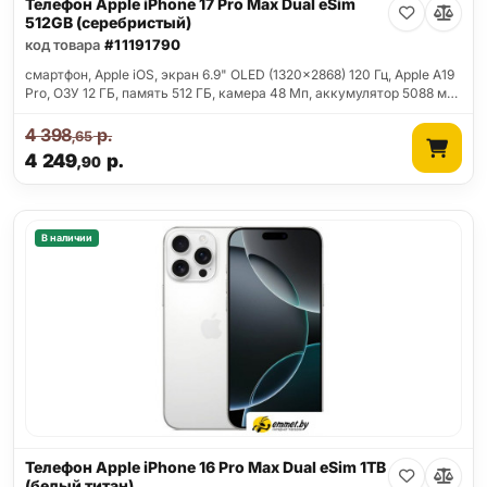
Телефон Apple iPhone 17 Pro Max Dual eSim
512GB (серебристый)
код товара
#11191790
смартфон, Apple iOS, экран 6.9" OLED (1320x2868) 120 Гц, Apple A19
Pro, ОЗУ 12 ГБ, память 512 ГБ, камера 48 Мп, аккумулятор 5088 м…
4 398
р.
,65
4 249
р.
,90
В наличии
Телефон Apple iPhone 16 Pro Max Dual eSim 1TB
(белый титан)