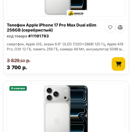
Телефон Apple iPhone 17 Pro Max Dual eSim
256GB (серебристый)
код товара
#11191793
смартфон, Apple iOS, экран 6.9" OLED (1320x2868) 120 Гц, Apple A19
Pro, ОЗУ 12 ГБ, память 256 ГБ, камера 48 Мп, аккумулятор 5088 м…
3 829
р.
,50
3 700
р.
В наличии