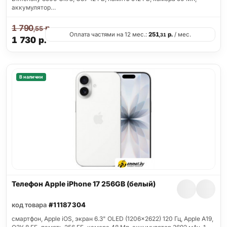
аккумулятор…
1 790
р.
,55
Оплата частями на 12 мес.:
251
р.
/ мес.
,31
1 730
р.
В наличии
Телефон Apple iPhone 17 256GB (белый)
код товара
#11187304
смартфон, Apple iOS, экран 6.3" OLED (1206x2622) 120 Гц, Apple A19,