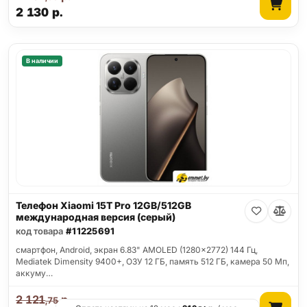
2 130
р.
В наличии
Телефон Xiaomi 15T Pro 12GB/512GB
международная версия (серый)
код товара
#11225691
смартфон, Android, экран 6.83" AMOLED (1280x2772) 144 Гц,
Mediatek Dimensity 9400+, ОЗУ 12 ГБ, память 512 ГБ, камера 50 Мп,
аккуму…
2 121
р.
,75