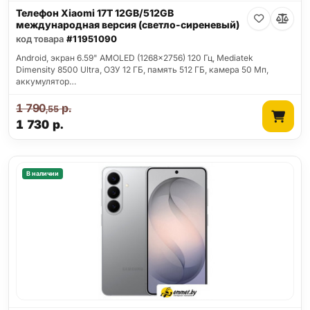
Телефон Xiaomi 17T 12GB/512GB
международная версия (светло-сиреневый)
код товара
#11951090
Android, экран 6.59" AMOLED (1268x2756) 120 Гц, Mediatek
Dimensity 8500 Ultra, ОЗУ 12 ГБ, память 512 ГБ, камера 50 Мп,
аккумулятор…
1 790
р.
,55
1 730
р.
В наличии