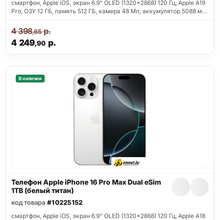
смартфон, Apple iOS, экран 6.9" OLED (1320x2868) 120 Гц, Apple A19
Pro, ОЗУ 12 ГБ, память 512 ГБ, камера 48 Мп, аккумулятор 5088 м…
4 398
р.
,65
4 249
р.
,90
В наличии
Телефон Apple iPhone 16 Pro Max Dual eSim
1TB (белый титан)
код товара
#10225152
смартфон, Apple iOS, экран 6.9" OLED (1320x2868) 120 Гц, Apple A18