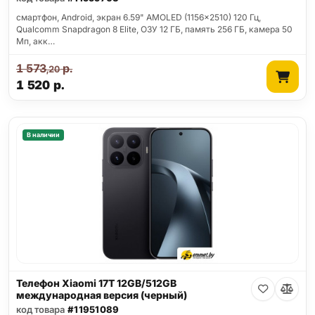
смартфон, Android, экран 6.59" AMOLED (1156x2510) 120 Гц,
Qualcomm Snapdragon 8 Elite, ОЗУ 12 ГБ, память 256 ГБ, камера 50
Мп, акк…
1 573
р.
,20
1 520
р.
В наличии
Телефон Xiaomi 17T 12GB/512GB
международная версия (черный)
код товара
#11951089