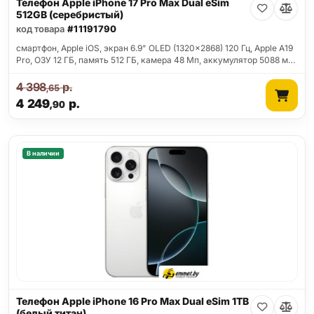
Телефон Apple iPhone 17 Pro Max Dual eSim
512GB (серебристый)
код товара
#11191790
смартфон, Apple iOS, экран 6.9" OLED (1320x2868) 120 Гц, Apple A19
Pro, ОЗУ 12 ГБ, память 512 ГБ, камера 48 Мп, аккумулятор 5088 м…
4 398
р.
,65
4 249
р.
,90
В наличии
Телефон Apple iPhone 16 Pro Max Dual eSim 1TB
(белый титан)