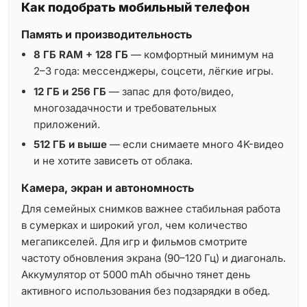
Как подобрать мобильный телефон
Память и производительность
8 ГБ RAM + 128 ГБ
— комфортный минимум на
2–3 года: мессенджеры, соцсети, лёгкие игры.
12 ГБ и 256 ГБ
— запас для фото/видео,
многозадачности и требовательных
приложений.
512 ГБ и выше
— если снимаете много 4K-видео
и не хотите зависеть от облака.
Камера, экран и автономность
Для семейных снимков важнее стабильная работа
в сумерках и широкий угол, чем количество
мегапикселей. Для игр и фильмов смотрите
частоту обновления экрана (90–120 Гц) и диагональ.
Аккумулятор от 5000 mAh обычно тянет день
активного использования без подзарядки в обед.