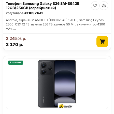
Телефон Samsung Galaxy S26 SM-S942B
12GB/256GB (серебристый)
код товара
#11692641
Android, экран 6.3" AMOLED (1080x2340) 120 Гц, Samsung Exynos
2600, ОЗУ 12 ГБ, память 256 ГБ, камера 50 Мп, аккумулятор 4300
мАч, …
2 245
р.
,95
2 170
р.
В наличии