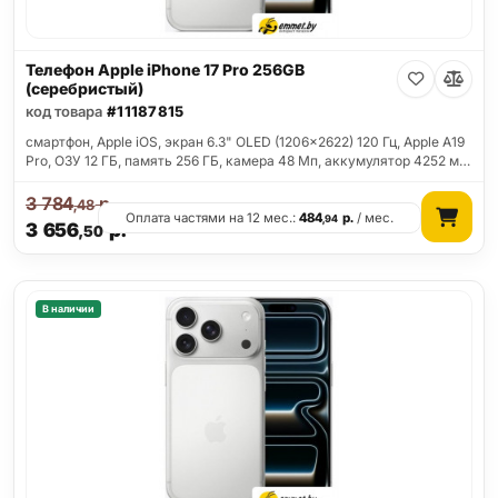
Телефон Apple iPhone 17 Pro 256GB
(серебристый)
код товара
#11187815
смартфон, Apple iOS, экран 6.3" OLED (1206x2622) 120 Гц, Apple A19
Pro, ОЗУ 12 ГБ, память 256 ГБ, камера 48 Мп, аккумулятор 4252 м…
3 784
р.
,48
Оплата частями на 12 мес.:
484
р.
/ мес.
,94
3 656
р.
,50
В наличии