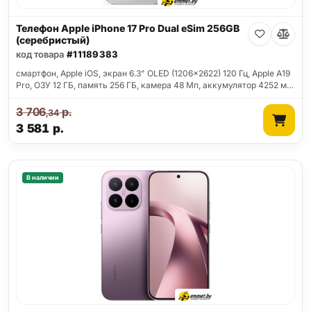
Телефон Apple iPhone 17 Pro Dual eSim 256GB
(серебристый)
код товара
#11189383
смартфон, Apple iOS, экран 6.3" OLED (1206x2622) 120 Гц, Apple A19
Pro, ОЗУ 12 ГБ, память 256 ГБ, камера 48 Мп, аккумулятор 4252 м…
3 706
р.
,34
3 581
р.
В наличии