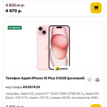
4 833
р.
,45
4 670
р.
В наличии
Телефон Apple iPhone 15 Plus 512GB (розовый)
код товара
#9087439
смартфон, Apple iOS, экран 6.7" OLED (1290x2796) 60 Гц, Apple A16
Bionic, ОЗУ 6 ГБ, память 512 ГБ, камера 48 Мп, аккумулятор 4383 …
2 401
р.