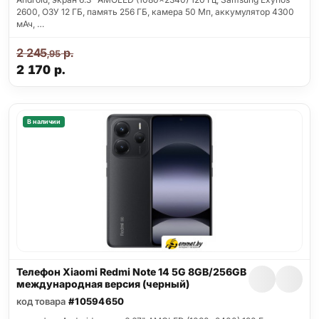
2600, ОЗУ 12 ГБ, память 256 ГБ, камера 50 Мп, аккумулятор 4300
мАч, …
2 245
р.
,95
2 170
р.
В наличии
Телефон Xiaomi Redmi Note 14 5G 8GB/256GB
международная версия (черный)
код товара
#10594650