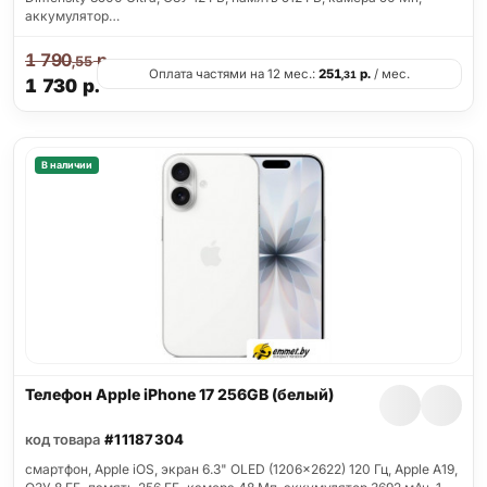
аккумулятор…
1 790
р.
,55
Оплата частями на 12 мес.:
251
р.
/ мес.
,31
1 730
р.
В наличии
Телефон Apple iPhone 17 256GB (белый)
код товара
#11187304
смартфон, Apple iOS, экран 6.3" OLED (1206x2622) 120 Гц, Apple A19,