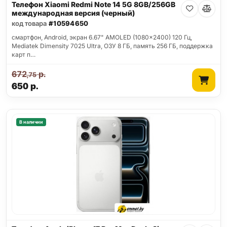
Телефон Xiaomi Redmi Note 14 5G 8GB/256GB
международная версия (черный)
код товара
#10594650
смартфон, Android, экран 6.67" AMOLED (1080x2400) 120 Гц,
Mediatek Dimensity 7025 Ultra, ОЗУ 8 ГБ, память 256 ГБ, поддержка
карт п…
672
р.
,75
650
р.
В наличии