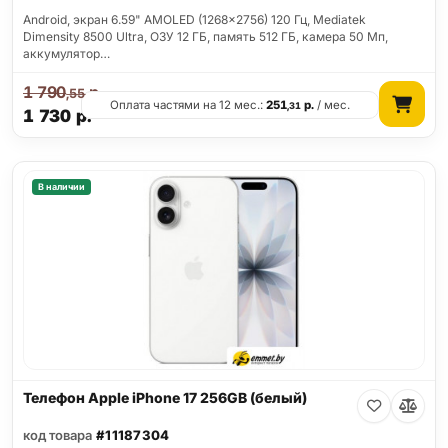
Android, экран 6.59" AMOLED (1268x2756) 120 Гц, Mediatek
Dimensity 8500 Ultra, ОЗУ 12 ГБ, память 512 ГБ, камера 50 Мп,
аккумулятор…
1 790
р.
,55
Оплата частями на 12 мес.:
251
р.
/ мес.
,31
1 730
р.
В наличии
Телефон Apple iPhone 17 256GB (белый)
код товара
#11187304