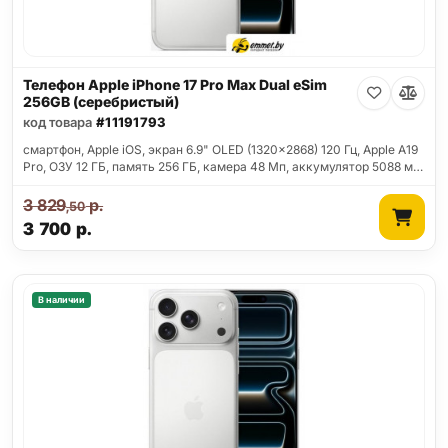
Телефон Apple iPhone 17 Pro Max Dual eSim
256GB (серебристый)
код товара
#11191793
смартфон, Apple iOS, экран 6.9" OLED (1320x2868) 120 Гц, Apple A19
Pro, ОЗУ 12 ГБ, память 256 ГБ, камера 48 Мп, аккумулятор 5088 м…
3 829
р.
,50
3 700
р.
В наличии