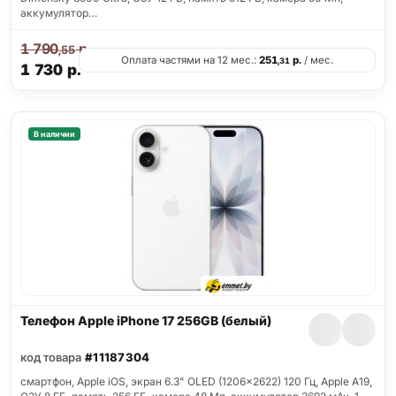
аккумулятор…
1 790
р.
,55
Оплата частями на 12 мес.:
251
р.
/ мес.
,31
1 730
р.
В наличии
Телефон Apple iPhone 17 256GB (белый)
код товара
#11187304
смартфон, Apple iOS, экран 6.3" OLED (1206x2622) 120 Гц, Apple A19,