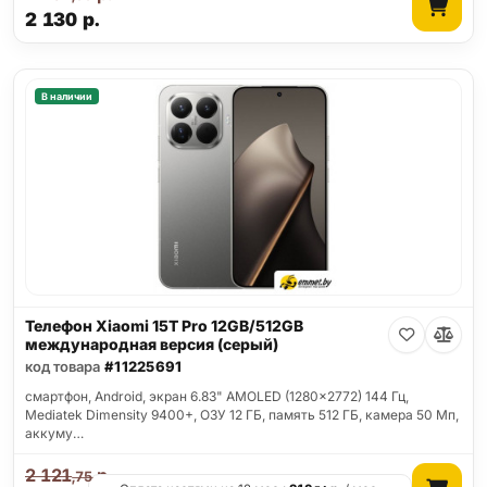
2 130
р.
В наличии
Телефон Xiaomi 15T Pro 12GB/512GB
международная версия (серый)
код товара
#11225691
смартфон, Android, экран 6.83" AMOLED (1280x2772) 144 Гц,
Mediatek Dimensity 9400+, ОЗУ 12 ГБ, память 512 ГБ, камера 50 Мп,
аккуму…
2 121
р.
,75