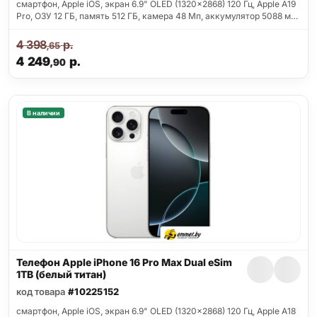
смартфон, Apple iOS, экран 6.9" OLED (1320x2868) 120 Гц, Apple A19
Pro, ОЗУ 12 ГБ, память 512 ГБ, камера 48 Мп, аккумулятор 5088 м…
4 398
р.
,65
4 249
р.
,90
В наличии
Телефон Apple iPhone 16 Pro Max Dual eSim
1TB (белый титан)
код товара
#10225152
смартфон, Apple iOS, экран 6.9" OLED (1320x2868) 120 Гц, Apple A18