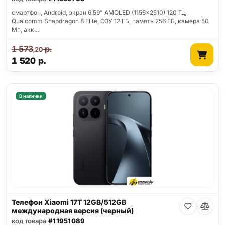
смартфон, Android, экран 6.59" AMOLED (1156x2510) 120 Гц,
Qualcomm Snapdragon 8 Elite, ОЗУ 12 ГБ, память 256 ГБ, камера 50
Мп, акк…
1 573
р.
,20
1 520
р.
В наличии
Телефон Xiaomi 17T 12GB/512GB
международная версия (черный)
код товара
#11951089