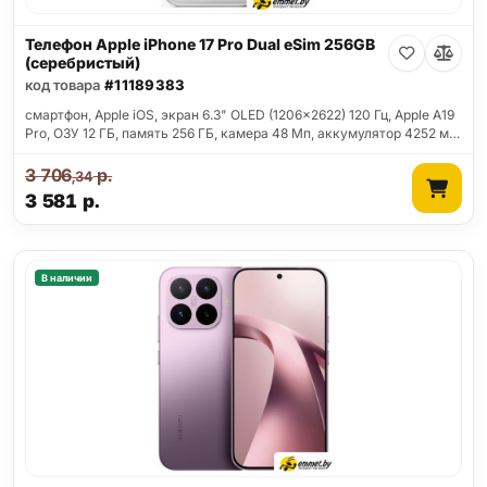
Телефон Apple iPhone 17 Pro Dual eSim 256GB
(серебристый)
код товара
#11189383
смартфон, Apple iOS, экран 6.3" OLED (1206x2622) 120 Гц, Apple A19
Pro, ОЗУ 12 ГБ, память 256 ГБ, камера 48 Мп, аккумулятор 4252 м…
3 706
р.
,34
3 581
р.
В наличии