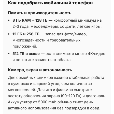
Как подобрать мобильный телефон
Память и производительность
8 ГБ RAM + 128 ГБ
— комфортный минимум на
2–3 года: мессенджеры, соцсети, лёгкие игры.
12 ГБ и 256 ГБ
— запас для фото/видео,
многозадачности и требовательных
приложений.
512 ГБ и выше
— если снимаете много 4K-видео
и не хотите зависеть от облака.
Камера, экран и автономность
Для семейных снимков важнее стабильная работа
в сумерках и широкий угол, чем количество
мегапикселей. Для игр и фильмов смотрите
частоту обновления экрана (90–120 Гц) и диагональ.
Аккумулятор от 5000 mAh обычно тянет день
активного использования без подзарядки в обед.