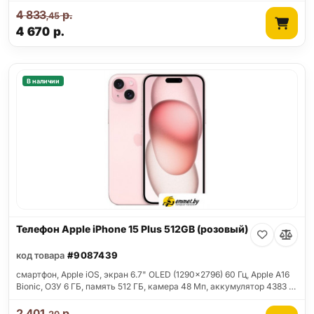
4 833
р.
,45
4 670
р.
В наличии
Телефон Apple iPhone 15 Plus 512GB (розовый)
код товара
#9087439
смартфон, Apple iOS, экран 6.7" OLED (1290x2796) 60 Гц, Apple A16
Bionic, ОЗУ 6 ГБ, память 512 ГБ, камера 48 Мп, аккумулятор 4383 …
2 401
р.