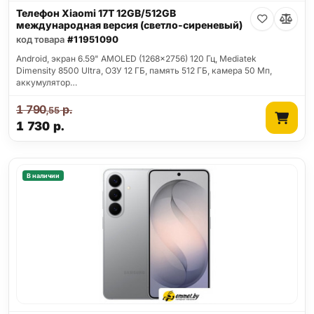
Телефон Xiaomi 17T 12GB/512GB
международная версия (светло-сиреневый)
код товара
#11951090
Android, экран 6.59" AMOLED (1268x2756) 120 Гц, Mediatek
Dimensity 8500 Ultra, ОЗУ 12 ГБ, память 512 ГБ, камера 50 Мп,
аккумулятор…
1 790
р.
,55
1 730
р.
В наличии