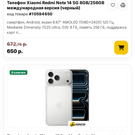
Телефон Xiaomi Redmi Note 14 5G 8GB/256GB
международная версия (черный)
код товара
#10594650
смартфон, Android, экран 6.67" AMOLED (1080x2400) 120 Гц,
Mediatek Dimensity 7025 Ultra, ОЗУ 8 ГБ, память 256 ГБ, поддержка
карт п…
672
р.
,75
650
р.
В наличии