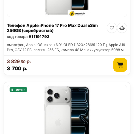
Телефон Apple iPhone 17 Pro Max Dual eSim
256GB (серебристый)
код товара
#11191793
смартфон, Apple iOS, экран 6.9" OLED (1320x2868) 120 Гц, Apple A19
Pro, ОЗУ 12 ГБ, память 256 ГБ, камера 48 Мп, аккумулятор 5088 м…
3 829
р.
,50
3 700
р.
В наличии