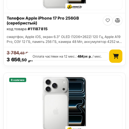
Телефон Apple iPhone 17 Pro 256GB
(серебристый)
код товара
#11187815
смартфон, Apple iOS, экран 6.3" OLED (1206x2622) 120 Гц, Apple A19
Pro, ОЗУ 12 ГБ, память 256 ГБ, камера 48 Мп, аккумулятор 4252 м…
3 784
р.
,48
Оплата частями на 12 мес.:
484
р.
/ мес.
,94
3 656
р.
,50
В наличии