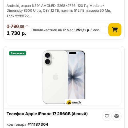
Android, экран 6.59" AMOLED (1268x2756) 120 Гц, Mediatek
Dimensity 8500 Ultra, ОЗУ 12 ГБ, память 512 ГБ, камера 50 Мп,
аккумулятор…
1 790
р.
,55
Оплата частями на 12 мес.:
251
р.
/ мес.
,31
1 730
р.
В наличии
Телефон Apple iPhone 17 256GB (белый)
код товара
#11187304