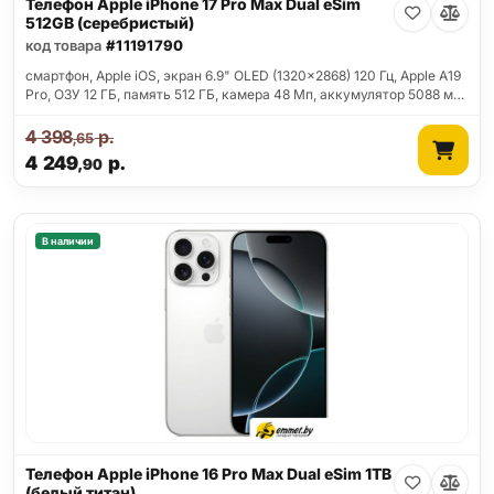
Телефон Apple iPhone 17 Pro Max Dual eSim
512GB (серебристый)
код товара
#11191790
смартфон, Apple iOS, экран 6.9" OLED (1320x2868) 120 Гц, Apple A19
Pro, ОЗУ 12 ГБ, память 512 ГБ, камера 48 Мп, аккумулятор 5088 м…
4 398
р.
,65
4 249
р.
,90
В наличии
Телефон Apple iPhone 16 Pro Max Dual eSim 1TB
(белый титан)