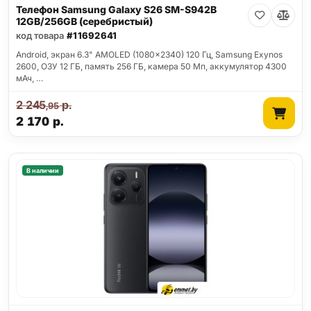
Телефон Samsung Galaxy S26 SM-S942B
12GB/256GB (серебристый)
код товара
#11692641
Android, экран 6.3" AMOLED (1080x2340) 120 Гц, Samsung Exynos
2600, ОЗУ 12 ГБ, память 256 ГБ, камера 50 Мп, аккумулятор 4300
мАч, …
2 245
р.
,95
2 170
р.
В наличии