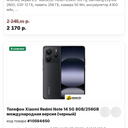
2600, ОЗУ 12 ГБ, память 256 ГБ, камера 50 Мп, аккумулятор 4300
мАч, …
2 245
р.
,95
2 170
р.
В наличии
Телефон Xiaomi Redmi Note 14 5G 8GB/256GB
международная версия (черный)
код товара
#10594650