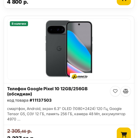
4 800
р.
В наличии
Телефон Google Pixel 10 12GB/256GB
(обсидиан)
код товара
#11137503
смартфон, Android, экран 6.3" OLED (1080x2424) 120 Гц, Google
Tensor G5, ОЗУ 12 ГБ, память 256 ГБ, камера 48 Мп, аккумулятор
4970 …
2 305
р.
,46