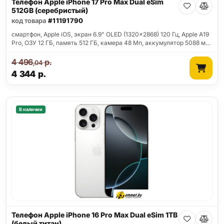
Телефон Apple iPhone 17 Pro Max Dual eSim
512GB (серебристый)
код товара
#11191790
смартфон, Apple iOS, экран 6.9" OLED (1320x2868) 120 Гц, Apple A19
Pro, ОЗУ 12 ГБ, память 512 ГБ, камера 48 Мп, аккумулятор 5088 м…
4 496
р.
,04
4 344
р.
В наличии
Телефон Apple iPhone 16 Pro Max Dual eSim 1TB
(белый титан)