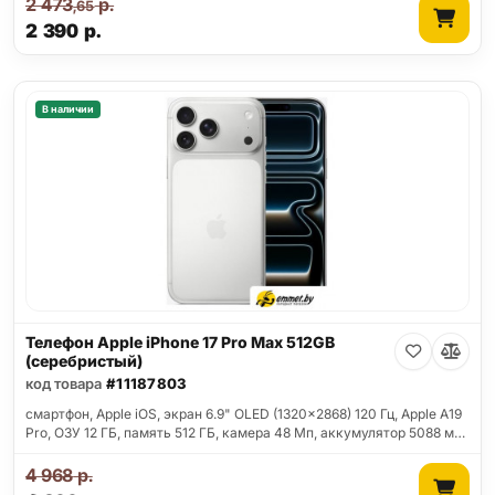
2 473
р.
,65
2 390
р.
В наличии
Телефон Apple iPhone 17 Pro Max 512GB
(серебристый)
код товара
#11187803
смартфон, Apple iOS, экран 6.9" OLED (1320x2868) 120 Гц, Apple A19
Pro, ОЗУ 12 ГБ, память 512 ГБ, камера 48 Мп, аккумулятор 5088 м…
4 968
р.