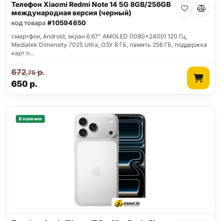
Телефон Xiaomi Redmi Note 14 5G 8GB/256GB
международная версия (черный)
код товара
#10594650
смартфон, Android, экран 6.67" AMOLED (1080x2400) 120 Гц,
Mediatek Dimensity 7025 Ultra, ОЗУ 8 ГБ, память 256 ГБ, поддержка
карт п…
672
р.
,75
650
р.
В наличии