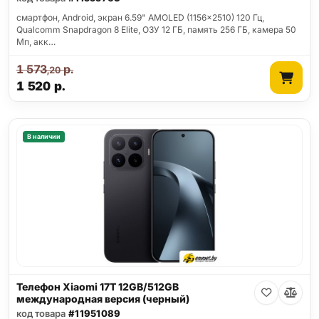
смартфон, Android, экран 6.59" AMOLED (1156x2510) 120 Гц,
Qualcomm Snapdragon 8 Elite, ОЗУ 12 ГБ, память 256 ГБ, камера 50
Мп, акк…
1 573
р.
,20
1 520
р.
В наличии
Телефон Xiaomi 17T 12GB/512GB
международная версия (черный)
код товара
#11951089