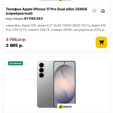
Телефон Apple iPhone 17 Pro Dual eSim 256GB
(серебристый)
код товара
#11189383
смартфон, Apple iOS, экран 6.3" OLED (1206x2622) 120 Гц, Apple A19
Pro, ОЗУ 12 ГБ, память 256 ГБ, камера 48 Мп, аккумулятор 4252 м…
3 793
р.
,28
3 665
р.
В наличии