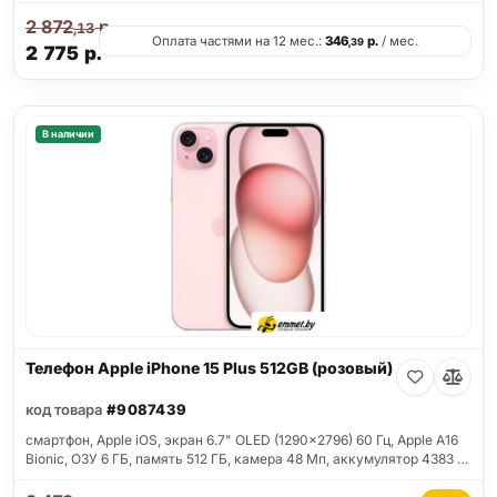
2 872
р.
,13
Оплата частями на 12 мес.:
346
р.
/ мес.
,39
2 775
р.
В наличии
Телефон Apple iPhone 15 Plus 512GB (розовый)
код товара
#9087439
смартфон, Apple iOS, экран 6.7" OLED (1290x2796) 60 Гц, Apple A16
Bionic, ОЗУ 6 ГБ, память 512 ГБ, камера 48 Мп, аккумулятор 4383 …