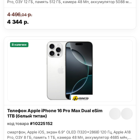
Pro, ОЗУ 12 ГБ, память 512 ГБ, камера 48 Мп, аккумулятор 5088 м…
4 496
р.
,04
4 344
р.
В наличии
Телефон Apple iPhone 16 Pro Max Dual eSim
1TB (белый титан)
код товара
#10225152
смартфон, Apple iOS, экран 6.9" OLED (1320x2868) 120 Гц, Apple A18
Pro, ОЗУ 8 ГБ, память 1 ТБ, камера 48 Мп, аккумулятор 4685 мАч,…