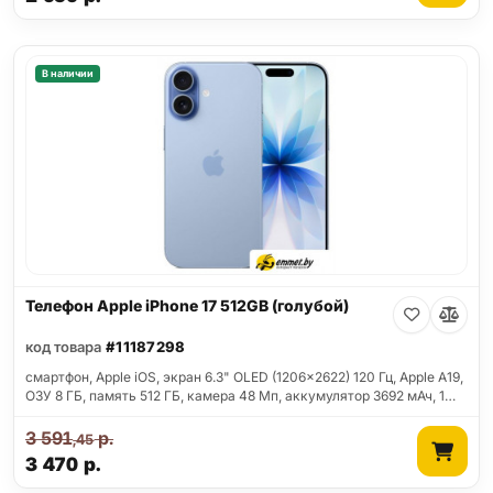
В наличии
Телефон Apple iPhone 17 512GB (голубой)
код товара
#11187298
смартфон, Apple iOS, экран 6.3" OLED (1206x2622) 120 Гц, Apple A19,
ОЗУ 8 ГБ, память 512 ГБ, камера 48 Мп, аккумулятор 3692 мАч, 1…
3 591
р.
,45
3 470
р.