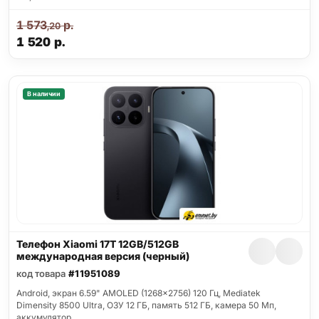
1 573
р.
,20
1 520
р.
В наличии
Телефон Xiaomi 17T 12GB/512GB
международная версия (черный)
код товара
#11951089
Android, экран 6.59" AMOLED (1268x2756) 120 Гц, Mediatek
Dimensity 8500 Ultra, ОЗУ 12 ГБ, память 512 ГБ, камера 50 Мп,
аккумулятор…