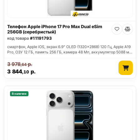
Телефон Apple iPhone 17 Pro Max Dual eSim
256GB (серебристый)
код товара
#11191793
смартфон, Apple iOS, экран 6.9" OLED (1320x2868) 120 Гц, Apple A19
Pro, ОЗУ 12 ГБ, память 256 ГБ, камера 48 Мп, аккумулятор 5088 м…
3 978
р.
,64
3 844
р.
,10
В наличии