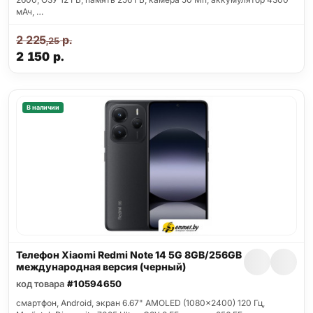
мАч, …
2 225
р.
,25
2 150
р.
В наличии
Телефон Xiaomi Redmi Note 14 5G 8GB/256GB
международная версия (черный)
код товара
#10594650
смартфон, Android, экран 6.67" AMOLED (1080x2400) 120 Гц,