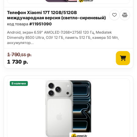
Телефон Xiaomi 17T 12GB/512GB
международная версия (светло-сиреневый)
код товара
#11951090
Android, экран 6.59" AMOLED (1268x2756) 120 Гц, Mediatek
Dimensity 8500 Ultra, ОЗУ 12 ГБ, память 512 ГБ, камера 50 Мп,
аккумулятор…
1 790
р.
,55
1 730
р.
В наличии