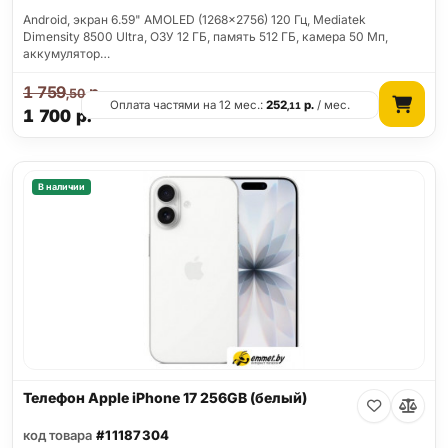
Android, экран 6.59" AMOLED (1268x2756) 120 Гц, Mediatek
Dimensity 8500 Ultra, ОЗУ 12 ГБ, память 512 ГБ, камера 50 Мп,
аккумулятор…
1 759
р.
,50
Оплата частями на 12 мес.:
252
р.
/ мес.
,11
1 700
р.
В наличии
Телефон Apple iPhone 17 256GB (белый)
код товара
#11187304