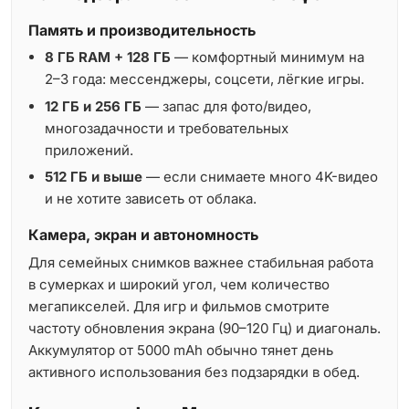
Память и производительность
8 ГБ RAM + 128 ГБ
— комфортный минимум на
2–3 года: мессенджеры, соцсети, лёгкие игры.
12 ГБ и 256 ГБ
— запас для фото/видео,
многозадачности и требовательных
приложений.
512 ГБ и выше
— если снимаете много 4K-видео
и не хотите зависеть от облака.
Камера, экран и автономность
Для семейных снимков важнее стабильная работа
в сумерках и широкий угол, чем количество
мегапикселей. Для игр и фильмов смотрите
частоту обновления экрана (90–120 Гц) и диагональ.
Аккумулятор от 5000 mAh обычно тянет день
активного использования без подзарядки в обед.