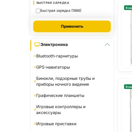
БЫСТРАЯ ЗАРЯДКА
В на
Быстрая зарядка (1866)
Применить
Электроника
Bluetooth-гарнитуры
GPS-навигаторы
Бинокли, подзорные трубы и
приборы ночного видения
В на
Графические планшеты
Игровые контроллеры и
аксессуары
Игровые приставки