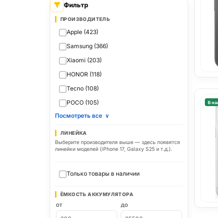
Фильтр
ПРОИЗВОДИТЕЛЬ
Apple (423)
Samsung (366)
Xiaomi (203)
HONOR (118)
Tecno (108)
POCO (105)
В на
Посмотреть все
∨
ЛИНЕЙКА
Выберите производителя выше — здесь появятся
линейки моделей (iPhone 17, Galaxy S25 и т.д.).
Только товары в наличии
ЁМКОСТЬ АККУМУЛЯТОРА
ОТ
ДО