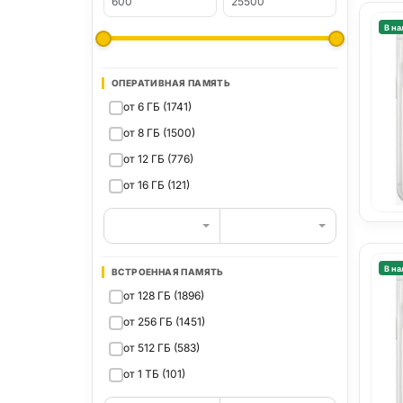
В на
ОПЕРАТИВНАЯ ПАМЯТЬ
от 6 ГБ (1741)
от 8 ГБ (1500)
от 12 ГБ (776)
от 16 ГБ (121)
В на
ВСТРОЕННАЯ ПАМЯТЬ
от 128 ГБ (1896)
от 256 ГБ (1451)
от 512 ГБ (583)
от 1 ТБ (101)