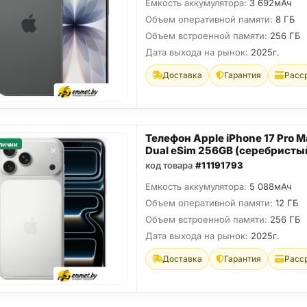
Емкость аккумулятора:
3 692мАч
Объем оперативной памяти:
8 ГБ
Объем встроенной памяти:
256 ГБ
Дата выхода на рынок:
2025г.
Доставка
Гарантия
Расс
Телефон Apple iPhone 17 Pro M
личии
Dual eSim 256GB (серебристы
код товара
#11191793
Емкость аккумулятора:
5 088мАч
Объем оперативной памяти:
12 ГБ
Объем встроенной памяти:
256 ГБ
Дата выхода на рынок:
2025г.
Доставка
Гарантия
Расс