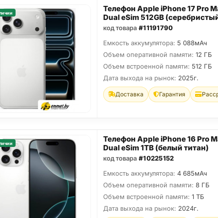
Телефон Apple iPhone 17 Pro M
личии
Dual eSim 512GB (серебристы
код товара
#11191790
Емкость аккумулятора:
5 088мАч
Объем оперативной памяти:
12 ГБ
Объем встроенной памяти:
512 ГБ
Дата выхода на рынок:
2025г.
Доставка
Гарантия
Расс
Телефон Apple iPhone 16 Pro 
личии
Dual eSim 1TB (белый титан)
код товара
#10225152
Емкость аккумулятора:
4 685мАч
Объем оперативной памяти:
8 ГБ
Объем встроенной памяти:
1 ТБ
Дата выхода на рынок:
2024г.