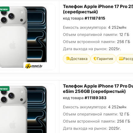
Телефон Apple iPhone 17 Pro 
личии
(серебристый)
код товара
#11187815
Емкость аккумулятора:
4 252мАч
Объем оперативной памяти:
12 ГБ
Объем встроенной памяти:
256 ГБ
Дата выхода на рынок:
2025г.
Доставка
Гарантия
Расс
Телефон Apple iPhone 17 Pro D
личии
eSim 256GB (серебристый)
код товара
#11189383
Емкость аккумулятора:
4 252мАч
Объем оперативной памяти:
12 ГБ
Объем встроенной памяти:
256 ГБ
Дата выхода на рынок:
2025г.