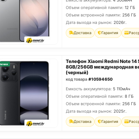
Емкость аккумулятора:
4 300мАч
Объем оперативной памяти:
12 ГБ
Объем встроенной памяти:
256 ГБ
Дата выхода на рынок:
2026г.
Доставка
Гарантия
Расс
Телефон Xiaomi Redmi Note 14
личии
8GB/256GB международная в
(черный)
код товара
#10594650
Емкость аккумулятора:
5 110мАч
Объем оперативной памяти:
8 ГБ
Объем встроенной памяти:
256 ГБ
Дата выхода на рынок:
2025г.
Доставка
Гарантия
Расс