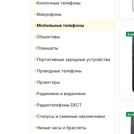
Кнопочные телефоны
Микрофоны
Мобильные телефоны
В на
Объективы
Планшеты
Портативные зарядные устройства
Проводные телефоны
Проекторы
Радионяни и видеоняни
Радиотелефоны DECT
В на
Стилусы и сменные наконечники
Умные часы и браслеты