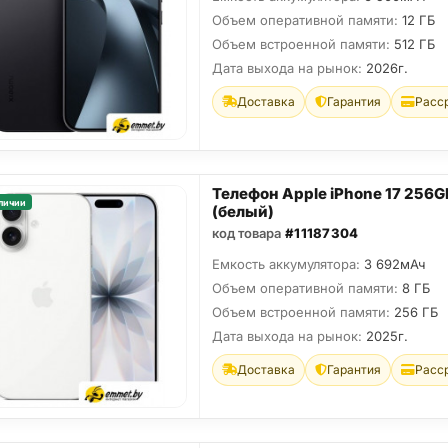
Объем оперативной памяти:
12 ГБ
Объем встроенной памяти:
512 ГБ
Дата выхода на рынок:
2026г.
Доставка
Гарантия
Расс
Телефон Apple iPhone 17 256G
личии
(белый)
код товара
#11187304
Емкость аккумулятора:
3 692мАч
Объем оперативной памяти:
8 ГБ
Объем встроенной памяти:
256 ГБ
Дата выхода на рынок:
2025г.
Доставка
Гарантия
Расс