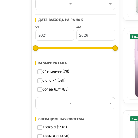
ДАТА ВЫХОДА НА РЫНОК
ОТ
ДО
В на
РАЗМЕР ЭКРАНА
6" и менее (78)
6.6-6.7" (591)
более 6.7" (83)
ОПЕРАЦИОННАЯ СИСТЕМА
В на
Android (1461)
Apple iOS (450)