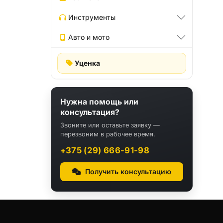
Инструменты
Авто и мото
Уценка
Нужна помощь или
консультация?
Звоните или оставьте заявку —
перезвоним в рабочее время.
+375 (29) 666-91-98
Получить консультацию