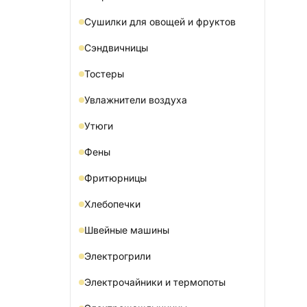
Сушилки для овощей и фруктов
Сэндвичницы
Тостеры
Увлажнители воздуха
Утюги
Фены
Фритюрницы
Хлебопечки
Швейные машины
Электрогрили
Электрочайники и термопоты