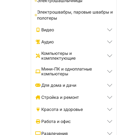
Электрошашлычницы
Электрошвабры, паровые швабры и
полотеры
Видео
Аудио
Компьютеры и
комплектующие
Мини-ПК и одноплатные
компьютеры
Для дома и дачи
Стройка и ремонт
Красота и здоровье
Работа и офис
Развлечения