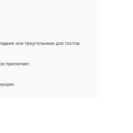
адкие или треугольники для тостов.
ое прилипает.
рукции.