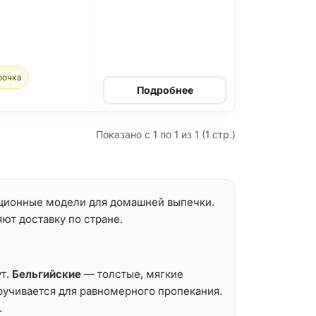
рочка
Подробнее
Показано с 1 по 1 из 1 (1 стр.)
ационные модели для домашней выпечки.
ют доставку по стране.
ут.
Бельгийские
— толстые, мягкие
учивается для равномерного пропекания.
.