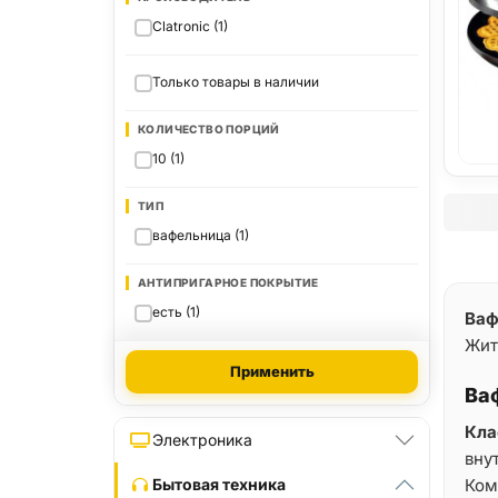
Clatronic (1)
Только товары в наличии
КОЛИЧЕСТВО ПОРЦИЙ
10 (1)
ТИП
вафельница (1)
АНТИПРИГАРНОЕ ПОКРЫТИЕ
есть (1)
Ваф
Жи
Применить
Ва
Кла
Электроника
вну
Ком
Бытовая техника