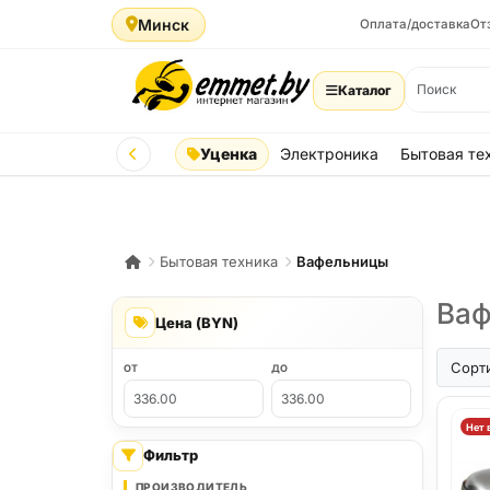
Минск
Оплата/доставка
От
Каталог
Уценка
Электроника
Бытовая те
Бытовая техника
Вафельницы
Ваф
Цена (BYN)
Сорт
ОТ
ДО
Нет 
Фильтр
ПРОИЗВОДИТЕЛЬ