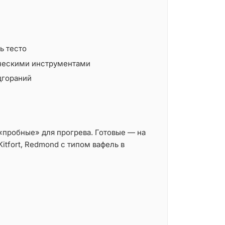
ь тесто
ическими инструментами
дгораний
«пробные» для прогрева. Готовые — на
 Kitfort, Redmond с типом вафель в