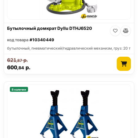
Бутылочный домкрат Dyllu DTHJ6520
код товара
#10340449
бутылочный, пневматический/гидравлический механизм, груз: 20 т
621
р.
,87
600
р.
,84
В наличии