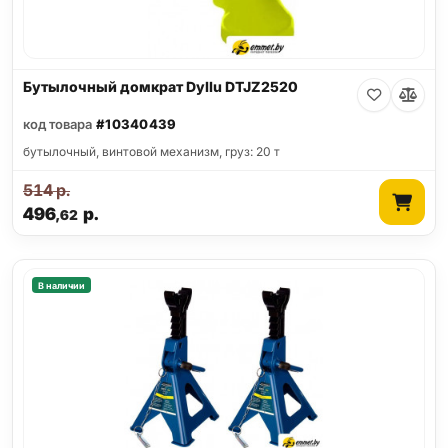
Бутылочный домкрат Dyllu DTJZ2520
код товара
#10340439
бутылочный, винтовой механизм, груз: 20 т
514
р.
496
р.
,62
В наличии