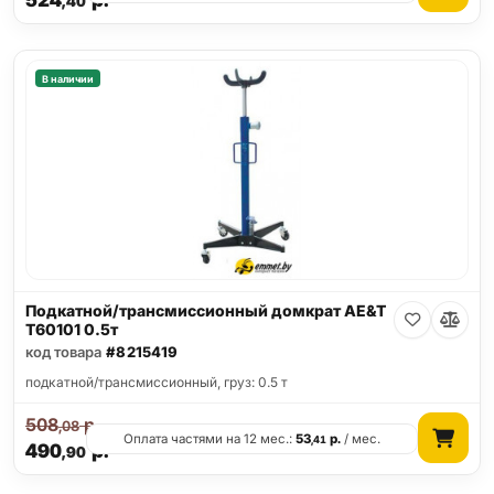
524
р.
,40
В наличии
Подкатной/трансмиссионный домкрат AE&T
T60101 0.5т
код товара
#8215419
подкатной/трансмиссионный, груз: 0.5 т
508
р.
,08
Оплата частями на 12 мес.:
53
р.
/ мес.
,41
490
р.
,90