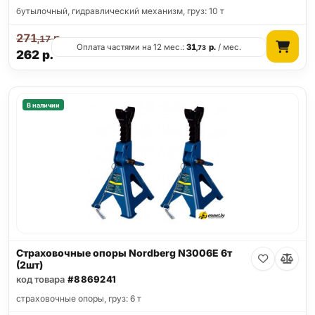
бутылочный, гидравлический механизм, груз: 10 т
271
р.
,17
Оплата частями на 12 мес.:
31
р.
/ мес.
,73
262
р.
В наличии
Страховочные опоры Nordberg N3006E 6т
(2шт)
код товара
#8869241
страховочные опоры, груз: 6 т