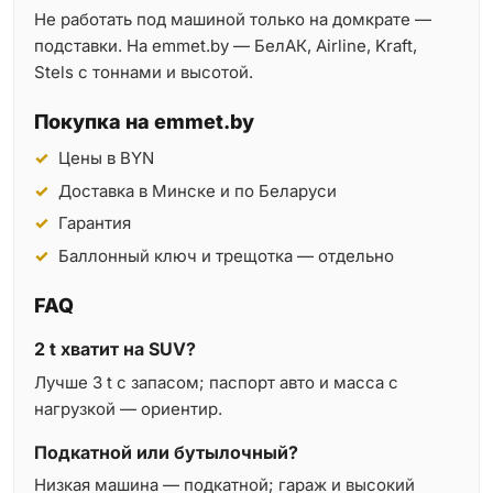
Не работать под машиной только на домкрате —
подставки. На emmet.by — БелАК, Airline, Kraft,
Stels с тоннами и высотой.
Покупка на emmet.by
Цены в BYN
Доставка в Минске и по Беларуси
Гарантия
Баллонный ключ и трещотка — отдельно
FAQ
2 t хватит на SUV?
Лучше 3 t с запасом; паспорт авто и масса с
нагрузкой — ориентир.
Подкатной или бутылочный?
Низкая машина — подкатной; гараж и высокий