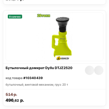
В наличии
Бутылочный домкрат Dyllu DTJZ2520
код товара
#10340439
бутылочный, винтовой механизм, груз: 20 т
514
р.
496
р.
,62