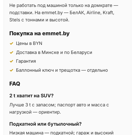
Не работать под машиной только на домкрате —
подставки. На emmet.by — БелАК, Airline, Kraft,
Stels с тоннами и высотой.
Покупка на emmet.by
Цены в BYN
Доставка в Минске и по Беларуси
Гарантия
Баллонный ключ и трещотка — отдельно
FAQ
2 t хватит на SUV?
Лучше 3 t с запасом; паспорт авто и масса с
нагрузкой — ориентир.
Подкатной или бутылочный?
Низкая машина — подкатной; гараж и высокий