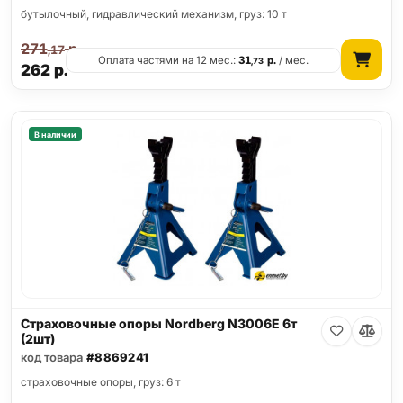
бутылочный, гидравлический механизм, груз: 10 т
271
р.
,17
Оплата частями на 12 мес.:
31
р.
/ мес.
,73
262
р.
В наличии
Страховочные опоры Nordberg N3006E 6т
(2шт)
код товара
#8869241
страховочные опоры, груз: 6 т