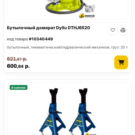
Бутылочный домкрат Dyllu DTHJ6520
код товара
#10340449
бутылочный, пневматический/гидравлический механизм, груз: 20 т
621
р.
,87
600
р.
,84
В наличии