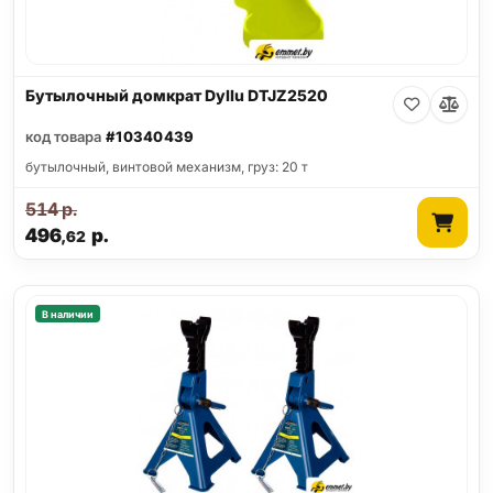
Бутылочный домкрат Dyllu DTJZ2520
код товара
#10340439
бутылочный, винтовой механизм, груз: 20 т
514
р.
496
р.
,62
В наличии