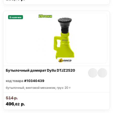
В наличии
Бутылочный домкрат Dyllu DTJZ2520
код товара
#10340439
бутылочный, винтовой механизм, груз: 20 т
514
р.
496
р.
,62