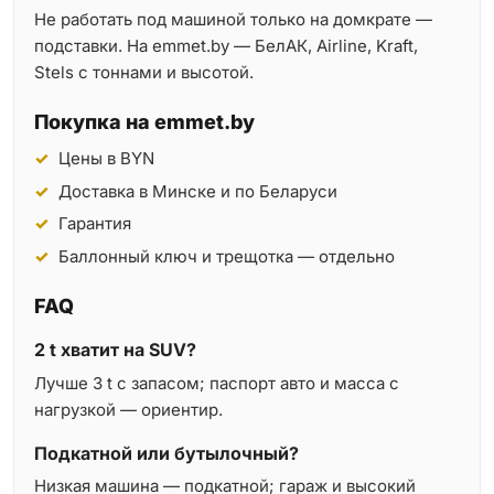
Не работать под машиной только на домкрате —
подставки. На emmet.by — БелАК, Airline, Kraft,
Stels с тоннами и высотой.
Покупка на emmet.by
Цены в BYN
Доставка в Минске и по Беларуси
Гарантия
Баллонный ключ и трещотка — отдельно
FAQ
2 t хватит на SUV?
Лучше 3 t с запасом; паспорт авто и масса с
нагрузкой — ориентир.
Подкатной или бутылочный?
Низкая машина — подкатной; гараж и высокий