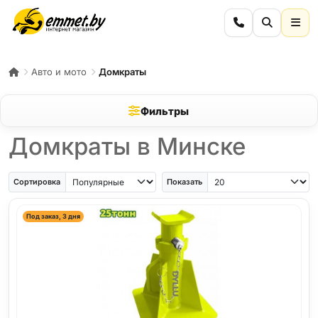
Авто и мото
Домкраты
Фильтры
Домкраты в Минске
Сортировка
Показать
Под заказ, 3 дня