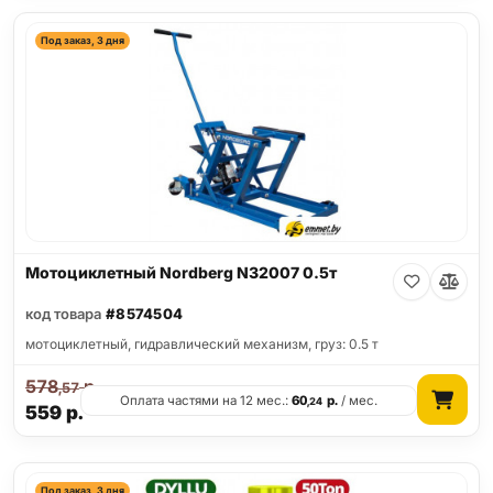
Под заказ, 3 дня
Мотоциклетный Nordberg N32007 0.5т
код товара
#8574504
мотоциклетный, гидравлический механизм, груз: 0.5 т
578
р.
,57
Оплата частями на 12 мес.:
60
р.
/ мес.
,24
559
р.
Под заказ, 3 дня