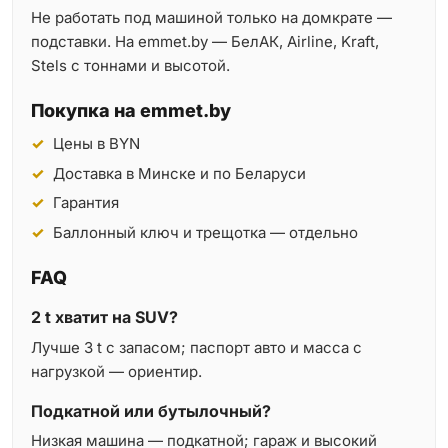
Не работать под машиной только на домкрате —
подставки. На emmet.by — БелАК, Airline, Kraft,
Stels с тоннами и высотой.
Покупка на emmet.by
Цены в BYN
Доставка в Минске и по Беларуси
Гарантия
Баллонный ключ и трещотка — отдельно
FAQ
2 t хватит на SUV?
Лучше 3 t с запасом; паспорт авто и масса с
нагрузкой — ориентир.
Подкатной или бутылочный?
Низкая машина — подкатной; гараж и высокий