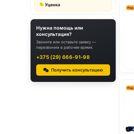
Уценка
Под 
Нужна помощь или
консультация?
Звоните или оставьте заявку —
перезвоним в рабочее время.
+375 (29) 666-91-98
Получить консультацию
Под 