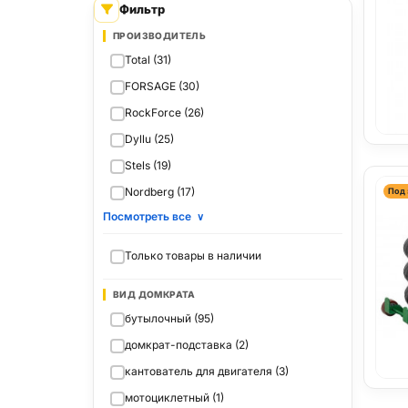
Фильтр
ПРОИЗВОДИТЕЛЬ
Total (31)
FORSAGE (30)
RockForce (26)
Dyllu (25)
Stels (19)
Nordberg (17)
Под 
Посмотреть все
∨
Только товары в наличии
ВИД ДОМКРАТА
бутылочный (95)
домкрат-подставка (2)
кантователь для двигателя (3)
мотоциклетный (1)