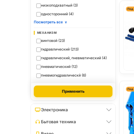
низкоподхватный (3)
Под 
односторонний (4)
Посмотреть все
∨
МЕХАНИЗМ
винтовой (23)
гидравлический (213)
гидравлический, пневматический (4)
пневматический (12)
пневмогидравлическй (6)
Под 
Применить
Электроника
Бытовая техника
Видео