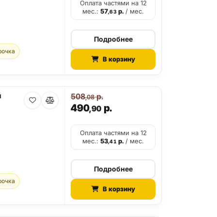
Оплата частями на 12
мес.:
57
р.
/ мес.
,63
Подробнее
рочка
В корзину
й
508
р.
,08
490
р.
,90
Оплата частями на 12
мес.:
53
р.
/ мес.
,41
Подробнее
рочка
В корзину