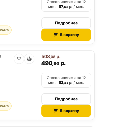
Оплата частями на 12
мес.:
57
р.
/ мес.
,63
Подробнее
рочка
В корзину
й
508
р.
,08
490
р.
,90
Оплата частями на 12
мес.:
53
р.
/ мес.
,41
Подробнее
рочка
В корзину