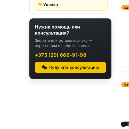
Уценка
Под 
Нужна помощь или
консультация?
Звоните или оставьте заявку —
перезвоним в рабочее время.
+375 (29) 666-91-98
Получить консультацию
Под 