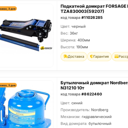
Подкатной домкрат FORSAGE 
заказ, 3 дня
TZA830003(59207)
код товара
#11026285
Цвет:
черный
Вес:
36кг
Ширина:
400мм
Высота:
190мм
Доставка
Гарантия
Расс
Бутылочный домкрат Nordber
заказ, 3 дня
N31210 10т
код товара
#8622460
Цвет:
синий
Производитель:
Nordberg
Механизм:
гидравлический
Вид домкрата:
бутылочный