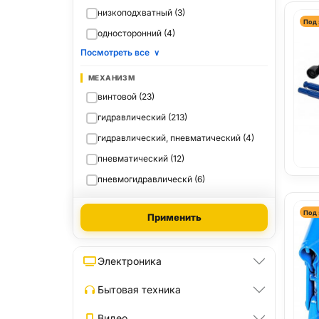
низкоподхватный (3)
Под 
односторонний (4)
Посмотреть все
∨
МЕХАНИЗМ
винтовой (23)
гидравлический (213)
гидравлический, пневматический (4)
пневматический (12)
пневмогидравлическй (6)
Под 
Применить
Электроника
Бытовая техника
Видео