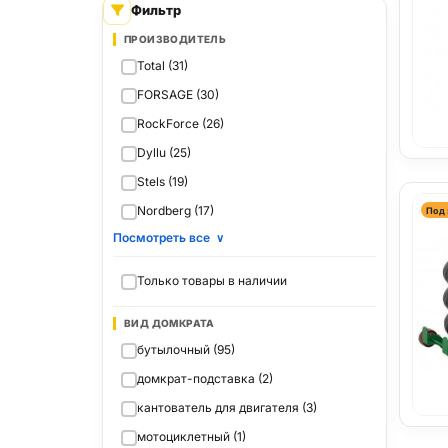
Фильтр
ПРОИЗВОДИТЕЛЬ
Total (31)
FORSAGE (30)
RockForce (26)
Dyllu (25)
Stels (19)
Nordberg (17)
Под 
Посмотреть все
∨
Только товары в наличии
ВИД ДОМКРАТА
бутылочный (95)
домкрат-подставка (2)
кантователь для двигателя (3)
мотоциклетный (1)