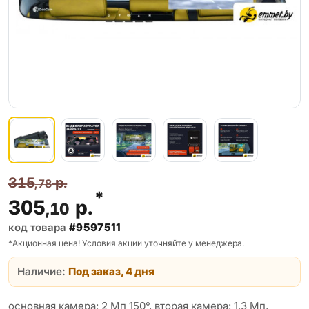
315
р.
,78
*
305
р.
,10
код товара
#9597511
*Акционная цена! Условия акции уточняйте у менеджера.
Наличие:
Под заказ, 4 дня
основная камера: 2 Мп 150°, вторая камера: 1.3 Мп,