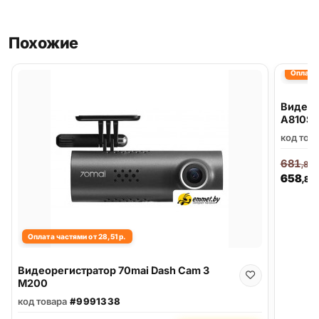
Похожие
Оплата 
Видеор
A810S 
код тов
681
,86
658
,80
Оплата частями от 28,51 р.
Видеорегистратор 70mai Dash Cam 3
M200
код товара
#9991338