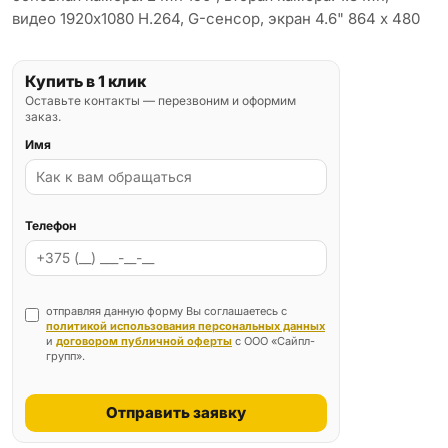
видео 1920x1080 H.264, G-сенсор, экран 4.6" 864 x 480
Купить в 1 клик
Оставьте контакты — перезвоним и оформим
заказ.
Имя
Телефон
отправляя данную форму Вы соглашаетесь с
политикой использования персональных данных
и
договором публичной оферты
с ООО «Сайпл-
групп».
Отправить заявку