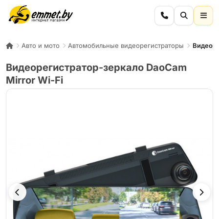
Авто и мото
Автомобильные видеорегистраторы
Видеоре
Видеорегистратор-зеркало DaoCam
Mirror Wi-Fi