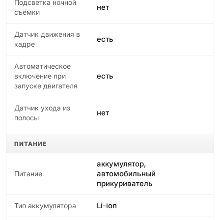
Подсветка ночной
нет
съёмки
Датчик движения в
есть
кадре
Автоматическое
есть
включение при
запуске двигателя
Датчик ухода из
нет
полосы
ПИТАНИЕ
аккумулятор,
автомобильный
Питание
прикуриватель
Li-ion
Тип аккумулятора