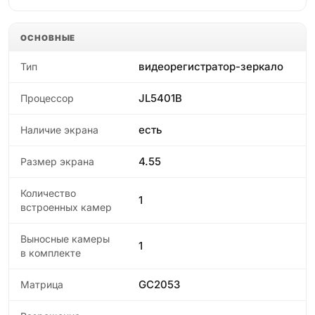
ОСНОВНЫЕ
видеорегистратор-зеркало
Тип
JL5401B
Процессор
есть
Наличие экрана
4.55
Размер экрана
Количество
1
встроенных камер
Выносные камеры
1
в комплекте
GC2053
Матрица