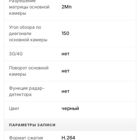
Разрешение
2Мп
матрицы основной
камеры
Угол обзора по
150
диагонали
основной камеры
нет
3G/4G
Поворот основной
нет
камеры
Функция радар-
нет
детектора
черный
Цвет
ПАРАМЕТРЫ ЗАПИСИ
H.264
Формат сжатия