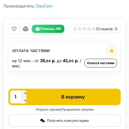
Производитель:
DaoCam
Помощь ИИ
Отзывов: 0
ОПЛАТА ЧАСТЯМИ
на 12 мес.: от
35
р.
до
41
р.
/
,84
,90
Оплата частями
мес.
Кол-во
В корзину
Открыть корзину
Продолжить покупки
Получить консультацию