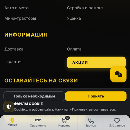
Авто и мото
Стройка и ремонт
Мини-тракторы
Уценка
ИНФОРМАЦИЯ
Доставка
Оплата
Гарантия
АКЦИИ
ОСТАВАЙТЕСЬ НА СВЯЗИ
Только необходимые
Принять
Viber
Telegram
WhatsApp
Instagram
ФАЙЛЫ COOKIE
Cookie для работы сайта. Нажимая «Принять», вы соглашаетесь.
КОНСУЛЬТАЦИЯ
0
Минск
Сравнение
Корзина
Звонок
Избранное