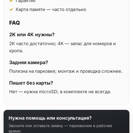
Гарантия
Карта памяти — часто отдельно
FAQ
2K или 4K нужны?
2K часто достаточно; 4K — запас для номеров и
кропа.
Задняя камера?
Полезна на парковке; монтаж и проводка сложнее.
Пишет без карты?
Нет — нужна microSD; в комплекте не всегда.
Нужна помощь или консультация?
Звоните или оставьте заявку — перезвоним в рабочее
время.