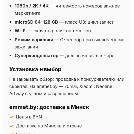
1080p / 2K / 4K
— читаемость номеров важнее
маркетинга
microSD 64–128 GB
— класс U3; цикл записи
Wi-Fi
— скачать ролик на телефон
Режим парковки
— G-сенсор при выключенном
зажигании
Суперконденсатор
— долговечность в жаре
Установка и выбор
Не закрывать обзор; проводка к прикуривателю или
скрытая. На emmet.by — 70mai, Xiaomi, Neoline,
Artway с углом и разрешением.
emmet.by: доставка в Минск
Цены в BYN
Доставка по Минске и стране