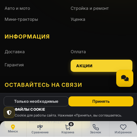
Авто и мото
Стройка и ремонт
Мини-тракторы
Уценка
ИНФОРМАЦИЯ
Доставка
Оплата
Гарантия
АКЦИИ
ОСТАВАЙТЕСЬ НА СВЯЗИ
Только необходимые
Принять
Viber
Telegram
WhatsApp
Instagram
ФАЙЛЫ COOKIE
Cookie для работы сайта. Нажимая «Принять», вы соглашаетесь.
КОНСУЛЬТАЦИЯ
0
Минск
Сравнение
Корзина
Звонок
Избранное