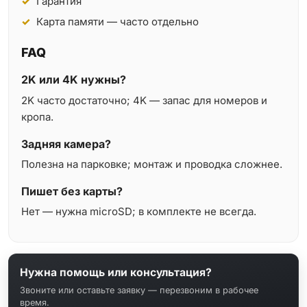
Гарантия
Карта памяти — часто отдельно
FAQ
2K или 4K нужны?
2K часто достаточно; 4K — запас для номеров и
кропа.
Задняя камера?
Полезна на парковке; монтаж и проводка сложнее.
Пишет без карты?
Нет — нужна microSD; в комплекте не всегда.
Нужна помощь или консультация?
Звоните или оставьте заявку — перезвоним в рабочее
время.