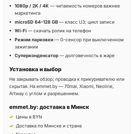
1080p / 2K / 4K
— читаемость номеров важнее
маркетинга
microSD 64–128 GB
— класс U3; цикл записи
Wi-Fi
— скачать ролик на телефон
Режим парковки
— G-сенсор при выключенном
зажигании
Суперконденсатор
— долговечность в жаре
Установка и выбор
Не закрывать обзор; проводка к прикуривателю или
скрытая. На emmet.by — 70mai, Xiaomi, Neoline,
Artway с углом и разрешением.
emmet.by: доставка в Минск
Цены в BYN
Доставка по Минске и стране